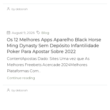
by deborah
August 9, 2026
Blog
Os 12 Melhores Apps Aparelho Black Horse
Ming Dynasty Sem Depósito Infantilidade
Poker Para Apostar Sobre 2022
ContentApostas Dado: Sites Uma vez que As
Melhores Freebets Acercade 2024Melhores
Plataformas Com...
Continue reading
by deborah