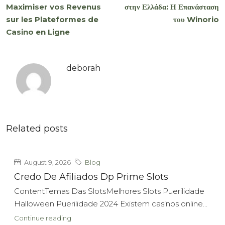
Maximiser vos Revenus
στην Ελλάδα: Η Επανάσταση
sur les Plateformes de
του Winorio
Casino en Ligne
deborah
Related posts
August 9, 2026
Blog
Credo De Afiliados Dp Prime Slots
ContentTemas Das SlotsMelhores Slots Puerilidade
Halloween Puerilidade 2024 Existem casinos online...
Continue reading