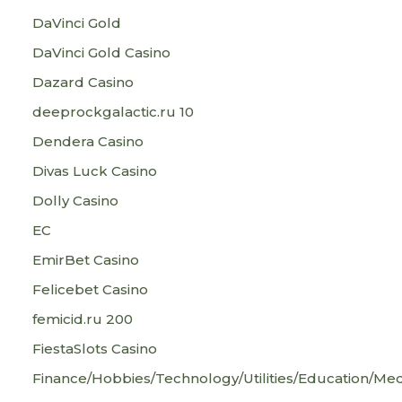
DaVinci Gold
DaVinci Gold Casino
Dazard Casino
deeprockgalactic.ru 10
Dendera Casino
Divas Luck Casino
Dolly Casino
EC
EmirBet Casino
Felicebet Casino
femicid.ru 200
FiestaSlots Casino
Finance/Hobbies/Technology/Utilities/Education/Med