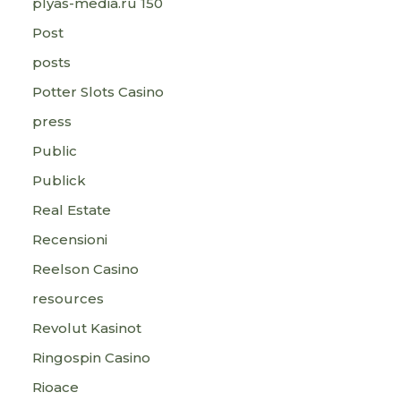
plyas-media.ru 150
Post
posts
Potter Slots Casino
press
Public
Publick
Real Estate
Recensioni
Reelson Casino
resources
Revolut Kasinot
Ringospin Casino
Rioace