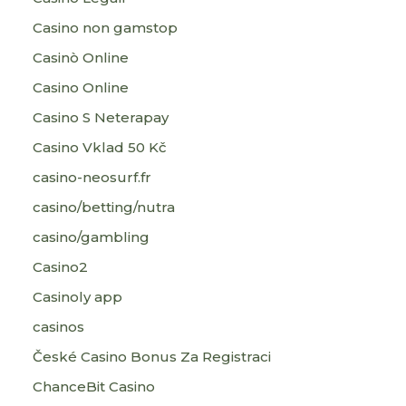
Casino non gamstop
Casinò Online
Casino Online
Casino S Neterapay
Casino Vklad 50 Kč
casino-neosurf.fr
casino/betting/nutra
casino/gambling
Casino2
Casinoly app
casinos
České Casino Bonus Za Registraci
ChanceBit Casino