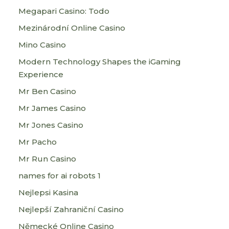
Megapari Casino: Todo
Mezinárodní Online Casino
Mino Casino
Modern Technology Shapes the iGaming
Experience
Mr Ben Casino
Mr James Casino
Mr Jones Casino
Mr Pacho
Mr Run Casino
names for ai robots 1
Nejlepsi Kasina
Nejlepší Zahraniční Casino
Německé Online Casino