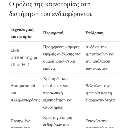
Ο ρόλος της καινοτομίας στη
διατήρηση του ενδιαφέροντος
Τεχνολογική
Περιγραφή
Επίδραση
καινοτομία
Προηγμένες κάμερες
Αυξάνει την
Live
υψηλής ανάλυσης για
εμπιστοσύνη και
Streaming με
ομαλή, ρεαλιστική
την απόλαυση
Ultra HD
εικόνα.
των παικτών.
Χρήση AI και
Αυτοματισμοί
chatbots για
Βελτιώνει την
και
προσωπική
εμπειρία και τη
Αλληλεπιδράσεις
εξυπηρέτηση και
διαδραστικότητα.
υποστήριξη.
Κρυπτογράφηση
Προηγμένα
Ενισχύει την
δεδομένων και
συστήματα
εμπιστοσύνη και