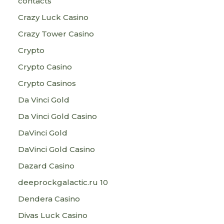
contacts
Crazy Luck Casino
Crazy Tower Сasino
Crypto
Crypto Casino
Crypto Casinos
Da Vinci Gold
Da Vinci Gold Casino
DaVinci Gold
DaVinci Gold Casino
Dazard Casino
deeprockgalactic.ru 10
Dendera Casino
Divas Luck Casino