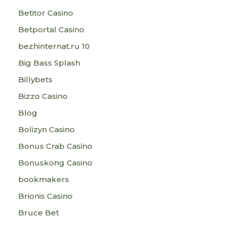
Betitor Casino
Betportal Casino
bezhinternat.ru 10
Big Bass Splash
Billybets
Bizzo Casino
Blog
Bolizyn Casino
Bonus Crab Casino
Bonuskong Casino
bookmakers
Brionis Casino
Bruce Bet