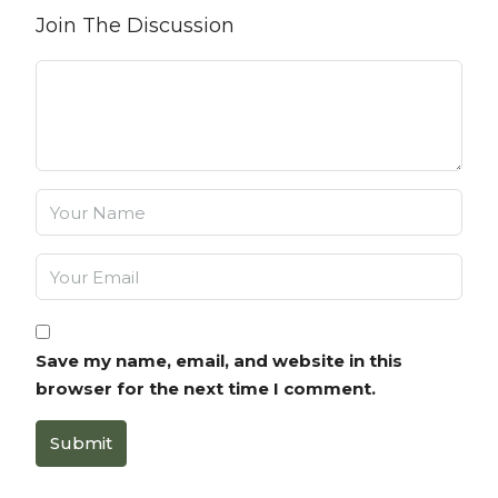
Join The Discussion
Save my name, email, and website in this
browser for the next time I comment.
Submit