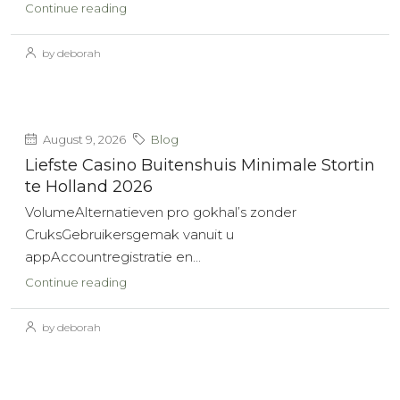
Continue reading
by deborah
August 9, 2026
Blog
Liefste Casino Buitenshuis Minimale Stortin
te Holland 2026
VolumeAlternatieven pro gokhal’s zonder
CruksGebruikersgemak vanuit u
appAccountregistratie en...
Continue reading
by deborah