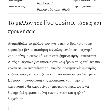
διασφάλιση
ασφαλείας
την αξιοπιστία.
διαφανούς παιχνιδιού.
Το μέλλον του live casino: τάσεις και
προκλήσεις
Αναμφίβολα, το μέλλον του live casino βρίσκεται στην
περαιτέρω βελτιστοποίηση τεχνολογιών όπως η τεχνητή
νοημοσύνη, η εικονική και η επαυξημένη πραγματικότητα.
Αυτές οι τεχνολογίες υπόσχονται να φέρουν τους παίκτες πιο
κοντά σε μια περιπέτεια που θυμίζει πραγματικές εμπειρίες
καζίνο, χωρίς να χρειάζεται να βρίσκονται σε φυσικό χώρο.
Ωστόσο, η διασφάλιση της ασφάλειας και η τήρηση
κανονισμών θα παραμείνουν προτεραιότητες, ώστε να
διατηρηθεί η εμπιστοσύνη των παικτών και η ηθική
διαχείριση.