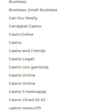
Business
Business, Small Business
Can You Really
Candybet Casino
Casini Online
Casino
Casino and Friends
Casinò Legali
Casino non gamstop
Casinò Online
Casino Online
Casino S Neterapay
Casino Vklad 50 Kč
casino-neosurf.fr