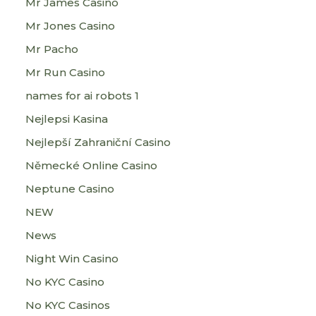
Mr James Casino
Mr Jones Casino
Mr Pacho
Mr Run Casino
names for ai robots 1
Nejlepsi Kasina
Nejlepší Zahraniční Casino
Německé Online Casino
Neptune Casino
NEW
News
Night Win Casino
No KYC Casino
No KYC Casinos