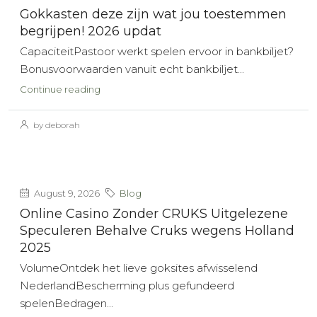
Gokkasten deze zijn wat jou toestemmen
begrijpen! 2026 updat
CapaciteitPastoor werkt spelen ervoor in bankbiljet?
Bonusvoorwaarden vanuit echt bankbiljet...
Continue reading
by deborah
August 9, 2026
Blog
Online Casino Zonder CRUKS Uitgelezene
Speculeren Behalve Cruks wegens Holland
2025
VolumeOntdek het lieve goksites afwisselend
NederlandBescherming plus gefundeerd
spelenBedragen...