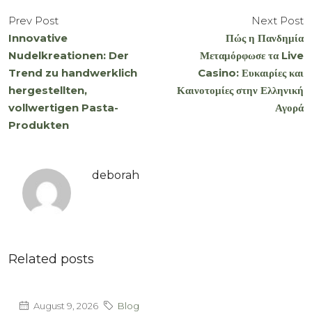
Prev Post
Next Post
Innovative
Πώς η Πανδημία
Nudelkreationen: Der
Μεταμόρφωσε τα Live
Trend zu handwerklich
Casino: Ευκαιρίες και
hergestellten,
Καινοτομίες στην Ελληνική
vollwertigen Pasta-
Αγορά
Produkten
deborah
Related posts
August 9, 2026
Blog