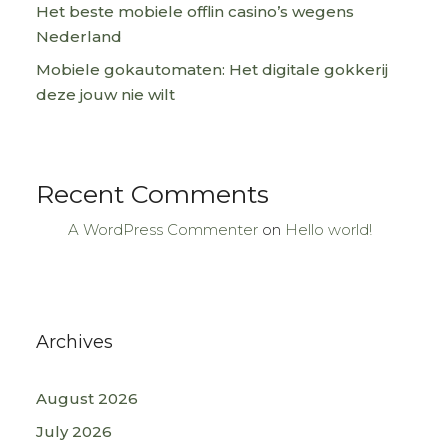
Het beste mobiele offlin casino’s wegens
Nederland
Mobiele gokautomaten: Het digitale gokkerij
deze jouw nie wilt
Recent Comments
A WordPress Commenter
on
Hello world!
Archives
August 2026
July 2026