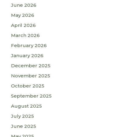
June 2026
May 2026
April 2026
March 2026
February 2026
January 2026
December 2025
November 2025
October 2025
September 2025
August 2025
July 2025
June 2025
May 2025