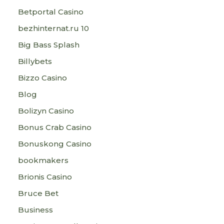
Betportal Casino
bezhinternat.ru 10
Big Bass Splash
Billybets
Bizzo Casino
Blog
Bolizyn Casino
Bonus Crab Casino
Bonuskong Casino
bookmakers
Brionis Casino
Bruce Bet
Business