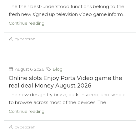
The their best-understood functions belong to the
fresh new signed up television video game inform...
Continue reading
by deborah
August 6, 2026
Blog
Online slots Enjoy Ports Video game the
real deal Money August 2026
The new design try brush, dark-inspired, and simple
to browse across most of the devices. The...
Continue reading
by deborah