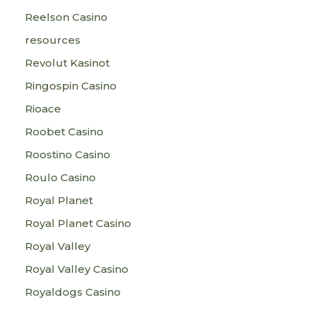
Reelson Casino
resources
Revolut Kasinot
Ringospin Casino
Rioace
Roobet Casino
Roostino Casino
Roulo Casino
Royal Planet
Royal Planet Casino
Royal Valley
Royal Valley Casino
Royaldogs Casino