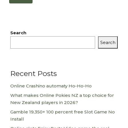
Search
Search
Recent Posts
Online Crashino automaty Ho-Ho-Ho
What makes Online Pokies NZ a top choice for
New Zealand players in 2026?
Gamble 19,350+ 100 percent free Slot Game No
Install