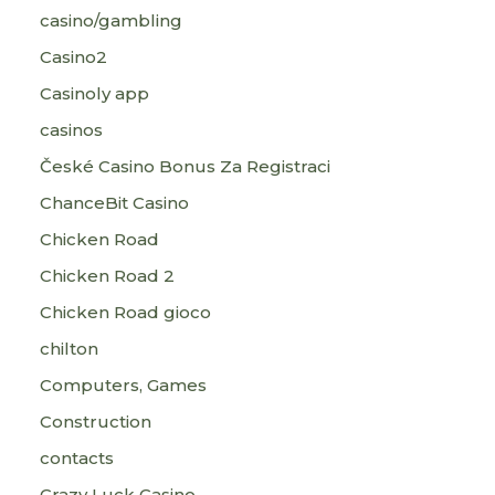
casino/gambling
Casino2
Casinoly app
casinos
České Casino Bonus Za Registraci
ChanceBit Casino
Chicken Road
Chicken Road 2
Chicken Road gioco
chilton
Computers, Games
Construction
contacts
Crazy Luck Casino