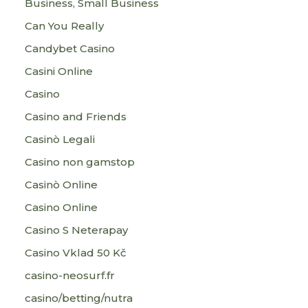
Business, Small Business
Can You Really
Candybet Casino
Casini Online
Casino
Casino and Friends
Casinò Legali
Casino non gamstop
Casinò Online
Casino Online
Casino S Neterapay
Casino Vklad 50 Kč
casino-neosurf.fr
casino/betting/nutra