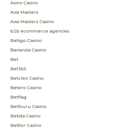
Asino Casino
Avia Masters
Avia Masters Casino
b2b ecommerce agencies
Bahigo Casino
Bananzia Casino
Bet
Bet365
Betcleo Casino
Betero Casino
Betflag
Betfouru Casino
Betida Casino
Betitor Casino