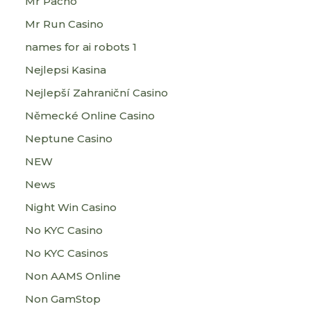
Mr Pacho
Mr Run Casino
names for ai robots 1
Nejlepsi Kasina
Nejlepší Zahraniční Casino
Německé Online Casino
Neptune Casino
NEW
News
Night Win Casino
No KYC Casino
No KYC Casinos
Non AAMS Online
Non GamStop