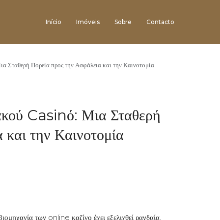
Início
Imóveis
Sobre
Contacto
ια Σταθερή Πορεία προς την Ασφάλεια και την Καινοτομία
ακού Casinό: Μια Σταθερή
 και την Καινοτομία
ομηχανία των online καζίνο έχει εξελιχθεί ραγδαία,