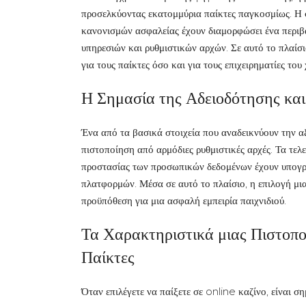
προσελκύοντας εκατομμύρια παίκτες παγκοσμίως. Η σ
κανονισμών ασφαλείας έχουν διαμορφώσει ένα περιβ
υπηρεσιών και ρυθμιστικών αρχών. Σε αυτό το πλαίσι
για τους παίκτες όσο και για τους επιχειρηματίες του
Η Σημασία της Αδειοδότησης κα
Ένα από τα βασικά στοιχεία που αναδεικνύουν την αξ
πιστοποίηση από αρμόδιες ρυθμιστικές αρχές. Τα τε
προστασίας των προσωπικών δεδομένων έχουν υπογρ
πλατφορμών. Μέσα σε αυτό το πλαίσιο, η επιλογή μι
προϋπόθεση για μια ασφαλή εμπειρία παιχνιδιού.
Τα Χαρακτηριστικά μιας Πιστοπο
Παίκτες
Όταν επιλέγετε να παίξετε σε online καζίνο, είναι ση