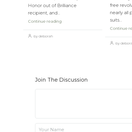
free revol
Honor out of Brilliance
nearly all
recipient, and...
suits...
Continue reading
Continue r
by deborah
by debor
Join The Discussion