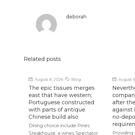
deborah
Related posts
August 8, 2026
Blog
August 8
The epic tissues merges
Neverth
east that have western;
company 
Portuguese constructed
after th
with parts of antique
against
Chinese build also
no-depos
require
Dining choice include Pines
Providing 
Steakhouse, a wines Spectator