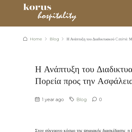
Home
Blog
Η Ανάπτυξη του Διαδικτυακού Casinό: Μ
Η Ανάπτυξη του Διαδικτυ
Πορεία προς την Ασφάλεια
1 year ago
Blog
0
Στον σύγχρονο κόσμο της ψηφιακής διασκέδασης, η βι