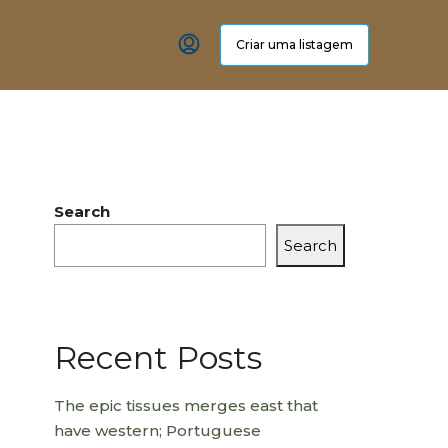
Criar uma listagem
Search
Search
Recent Posts
The epic tissues merges east that
have western; Portuguese