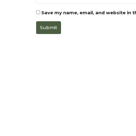
Save my name, email, and website in t
Submit