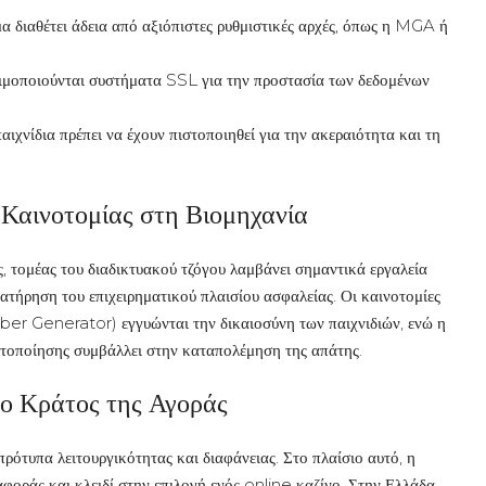
α διαθέτει άδεια από αξιόπιστες ρυθμιστικές αρχές, όπως η MGA ή
μοποιούνται συστήματα SSL για την προστασία των δεδομένων
αιχνίδια πρέπει να έχουν πιστοποιηθεί για την ακεραιότητα και τη
 Καινοτομίας στη Βιομηχανία
, τομέας του διαδικτυακού τζόγου λαμβάνει σημαντικά εργαλεία
ιατήρηση του επιχειρηματικού πλαισίου ασφαλείας. Οι καινοτομίες
ber Generator)
εγγυώνται την δικαιοσύνη των παιχνιδιών, ενώ η
τοποίησης συμβάλλει στην καταπολέμηση της απάτης.
το Κράτος της Αγοράς
ρότυπα λειτουργικότητας και διαφάνειας. Στο πλαίσιο αυτό, η
φοράς και κλειδί στην επιλογή ενός online καζίνο. Στην Ελλάδα,