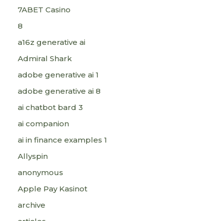
7ABET Casino
8
a16z generative ai
Admiral Shark
adobe generative ai 1
adobe generative ai 8
ai chatbot bard 3
ai companion
ai in finance examples 1
Allyspin
anonymous
Apple Pay Kasinot
archive