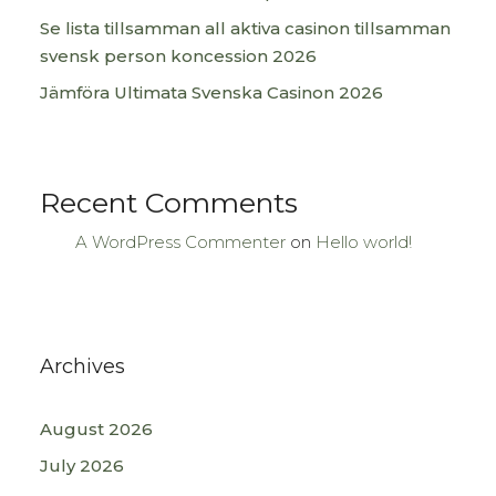
Se lista tillsamman all aktiva casinon tillsamman
svensk person koncession 2026
Jämföra Ultimata Svenska Casinon 2026
Recent Comments
A WordPress Commenter
on
Hello world!
Archives
August 2026
July 2026