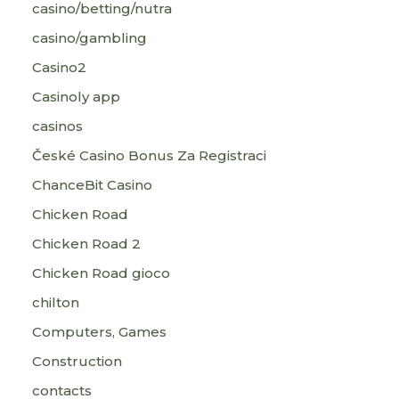
casino/betting/nutra
casino/gambling
Casino2
Casinoly app
casinos
České Casino Bonus Za Registraci
ChanceBit Casino
Chicken Road
Chicken Road 2
Chicken Road gioco
chilton
Computers, Games
Construction
contacts