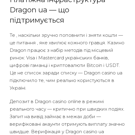
Dragon ua — що
підтримується
Те , наскільки зручно поповнити і зняти кошти —
це питання , яке хвилює кожного гравця. Казино
Dragon працює з набір методів під місцевий
ринок: Visa і Mastercard українських банків,
цифрові гаманці і криптовалюти Bitcoin і USDT.
Це не список заради списку — Dragon casino ua
підключило те, чим реально користуються в
Україні.
Депозит в Dragon casino online в режимі
реального часу — критично при швидких подіях.
Запит на вивід займає в межах доби —
верифіковані акаунти отримують виплату значно
швидше. Верифікація у Dragon casino ua