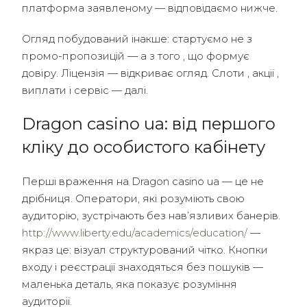
платформа заявленому — відповідаємо нижче.
Огляд побудований інакше: стартуємо не з
промо-пропозицій — а з того , що формує
довіру. Ліцензія — відкриває огляд. Слоти , акції ,
виплати і сервіс — далі.
Dragon casino ua: від першого
кліку до особистого кабінету
Перші враження на Dragon casino ua — це не
дрібниця. Оператори, які розуміють свою
аудиторію, зустрічають без нав’язливих банерів.
http://www.liberty.edu/academics/education/
—
якраз це: візуал структурований чітко. Кнопки
входу і реєстрації знаходяться без пошуків —
маленька деталь, яка показує розуміння
аудиторії.