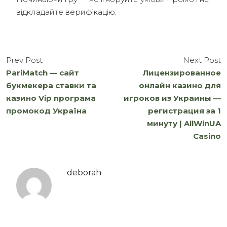
відкладайте верифікацію.
Prev Post
Next Post
PariMatch — сайт
Лицензированное
букмекера ставки та
онлайн казино для
казино Vip програма
игроков из Украины —
промокод Україна
регистрация за 1
минуту | AllWinUA
Casino
deborah