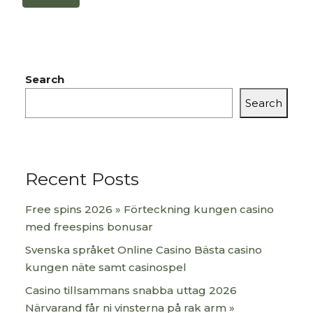
Search
Search
Recent Posts
Free spins 2026 » Förteckning kungen casino
med freespins bonusar
Svenska språket Online Casino Bästa casino
kungen näte samt casinospel
Casino tillsammans snabba uttag 2026
Närvarand får ni vinsterna på rak arm »