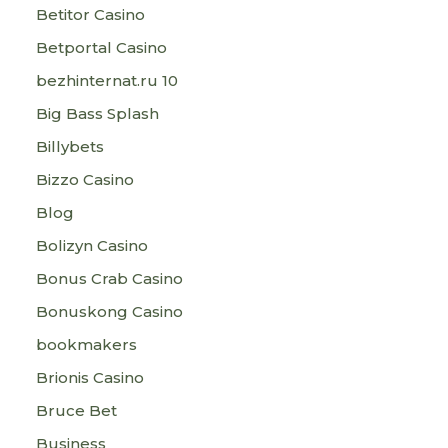
Betitor Casino
Betportal Casino
bezhinternat.ru 10
Big Bass Splash
Billybets
Bizzo Casino
Blog
Bolizyn Casino
Bonus Crab Casino
Bonuskong Casino
bookmakers
Brionis Casino
Bruce Bet
Business