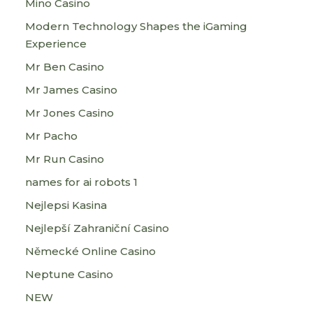
Mino Casino
Modern Technology Shapes the iGaming
Experience
Mr Ben Casino
Mr James Casino
Mr Jones Casino
Mr Pacho
Mr Run Casino
names for ai robots 1
Nejlepsi Kasina
Nejlepší Zahraniční Casino
Německé Online Casino
Neptune Casino
NEW