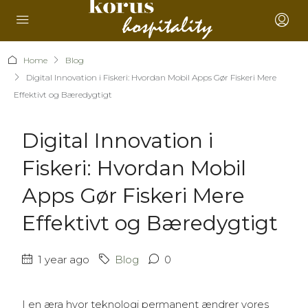
Home
Blog
Digital Innovation i Fiskeri: Hvordan Mobil Apps Gør Fiskeri Mere
Effektivt og Bæredygtigt
Digital Innovation i
Fiskeri: Hvordan Mobil
Apps Gør Fiskeri Mere
Effektivt og Bæredygtigt
1 year ago
Blog
0
I en æra hvor teknologi permanent ændrer vores