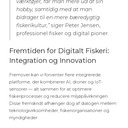
værktøjer, får man mere ud af sin
hobby, samtidig med at man
bidrager til en mere bæredygtig
fiskerikultur,”
siger Peter Jensen,
professionel fisker og digital pioner.
Fremtiden for Digitalt Fiskeri:
Integration og Innovation
Fremover kan vi forventer flere integrerede
platforme, der kombinerer AI, droner og IoT-
sensorer — alt sammen for at optimere
fiskeriprocesser og reducere miljøpåvirkningen.
Disse fremskridt afhænger dog af dialogen mellem
teknologivirksomheder, fiskeriorganisationer og
myndigheder.