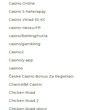
Casino Online
Casino S Neterapay
Casino Vklad 50 Kč
casino-neosurf.fr
casino/betting/nutra
casino/gambling
Casino2
Casinoly app
casinos
České Casino Bonus Za Registraci
ChanceBit Casino
Chicken Road
Chicken Road 2
Chicken Road gioco