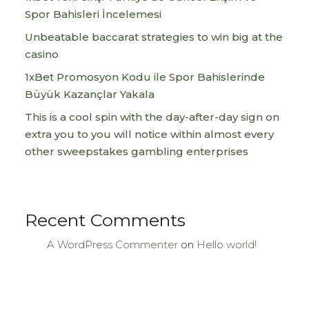
Spor Bahisleri İncelemesi
Unbeatable baccarat strategies to win big at the
casino
1xBet Promosyon Kodu ile Spor Bahislerinde
Büyük Kazançlar Yakala
This is a cool spin with the day-after-day sign on
extra you to you will notice within almost every
other sweepstakes gambling enterprises
Recent Comments
A WordPress Commenter
on
Hello world!