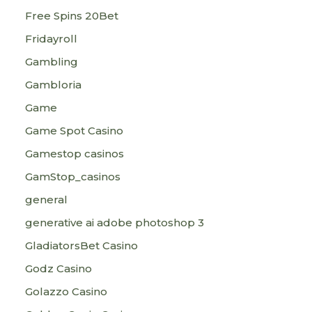
Free Spins 20Bet
Fridayroll
Gambling
Gambloria
Game
Game Spot Casino
Gamestop casinos
GamStop_casinos
general
generative ai adobe photoshop 3
GladiatorsBet Casino
Godz Casino
Golazzo Casino