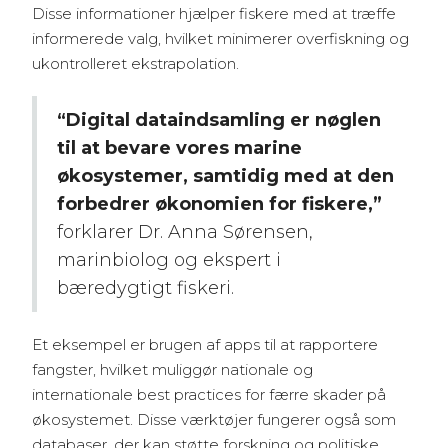
Disse informationer hjælper fiskere med at træffe
informerede valg, hvilket minimerer overfiskning og
ukontrolleret ekstrapolation.
“Digital dataindsamling er nøglen
til at bevare vores marine
økosystemer, samtidig med at den
forbedrer økonomien for fiskere,”
forklarer Dr. Anna Sørensen,
marinbiolog og ekspert i
bæredygtigt fiskeri.
Et eksempel er brugen af apps til at rapportere
fangster, hvilket muliggør nationale og
internationale best practices for færre skader på
økosystemet. Disse værktøjer fungerer også som
databaser, der kan støtte forskning og politiske