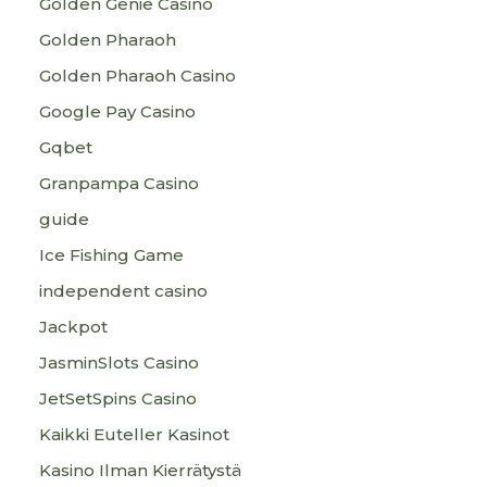
Golden Genie Casino
Golden Pharaoh
Golden Pharaoh Casino
Google Pay Casino
Gqbet
Granpampa Casino
guide
Ice Fishing Game
independent casino
Jackpot
JasminSlots Casino
JetSetSpins Casino
Kaikki Euteller Kasinot
Kasino Ilman Kierrätystä