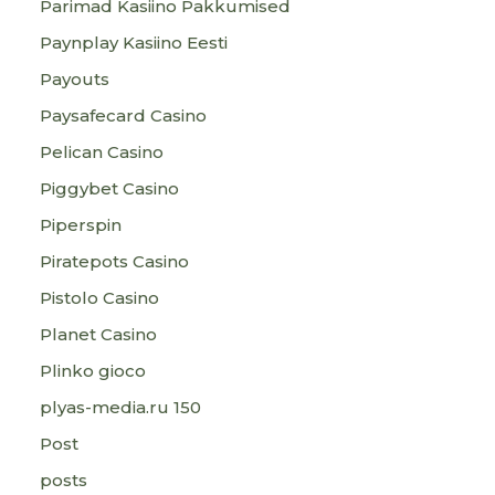
Parimad Kasiino Pakkumised
Paynplay Kasiino Eesti
Payouts
Paysafecard Casino
Pelican Casino
Piggybet Casino
Piperspin
Piratepots Casino
Pistolo Casino
Planet Casino
Plinko gioco
plyas-media.ru 150
Post
posts