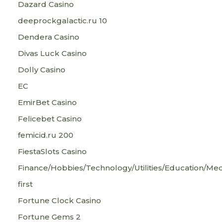
Dazard Casino
deeprockgalactic.ru 10
Dendera Casino
Divas Luck Casino
Dolly Casino
EC
EmirBet Casino
Felicebet Casino
femicid.ru 200
FiestaSlots Casino
Finance/Hobbies/Technology/Utilities/Education/Med
first
Fortune Clock Casino
Fortune Gems 2