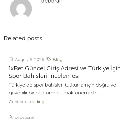
deborah
Related posts
August 9, 2026
Blog
1xBet Güncel Giriş Adresi ve Türkiye İçin
Spor Bahisleri İncelemesi
Türkiye’de spor bahisleri tutkunları için doğru ve
güvenilir bir platform bulmak önemlidir....
Continue reading
by deborah