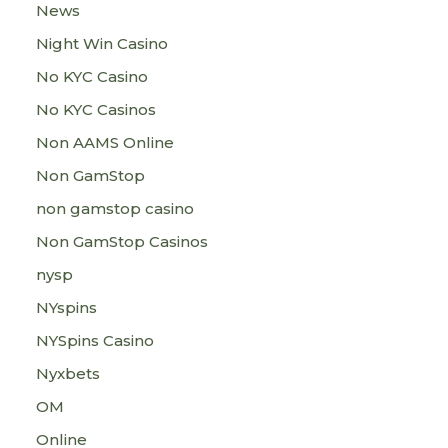
News
Night Win Casino
No KYC Casino
No KYC Casinos
Non AAMS Online
Non GamStop
non gamstop casino
Non GamStop Casinos
nysp
NYspins
NYSpins Casino
Nyxbets
OM
Online