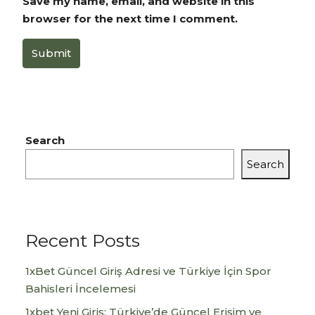
Save my name, email, and website in this
browser for the next time I comment.
Submit
Search
Search
Recent Posts
1xBet Güncel Giriş Adresi ve Türkiye İçin Spor
Bahisleri İncelemesi
1xbet Yeni Giriş: Türkiye’de Güncel Erişim ve