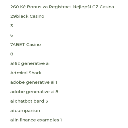
260 Kč Bonus za Registraci: Nejlepší CZ Casina
29black Casino
3
6
7ABET Casino
8
a16z generative ai
Admiral Shark
adobe generative ai 1
adobe generative ai 8
ai chatbot bard 3
ai companion
ai in finance examples 1