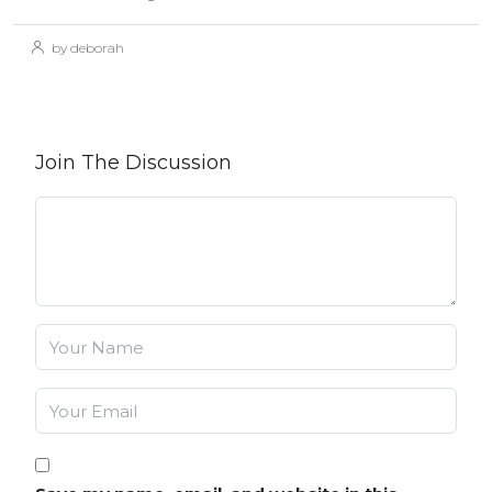
by deborah
Join The Discussion