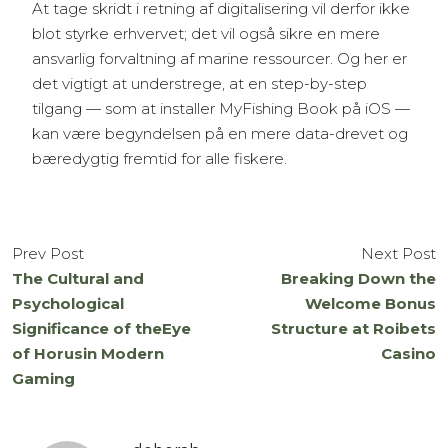
At tage skridt i retning af digitalisering vil derfor ikke
blot styrke erhvervet; det vil også sikre en mere
ansvarlig forvaltning af marine ressourcer. Og her er
det vigtigt at understrege, at en step-by-step
tilgang — som at installer MyFishing Book på iOS —
kan være begyndelsen på en mere data-drevet og
bæredygtig fremtid for alle fiskere.
Prev Post
Next Post
The Cultural and
Breaking Down the
Psychological
Welcome Bonus
Significance of theEye
Structure at Roibets
of Horusin Modern
Casino
Gaming