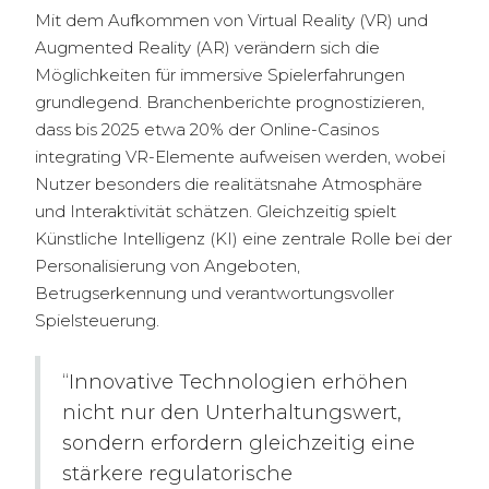
Mit dem Aufkommen von Virtual Reality (VR) und
Augmented Reality (AR) verändern sich die
Möglichkeiten für immersive Spielerfahrungen
grundlegend. Branchenberichte prognostizieren,
dass bis 2025 etwa 20% der Online-Casinos
integrating VR-Elemente aufweisen werden, wobei
Nutzer besonders die realitätsnahe Atmosphäre
und Interaktivität schätzen. Gleichzeitig spielt
Künstliche Intelligenz (KI) eine zentrale Rolle bei der
Personalisierung von Angeboten,
Betrugserkennung und verantwortungsvoller
Spielsteuerung.
“Innovative Technologien erhöhen
nicht nur den Unterhaltungswert,
sondern erfordern gleichzeitig eine
stärkere regulatorische