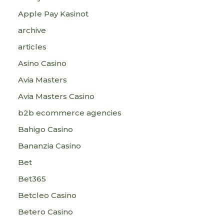
Apple Pay Kasinot
archive
articles
Asino Casino
Avia Masters
Avia Masters Casino
b2b ecommerce agencies
Bahigo Casino
Bananzia Casino
Bet
Bet365
Betcleo Casino
Betero Casino