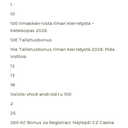
1
10
100 Ilmaiskierrosta Ilman Kierrätystä –
Käteisopas 2026
10E Talletusbonus
10e Talletusbonus Ilman Kierrätystä 2026: Pidä
Voittosi
12
13
18
1xslots-vhod-android.ru 100
2
25
260 Kč Bonus za Registraci: Nejlepší CZ Casina