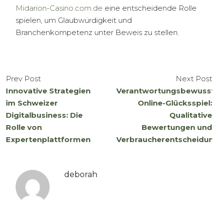
Midarion-Casino.com.de
eine entscheidende Rolle
spielen, um Glaubwürdigkeit und
Branchenkompetenz unter Beweis zu stellen.
Prev Post
Next Post
Innovative Strategien
Verantwortungsbewusst
im Schweizer
Online-Glücksspiel:
Digitalbusiness: Die
Qualitative
Rolle von
Bewertungen und
Expertenplattformen
Verbraucherentscheidun
deborah