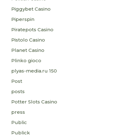
Piggybet Casino
Piperspin
Piratepots Casino
Pistolo Casino
Planet Casino
Plinko gioco
plyas-media.ru 150
Post
posts
Potter Slots Casino
press
Public
Publick