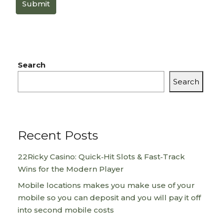
Submit
Search
Search
Recent Posts
22Ricky Casino: Quick‑Hit Slots & Fast‑Track
Wins for the Modern Player
Mobile locations makes you make use of your
mobile so you can deposit and you will pay it off
into second mobile costs