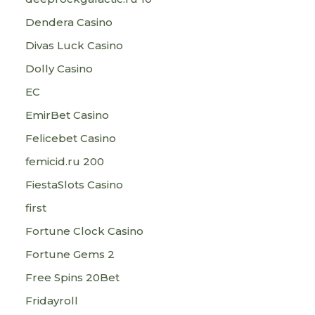
Dendera Casino
Divas Luck Casino
Dolly Casino
EC
EmirBet Casino
Felicebet Casino
femicid.ru 200
FiestaSlots Casino
first
Fortune Clock Casino
Fortune Gems 2
Free Spins 20Bet
Fridayroll