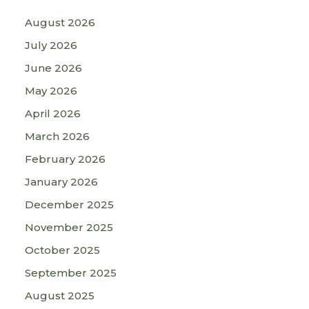
August 2026
July 2026
June 2026
May 2026
April 2026
March 2026
February 2026
January 2026
December 2025
November 2025
October 2025
September 2025
August 2025