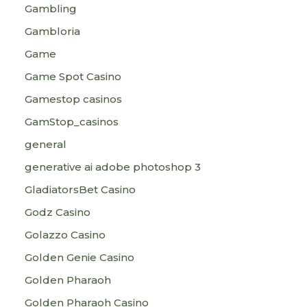
Gambling
Gambloria
Game
Game Spot Casino
Gamestop casinos
GamStop_casinos
general
generative ai adobe photoshop 3
GladiatorsBet Casino
Godz Casino
Golazzo Casino
Golden Genie Casino
Golden Pharaoh
Golden Pharaoh Casino