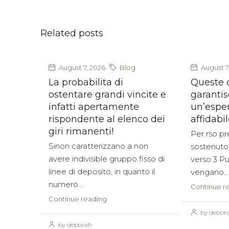
Related posts
August 7, 2026
Blog
August 7
La probabilita di
Queste c
ostentare grandi vincite e
garanti
infatti apertamente
un’esper
rispondente al elenco dei
affidabil
giri rimanenti!
Per rso pre
Sinon caratterizzano a non
sostenuto
avere indivisible gruppo fisso di
verso 3 Pur
linee di deposito, in quanto il
vengano...
numero...
Continue r
Continue reading
by debor
by deborah