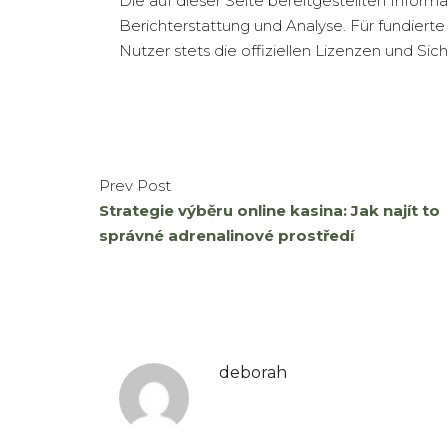
Die auf dieser Seite bereitgestellten Inform
Berichterstattung und Analyse. Für fundierte
Nutzer stets die offiziellen Lizenzen und Sic
Prev Post
Strategie výběru online kasina: Jak najít to
správné adrenalinové prostředí
deborah