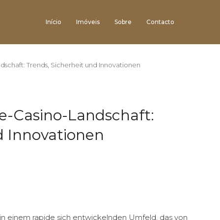
Início
Imóveis
Sobre
Contacto
dschaft: Trends, Sicherheit und Innovationen
ne-Casino-Landschaft:
d Innovationen
 in einem rapide sich entwickelnden Umfeld, das von