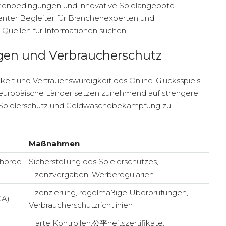
hmenbedingungen und innovative Spielangebote
tenter Begleiter für Branchenexperten und
n Quellen für Informationen suchen.
gen und Verbraucherschutz
gkeit und Vertrauenswürdigkeit des Online-Glücksspiels
ne europäische Länder setzen zunehmend auf strengere
 Spielerschutz und Geldwäschebekämpfung zu
Maßnahmen
ehörde
Sicherstellung des Spielerschutzes,
Lizenzvergaben, Werberegularien
Lizenzierung, regelmäßige Überprüfungen,
GA)
Verbraucherschutzrichtlinien
Harte Kontrollen,公平heitszertifikate,