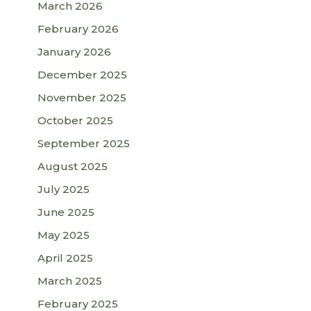
March 2026
February 2026
January 2026
December 2025
November 2025
October 2025
September 2025
August 2025
July 2025
June 2025
May 2025
April 2025
March 2025
February 2025