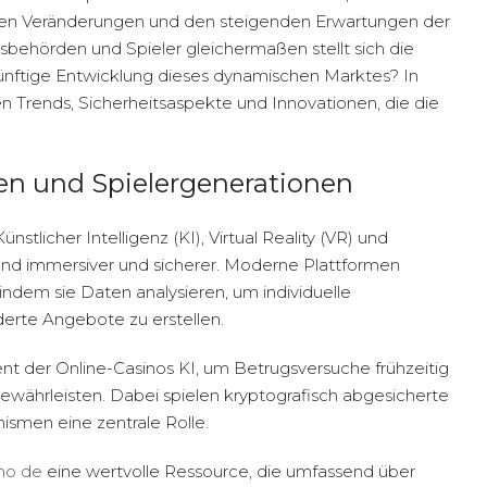
chen Veränderungen und den steigenden Erwartungen der
ngsbehörden und Spieler gleichermaßen stellt sich die
nftige Entwicklung dieses dynamischen Marktes? In
en Trends, Sicherheitsaspekte und Innovationen, die die
en und Spielergenerationen
licher Intelligenz (KI), Virtual Reality (VR) und
d immersiver und sicherer. Moderne Plattformen
 indem sie Daten analysieren, um individuelle
rte Angebote zu erstellen.
t der Online-Casinos KI, um Betrugsversuche frühzeitig
gewährleisten. Dabei spielen kryptografisch abgesicherte
ismen eine zentrale Rolle.
ino de
eine wertvolle Ressource, die umfassend über