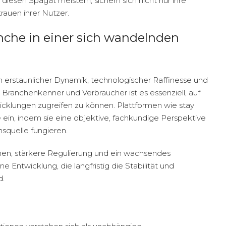
iesen Spagat meistern, sichern sich nicht nur ihre
rauen ihrer Nutzer.
anche in einer sich wandelnden
n erstaunlicher Dynamik, technologischer Raffinesse und
ranchenkenner und Verbraucher ist es essenziell, auf
wicklungen zugreifen zu können. Plattformen wie stay
 ein, indem sie eine objektive, fachkundige Perspektive
squelle fungieren.
nen, stärkere Regulierung und ein wachsendes
e Entwicklung, die langfristig die Stabilität und
d.