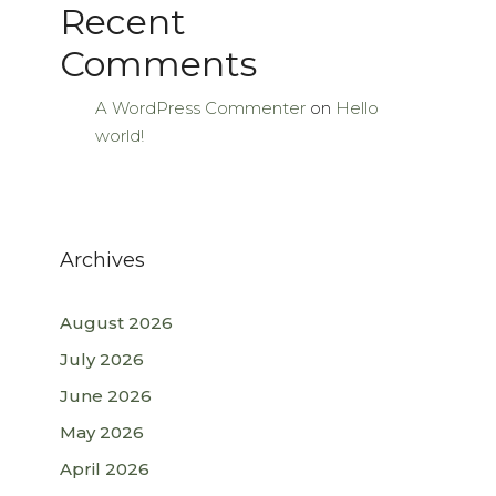
Recent
Comments
A WordPress Commenter
on
Hello
world!
Archives
August 2026
July 2026
June 2026
May 2026
April 2026