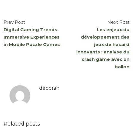
Prev Post
Next Post
Digital Gaming Trends:
Les enjeux du
Immersive Experiences
développement des
in Mobile Puzzle Games
jeux de hasard
innovants : analyse du
crash game avec un
ballon
deborah
Related posts