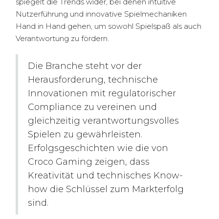
spiegelt die Trends wider, bei denen intuitive
Nutzerführung und innovative Spielmechaniken
Hand in Hand gehen, um sowohl Spielspaß als auch
Verantwortung zu fördern.
Die Branche steht vor der
Herausforderung, technische
Innovationen mit regulatorischer
Compliance zu vereinen und
gleichzeitig verantwortungsvolles
Spielen zu gewährleisten.
Erfolgsgeschichten wie die von
Croco Gaming zeigen, dass
Kreativität und technisches Know-
how die Schlüssel zum Markterfolg
sind.