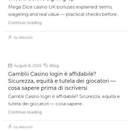
Mega Dice casino UK bonuses explained: terms,
wagering and real value — practical checks before...
Continue reading
by deborah
August 8, 2026
Blog
Gamblii Casino login è affidabile?
Sicurezza, equità e tutela dei giocatori —
cosa sapere prima di iscriversi
Gamblii Casino login è affidabile? Sicurezza, equità e
tutela dei giocatori — cosa sapere...
Continue reading
by deborah