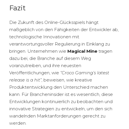
Fazit
Die Zukunft des Online-Glücksspiels hängt
maßgeblich von den Fähigkeiten der Entwickler ab,
technologische Innovationen mit
verantwortungsvoller Regulierung in Einklang zu
bringen. Unternehmen wie
Magical Mine
tragen
dazu bei, die Branche auf diesem Weg
voranzutreiben, und ihre neuesten
Veröffentlichungen, wie
“Croco Gaming’s latest
release is a hit”
, beweisen, wie kreative
Produktentwicklung den Unterschied machen
kann. Für Brancheninsider ist es wesentlich, diese
Entwicklungen kontinuierlich zu beobachten und
innovative Strategien zu entwickeln, um den sich
wandelnden Marktanforderungen gerecht zu
werden.