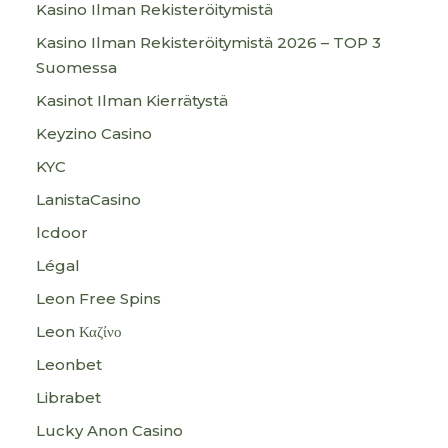
Kasino Ilman Rekisteröitymistä
Kasino Ilman Rekisteröitymistä 2026 – TOP 3
Suomessa
Kasinot Ilman Kierrätystä
Keyzino Casino
KYC
LanistaCasino
lcdoor
Légal
Leon Free Spins
Leon Καζίνο
Leonbet
Librabet
Lucky Anon Casino