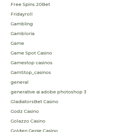
Free Spins 20Bet
Fridayroll
Gambling
Gambloria
Game
Game Spot Casino
Gamestop casinos
GamStop_casinos
general
generative ai adobe photoshop 3
GladiatorsBet Casino
Godz Casino
Golazzo Casino
Golden Genie Casino