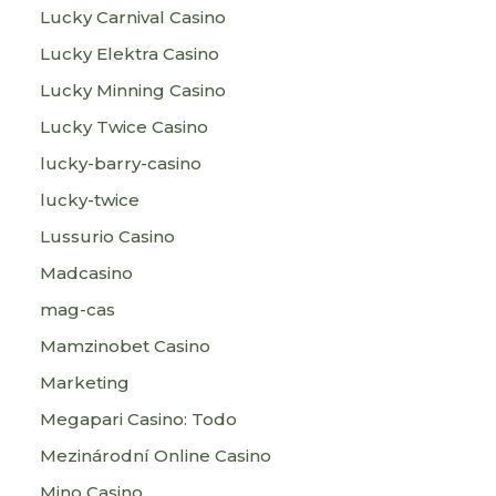
Lucky Carnival Casino
Lucky Elektra Casino
Lucky Minning Casino
Lucky Twice Casino
lucky-barry-casino
lucky-twice
Lussurio Casino
Madcasino
mag-cas
Mamzinobet Casino
Marketing
Megapari Casino: Todo
Mezinárodní Online Casino
Mino Casino