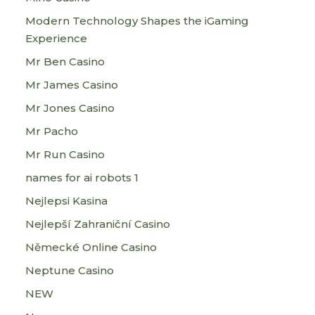
Modern Technology Shapes the iGaming
Experience
Mr Ben Casino
Mr James Casino
Mr Jones Casino
Mr Pacho
Mr Run Casino
names for ai robots 1
Nejlepsi Kasina
Nejlepší Zahraniční Casino
Německé Online Casino
Neptune Casino
NEW