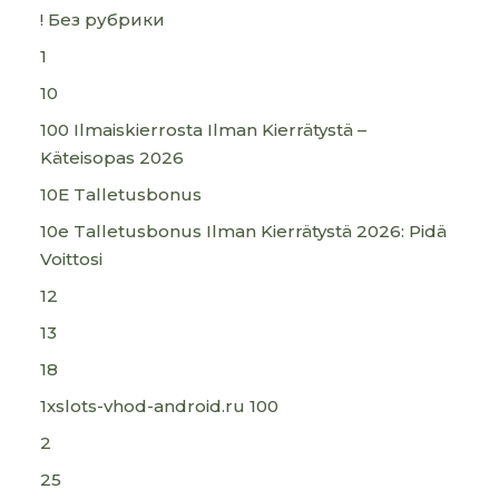
! Без рубрики
1
10
100 Ilmaiskierrosta Ilman Kierrätystä –
Käteisopas 2026
10E Talletusbonus
10e Talletusbonus Ilman Kierrätystä 2026: Pidä
Voittosi
12
13
18
1xslots-vhod-android.ru 100
2
25