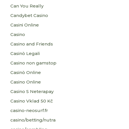
Can You Really
Candybet Casino
Casini Online
Casino
Casino and Friends
Casinò Legali
Casino non gamstop
Casinò Online
Casino Online
Casino S Neterapay
Casino Vklad 50 Kč
casino-neosurf.fr
casino/betting/nutra