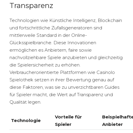
Transparenz
Technologien wie Künstliche Intelligenz, Blockchain
und fortschrittliche Zufallsgeneratoren sind
mittlerweile Standard in der Online-
Glücksspielbranche. Diese Innovationen
ermöglichen es Anbietern, faire sowie
nachvollziehbare Spiele anzubieten und gleichzeitig
die Spielersicherheit zu erhöhen.
Verbraucherorientierte Plattformen wie Casinolo
Spielothek
setzen in ihrer Bewertung genau auf
diese Faktoren, was sie zu unverzichtbaren Guides
für Spieler macht, die Wert auf Transparenz und
Qualität legen.
Vorteile für
Beispielhaft
Technologie
Spieler
Anbieter