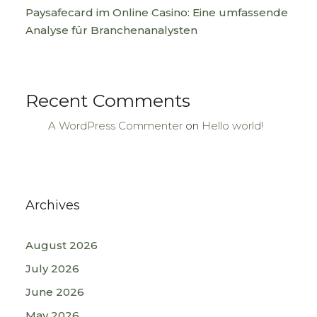
Paysafecard im Online Casino: Eine umfassende
Analyse für Branchenanalysten
Recent Comments
A WordPress Commenter
on
Hello world!
Archives
August 2026
July 2026
June 2026
May 2026