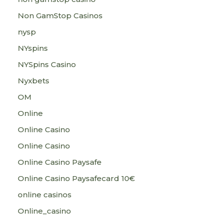
Non GamStop Casinos
nysp
NYspins
NYSpins Casino
Nyxbets
OM
Online
Online Casino
Online Casino
Online Casino Paysafe
Online Casino Paysafecard 10€
online casinos
Online_casino