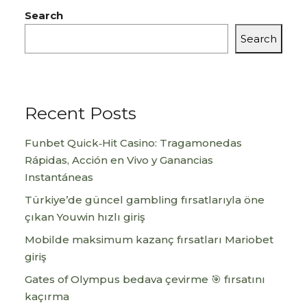
Search
Search
Recent Posts
Funbet Quick‑Hit Casino: Tragamonedas
Rápidas, Acción en Vivo y Ganancias
Instantáneas
Türkiye’de güncel gambling fırsatlarıyla öne
çıkan Youwin hızlı giriş
Mobilde maksimum kazanç fırsatları Mariobet
giriş
Gates of Olympus bedava çevirme 🎯 fırsatını
kaçırma