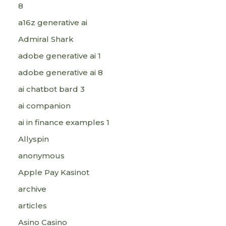
8
a16z generative ai
Admiral Shark
adobe generative ai 1
adobe generative ai 8
ai chatbot bard 3
ai companion
ai in finance examples 1
Allyspin
anonymous
Apple Pay Kasinot
archive
articles
Asino Casino