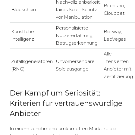
Nachvollziehbarkeit,
Bitcasino,
Blockchain
faires Spiel, Schutz
Cloudbet
vor Manipulation
Personalisierte
Künstliche
Betway,
Nutzererfahrung,
Intelligenz
LeoVegas
Betrugserkennung
Alle
Zufallsgeneratoren
Unvorhersehbare
lizensierten
(RNG)
Spielausgänge
Anbieter mit
Zertifizierung
Der Kampf um Seriosität:
Kriterien für vertrauenswürdige
Anbieter
In einem zunehmend umkämpften Markt ist die