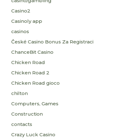
casino/gambling
Casino2
Casinoly app
casinos
České Casino Bonus Za Registraci
ChanceBit Casino
Chicken Road
Chicken Road 2
Chicken Road gioco
chilton
Computers, Games
Construction
contacts
Crazy Luck Casino