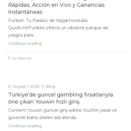
Rápidas, Acción en Vivo y Ganancias
Instantáneas
Funbet: Tu Paraíso de tragamonedas
Quick‑HitFunbet ofrece un vibrante parque de
juegos para...
Continue reading
by deborah
August 7, 2026
Blog
Türkiye’de güncel gambling fırsatlarıyla
öne çıkan Youwin hızlı giriş
Content Youwin güncel giriş adresi YouWin yasal ve
güvenilir bahis siteleri adı altında...
Continue reading