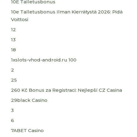
10E Talletusbonus
10e Talletusbonus Ilman Kierrätystä 2026: Pidä
Voittosi
12
13
18
1xslots-vhod-android.ru 100
2
25
260 Kč Bonus za Registraci: Nejlepší CZ Casina
29black Casino
3
6
7ABET Casino