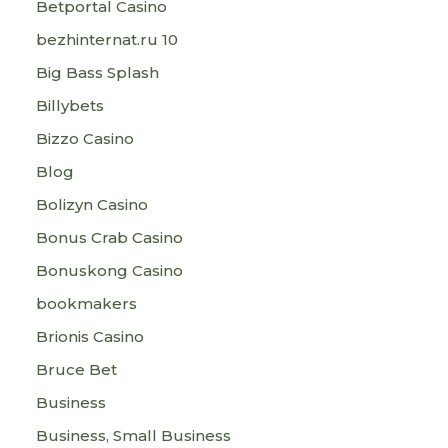
Betportal Casino
bezhinternat.ru 10
Big Bass Splash
Billybets
Bizzo Casino
Blog
Bolizyn Casino
Bonus Crab Casino
Bonuskong Casino
bookmakers
Brionis Casino
Bruce Bet
Business
Business, Small Business