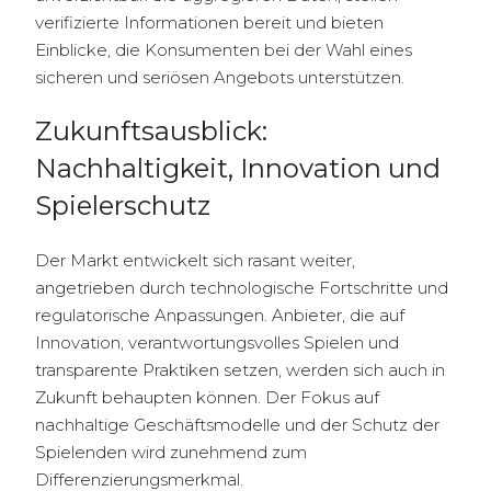
verifizierte Informationen bereit und bieten
Einblicke, die Konsumenten bei der Wahl eines
sicheren und seriösen Angebots unterstützen.
Zukunftsausblick:
Nachhaltigkeit, Innovation und
Spielerschutz
Der Markt entwickelt sich rasant weiter,
angetrieben durch technologische Fortschritte und
regulatorische Anpassungen. Anbieter, die auf
Innovation, verantwortungsvolles Spielen und
transparente Praktiken setzen, werden sich auch in
Zukunft behaupten können. Der Fokus auf
nachhaltige Geschäftsmodelle und der Schutz der
Spielenden wird zunehmend zum
Differenzierungsmerkmal.