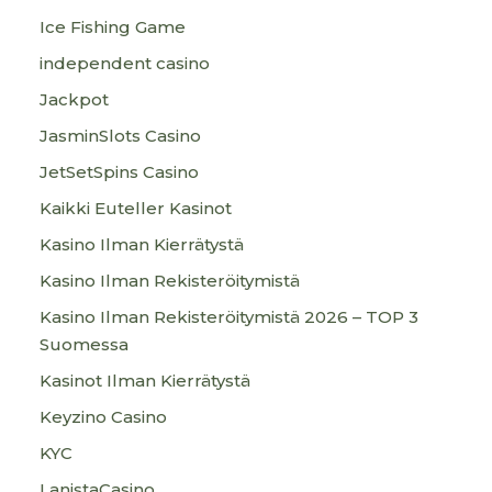
Ice Fishing Game
independent casino
Jackpot
JasminSlots Casino
JetSetSpins Casino
Kaikki Euteller Kasinot
Kasino Ilman Kierrätystä
Kasino Ilman Rekisteröitymistä
Kasino Ilman Rekisteröitymistä 2026 – TOP 3
Suomessa
Kasinot Ilman Kierrätystä
Keyzino Casino
KYC
LanistaCasino