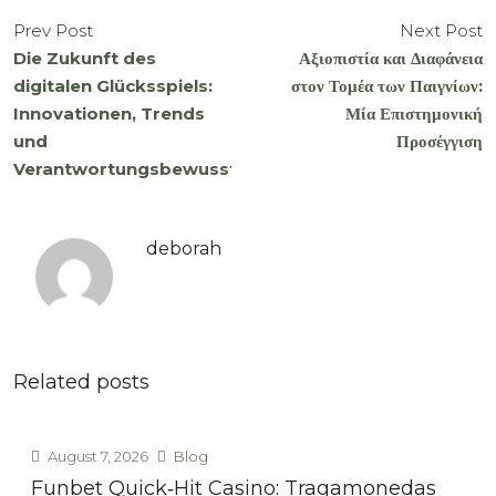
Prev Post
Next Post
Die Zukunft des
Αξιοπιστία και Διαφάνεια
digitalen Glücksspiels:
στον Τομέα των Παιγνίων:
Innovationen, Trends
Μία Επιστημονική
und
Προσέγγιση
Verantwortungsbewusstsein
deborah
Related posts
August 7, 2026
Blog
Funbet Quick‑Hit Casino: Tragamonedas