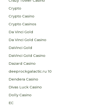
Crazy Tower Сasino
Crypto
Crypto Casino
Crypto Casinos
Da Vinci Gold
Da Vinci Gold Casino
DaVinci Gold
DaVinci Gold Casino
Dazard Casino
deeprockgalactic.ru 10
Dendera Casino
Divas Luck Casino
Dolly Casino
EC