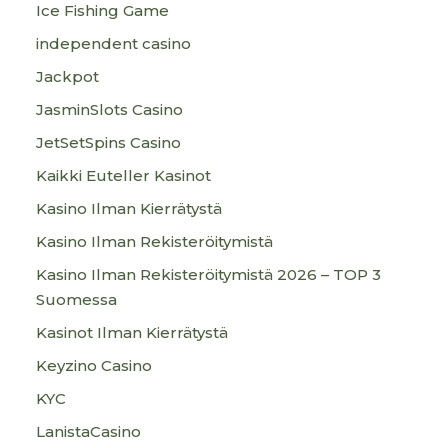
Ice Fishing Game
independent casino
Jackpot
JasminSlots Casino
JetSetSpins Casino
Kaikki Euteller Kasinot
Kasino Ilman Kierrätystä
Kasino Ilman Rekisteröitymistä
Kasino Ilman Rekisteröitymistä 2026 – TOP 3
Suomessa
Kasinot Ilman Kierrätystä
Keyzino Casino
KYC
LanistaCasino