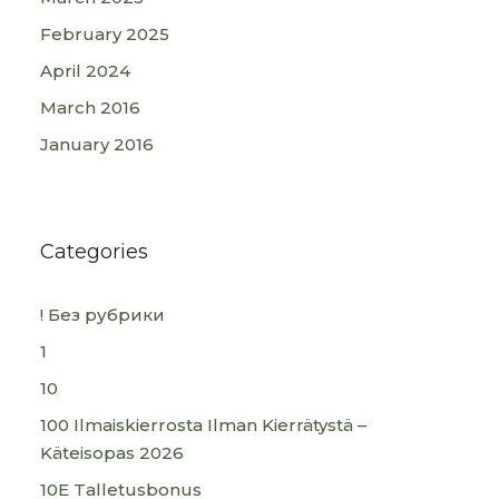
February 2025
April 2024
March 2016
January 2016
Categories
! Без рубрики
1
10
100 Ilmaiskierrosta Ilman Kierrätystä –
Käteisopas 2026
10E Talletusbonus