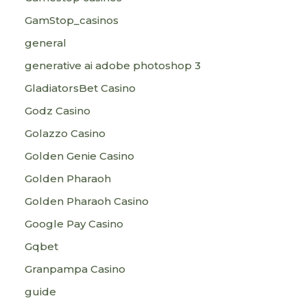
GamStop_casinos
general
generative ai adobe photoshop 3
GladiatorsBet Casino
Godz Casino
Golazzo Casino
Golden Genie Casino
Golden Pharaoh
Golden Pharaoh Casino
Google Pay Casino
Gqbet
Granpampa Casino
guide