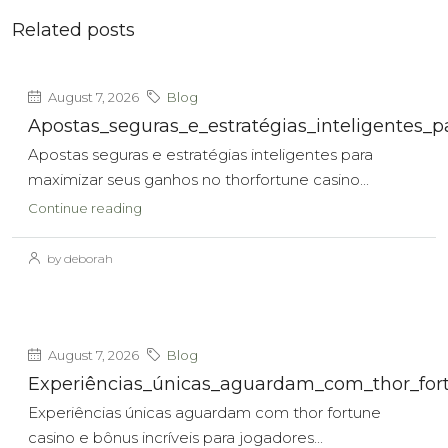
Related posts
August 7, 2026
Blog
Apostas_seguras_e_estratégias_inteligentes_
Apostas seguras e estratégias inteligentes para
maximizar seus ganhos no thorfortune casino...
Continue reading
by deborah
August 7, 2026
Blog
Experiências_únicas_aguardam_com_thor_fort
Experiências únicas aguardam com thor fortune
casino e bônus incríveis para jogadores...