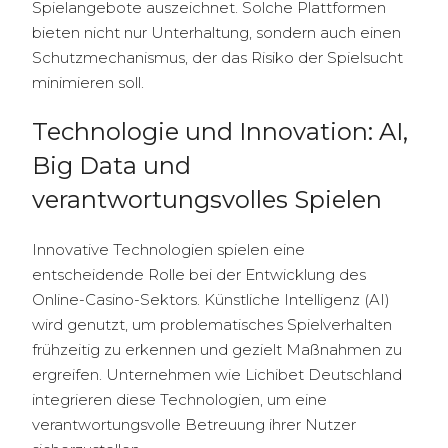
Spielangebote auszeichnet. Solche Plattformen
bieten nicht nur Unterhaltung, sondern auch einen
Schutzmechanismus, der das Risiko der Spielsucht
minimieren soll.
Technologie und Innovation: AI,
Big Data und
verantwortungsvolles Spielen
Innovative Technologien spielen eine
entscheidende Rolle bei der Entwicklung des
Online-Casino-Sektors. Künstliche Intelligenz (AI)
wird genutzt, um problematisches Spielverhalten
frühzeitig zu erkennen und gezielt Maßnahmen zu
ergreifen. Unternehmen wie Lichibet Deutschland
integrieren diese Technologien, um eine
verantwortungsvolle Betreuung ihrer Nutzer