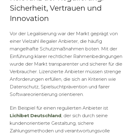
Sicherheit, Vertrauen und
Innovation
Vor der Legalisierung war der Markt geprägt von
einer Vielzahl illegaler Anbieter, die häufig
mangelhafte Schutzmaßnahmen boten. Mit der
Einführung klarer rechtlicher Rahmenbedingungen
wurde der Markt transparenter und sicherer für die
Verbraucher. Lizenzierte Anbieter müssen strenge
Anforderungen erfüllen, die sich an Kriterien wie
Datenschutz, Spielsuchtprävention und fairer
Softwareorientierung orientieren.
Ein Beispiel für einen regulierten Anbieter ist
Lichibet Deutschland
, der sich durch seine
kundenorientierte Gestaltung, sichere
Zahlungsmethoden und verantwortungsvolle