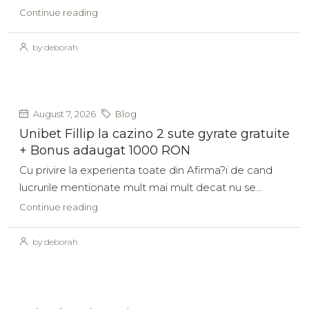
Continue reading
by deborah
August 7, 2026
Blog
Unibet Fillip la cazino 2 sute gyrate gratuite
+ Bonus adaugat 1000 RON
Cu privire la experienta toate din Afirma?i de cand
lucrurile mentionate mult mai mult decat nu se...
Continue reading
by deborah