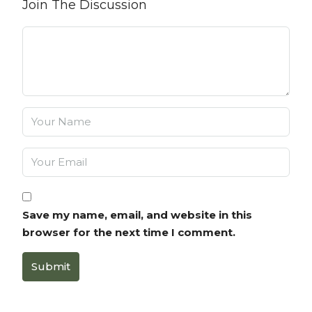
Join The Discussion
Save my name, email, and website in this
browser for the next time I comment.
Submit