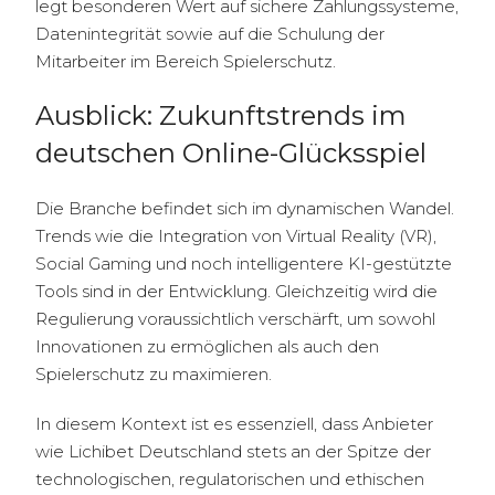
legt besonderen Wert auf sichere Zahlungssysteme,
Datenintegrität sowie auf die Schulung der
Mitarbeiter im Bereich Spielerschutz.
Ausblick: Zukunftstrends im
deutschen Online-Glücksspiel
Die Branche befindet sich im dynamischen Wandel.
Trends wie die Integration von Virtual Reality (VR),
Social Gaming und noch intelligentere KI-gestützte
Tools sind in der Entwicklung. Gleichzeitig wird die
Regulierung voraussichtlich verschärft, um sowohl
Innovationen zu ermöglichen als auch den
Spielerschutz zu maximieren.
In diesem Kontext ist es essenziell, dass Anbieter
wie Lichibet Deutschland stets an der Spitze der
technologischen, regulatorischen und ethischen