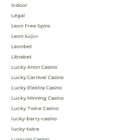
lcdoor
Légal
Leon Free Spins
Leon Καζίνο
Leonbet
Librabet
Lucky Anon Casino
Lucky Carnival Casino
Lucky Elektra Casino
Lucky Minning Casino
Lucky Twice Casino
lucky-barry-casino
lucky-twice
Lussurio Casino