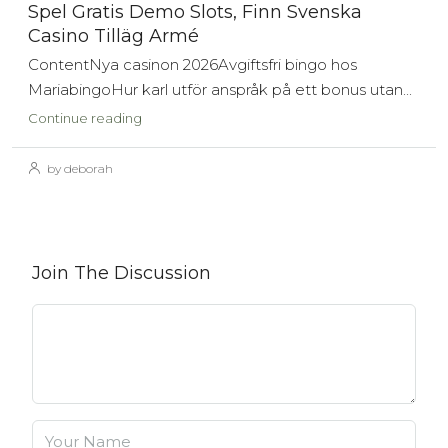
Spel Gratis Demo Slots, Finn Svenska
Casino Tilläg Armé
ContentNya casinon 2026Avgiftsfri bingo hos
MariabingoHur karl utför anspråk på ett bonus utan...
Continue reading
by deborah
Join The Discussion