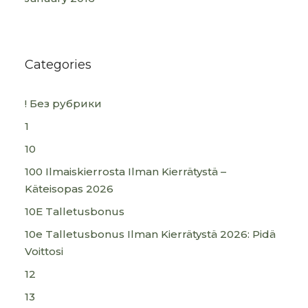
Categories
! Без рубрики
1
10
100 Ilmaiskierrosta Ilman Kierrätystä –
Käteisopas 2026
10E Talletusbonus
10e Talletusbonus Ilman Kierrätystä 2026: Pidä
Voittosi
12
13