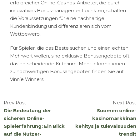
erfolgreicher Online-Casinos. Anbieter, die durch
innovatives Bonusmanagement punkten, schaffen
die Voraussetzungen für eine nachhaltige
Kundenbindung und differenzieren sich vom
Wettbewerb.
Für Spieler, die das Beste suchen und einen echten
Mehrwert wollen, sind exklusive Bonusangebote oft
das entscheidende Kriterium. Mehr Informationen
zu hochwertigen Bonusangeboten finden Sie auf
Vinnie Winners.
Prev Post
Next Post
Die Bedeutung der
Suomen online-
sicheren Online-
kasinomarkkinan
Spielerfahrung: Ein Blick
kehitys ja tulevaisuuden
auf die Nutzer-
trendit