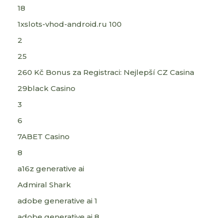
18
1xslots-vhod-android.ru 100
2
25
260 Kč Bonus za Registraci: Nejlepší CZ Casina
29black Casino
3
6
7ABET Casino
8
a16z generative ai
Admiral Shark
adobe generative ai 1
adobe generative ai 8