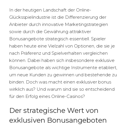
In der heutigen Landschaft der Online-
Glücksspielindustrie ist die Differenzierung der
Anbieter durch innovative Marketingstrategien
sowie durch die Gewährung attraktiver
Bonusangebote strategisch essentiell. Spieler
haben heute eine Vielzahl von Optionen, die sie je
nach Präferenz und Spielverhalten vergleichen
können. Dabei haben sich insbesondere exklusive
Bonusangebote als wichtige Instrumente etabliert,
um neue Kunden zu gewinnen und bestehende zu
binden. Doch was macht einen
exklusiver bonus
wirklich aus? Und warum sind sie so entscheidend
für den Erfolg eines Online-Casinos?
Der strategische Wert von
exklusiven Bonusangeboten