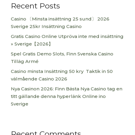
Recent Posts
Сasino 〔Minsta insättning 25 sund〕 2026
Sverige 25kr Insättning Casino
Gratis Casino Online Utpröva inte med insättning
» Sverige【2026】
Spel Gratis Demo Slots, Finn Svenska Casino
Tilläg Armé
Casino minsta Insättning 50 kry ️ Taktik in 50
välmående Casino 2026
Nya Casinon 2026: Finn Bästa Nya Casino tag en
titt gällande denna hyperlänk Online ino
Sverige
Recent Comments