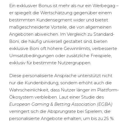
Ein exklusiver Bonus ist mehr als nur ein Werbegag –
er spiegelt die Wertschätzung gegenüber einem
bestimmten Kundensegment wider und bietet
maßgeschneiderte Vorteile, die von allgemeinen
Angeboten abweichen. Im Vergleich zu Standard-
Boni, die häufig universell gestaltet sind, bieten
exklusive Boni oft höhere Gewinnlimits, verbesserte
Umsatzbedingungen oder zusätzliche Freispiele,
exklusiv für bestimmte Nutzergruppen.
Diese personalisierte Ansprache unterstützt nicht
nur die Kundenbindung, sondern erhöht auch die
Wahrscheinlichkeit, dass Nutzer länger im Plattform-
Ökosystem verbleiben. Laut einer Studie des
European Gaming & Betting Association (EGBA)
verringert sich die Absprungrate bei Spielern, die
personalisierte Angebote erhalten, um bis zu 25 %.