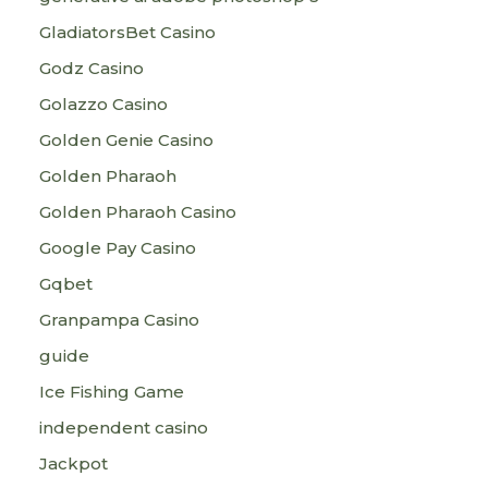
GladiatorsBet Casino
Godz Casino
Golazzo Casino
Golden Genie Casino
Golden Pharaoh
Golden Pharaoh Casino
Google Pay Casino
Gqbet
Granpampa Casino
guide
Ice Fishing Game
independent casino
Jackpot