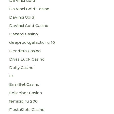
Da Vinci Gold
Da Vinci Gold Casino
DaVinci Gold
DaVinci Gold Casino
Dazard Casino
deeprockgalactic.ru 10
Dendera Casino
Divas Luck Casino
Dolly Casino
EC
EmirBet Casino
Felicebet Casino
femicid.ru 200
FiestaSlots Casino