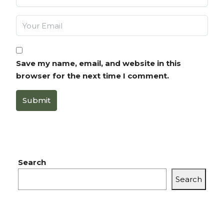
Save my name, email, and website in this
browser for the next time I comment.
Submit
Search
Search