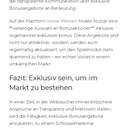
die transparente Kommunikation über exklusive
Bonusangebote an Bedeutung.
Auf der Plattform
Vinnie Winners
finden Nutzer eine
**vielseitige Auswahl an Bonusaktionen**, inklusive
sogenannter exklusiver bonus. Diese Angebote sind
nicht nur attraktiver, sondern werden auch
regelmäßig aktualisiert, um den Spielmodus stets
spannend zu halten – ein echter Vorteil in einem
umkämpften Markt.
Fazit: Exklusiv sein, um im
Markt zu bestehen
In einer Zeit, in der Verbraucher immer kritischere
Ansprüche an Transparenz und Mehrwert stellen,
wird die Fähigkeit, exklusive Bonusangebote
anzubieten, zu einem Schlüsselmerkmal