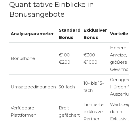
Quantitative Einblicke in
Bonusangebote
Standard
Exklusiver
Analyseparameter
Vorteile
Bonus
Bonus
Höhere
€100 –
€300 –
Anreize,
Bonushöhe
€200
€1000
größere
Gewinnc
Geringer
10- bis 15-
Umsatzbedingungen
30-fach
Hürden f
fach
Auszahl
Limitierte,
Wertstei
Verfügbare
Breit
exklusive
durch
Plattformen
gefächert
Partner
Exklusivi