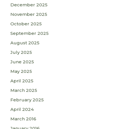
December 2025
November 2025
October 2025
September 2025
August 2025
July 2025
June 2025
May 2025
April 2025
March 2025
February 2025
April 2024
March 2016
January 2016