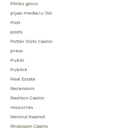
Plinko gioco
plyas-media.ru 150
Post
posts
Potter Slots Casino
press
Public
Publick
Real Estate
Recensioni
Reelson Casino
resources
Revolut Kasinot
Ringospin Casino