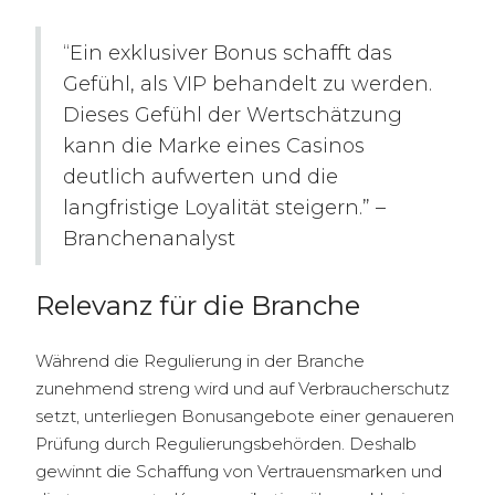
“Ein exklusiver Bonus schafft das
Gefühl, als VIP behandelt zu werden.
Dieses Gefühl der Wertschätzung
kann die Marke eines Casinos
deutlich aufwerten und die
langfristige Loyalität steigern.” –
Branchenanalyst
Relevanz für die Branche
Während die Regulierung in der Branche
zunehmend streng wird und auf Verbraucherschutz
setzt, unterliegen Bonusangebote einer genaueren
Prüfung durch Regulierungsbehörden. Deshalb
gewinnt die Schaffung von Vertrauensmarken und