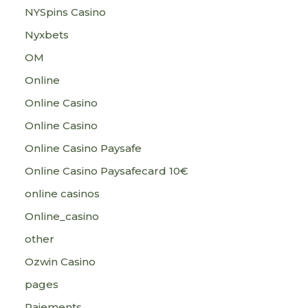
NYSpins Casino
Nyxbets
OM
Online
Online Casino
Online Casino
Online Casino Paysafe
Online Casino Paysafecard 10€
online casinos
Online_casino
other
Ozwin Casino
pages
Paiements