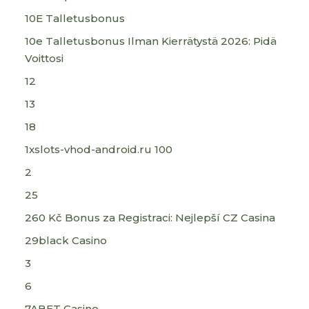
10E Talletusbonus
10e Talletusbonus Ilman Kierrätystä 2026: Pidä
Voittosi
12
13
18
1xslots-vhod-android.ru 100
2
25
260 Kč Bonus za Registraci: Nejlepší CZ Casina
29black Casino
3
6
7ABET Casino