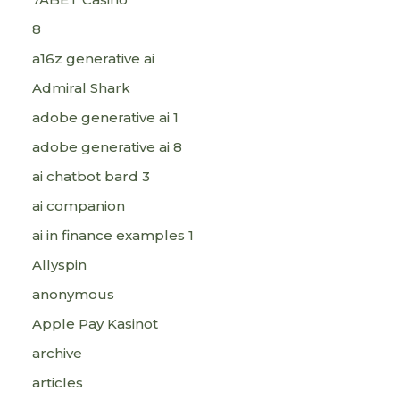
8
a16z generative ai
Admiral Shark
adobe generative ai 1
adobe generative ai 8
ai chatbot bard 3
ai companion
ai in finance examples 1
Allyspin
anonymous
Apple Pay Kasinot
archive
articles