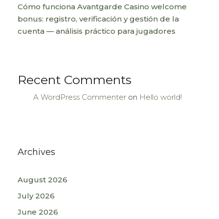
Cómo funciona Avantgarde Casino welcome
bonus: registro, verificación y gestión de la
cuenta — análisis práctico para jugadores
Recent Comments
A WordPress Commenter
on
Hello world!
Archives
August 2026
July 2026
June 2026