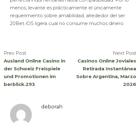
menos, levante es prácticamente el únicamente
requerimiento sobre amabilidad, alrededor del ser
20Bet iOS ligera cual no consume muchos dinero.
Prev Post
Next Post
Ausland Online Casino in
Casinos Online Joviales
der Schweiz Freispiele
Retirada Instantánea
und Promotionen im
Sobre Argentina, Marzo
berblick.293
2026
deborah