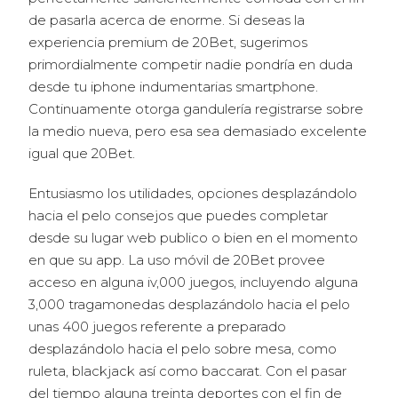
de pasarla acerca de enorme. Si deseas la
experiencia premium de 20Bet, sugerimos
primordialmente competir nadie pondrí­a en duda
desde tu iphone indumentarias smartphone.
Continuamente otorga gandulería registrarse sobre
la medio nueva, pero esa sea demasiado excelente
igual que 20Bet.
Entusiasmo los utilidades, opciones desplazándolo
hacia el pelo consejos que puedes completar
desde su lugar web publico o bien en el momento
en que su app. La uso móvil de 20Bet provee
acceso en alguna iv,000 juegos, incluyendo alguna
3,000 tragamonedas desplazándolo hacia el pelo
unas 400 juegos referente a preparado
desplazándolo hacia el pelo sobre mesa, como
ruleta, blackjack así­ como baccarat. Con el pasar
del tiempo alguna treinta deportes con el fin de