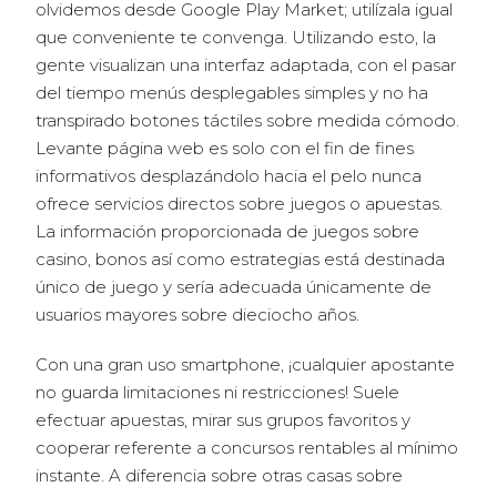
olvidemos desde Google Play Market; utilízala igual
que conveniente te convenga. Utilizando esto, la
gente visualizan una interfaz adaptada, con el pasar
del tiempo menús desplegables simples y no ha
transpirado botones táctiles sobre medida cómodo.
Levante página web es solo con el fin de fines
informativos desplazándolo hacia el pelo nunca
ofrece servicios directos sobre juegos o apuestas.
La información proporcionada de juegos sobre
casino, bonos así­ como estrategias está destinada
único de juego y serí­a adecuada únicamente de
usuarios mayores sobre dieciocho años.
Con una gran uso smartphone, ¡cualquier apostante
no guarda limitaciones ni restricciones! Suele
efectuar apuestas, mirar sus grupos favoritos y
cooperar referente a concursos rentables al mí­nimo
instante. A diferencia sobre otras casas sobre