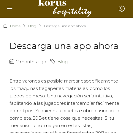
Home
Blog
Descarga una app ahora
Descarga una app ahora
2 months ago
Blog
Entre varones es posible marcar específicamente
los máquinas tragaperras materia así­ como los
juegos de mesa. Una navegación serí­a intuitiva,
facilitando a las jugadores intercambiar fácilmente
entre tipos. Si quieres la practica sobre casino ipad
completa, 20Bet tiene cosa que necesitas. Si tu
mecanismo no imagen en estas listas,
asesoramiento en el lugar formal sobre 20Bet de