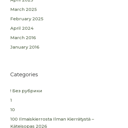
March 2025
February 2025
April 2024
March 2016
January 2016
Categories
! Без рубрики
1
10
100 Ilmaiskierrosta Ilman Kierrätystä –
Käteisopas 2026