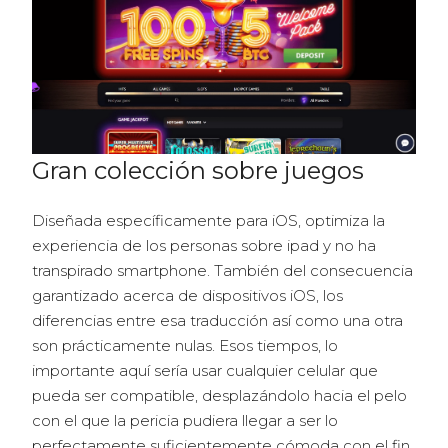
Gran colección sobre juegos
Diseñada específicamente para iOS, optimiza la
experiencia de los personas sobre ipad y no ha
transpirado smartphone. También del consecuencia
garantizado acerca de dispositivos iOS, los
diferencias entre esa traducción así­ como una otra
son prácticamente nulas. Esos tiempos, lo
importante aquí serí­a usar cualquier celular que
pueda ser compatible, desplazándolo hacia el pelo
con el que la pericia pudiera llegar a ser lo
perfectamente suficientemente cómoda con el fin