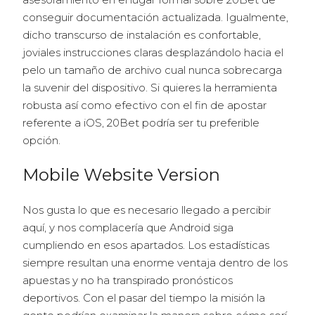
conseguir documentación actualizada.
Igualmente,
dicho transcurso de instalación es confortable,
joviales instrucciones claras desplazándolo hacia el
pelo un tamaño de archivo cual nunca sobrecarga
la suvenir del dispositivo. Si quieres la herramienta
robusta así­ como efectivo con el fin de apostar
referente a iOS, 20Bet podría ser tu preferible
opción.
Mobile Website Version
Nos gusta lo que es necesario llegado a percibir
aquí, y nos complacería que Android siga
cumpliendo en esos apartados. Los estadísticas
siempre resultan una enorme ventaja dentro de los
apuestas y no ha transpirado pronósticos
deportivos. Con el pasar del tiempo la misión la