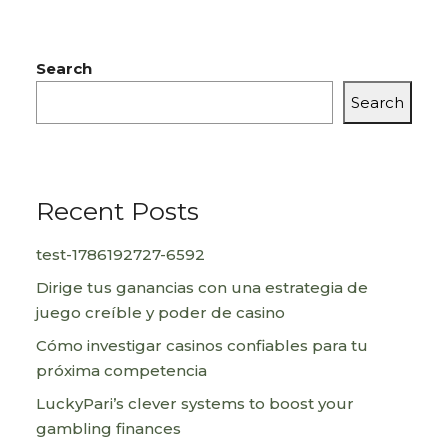
Search
Search
Recent Posts
test-1786192727-6592
Dirige tus ganancias con una estrategia de
juego creíble y poder de casino
Cómo investigar casinos confiables para tu
próxima competencia
LuckyPari’s clever systems to boost your
gambling finances