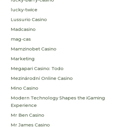
lucky-twice
Lussurio Casino
Madcasino
mag-cas
Mamzinobet Casino
Marketing
Megapari Casino: Todo
Mezinárodní Online Casino
Mino Casino
Modern Technology Shapes the iGaming
Experience
Mr Ben Casino
Mr James Casino