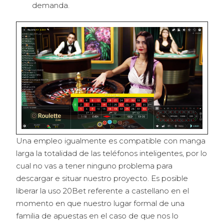
demanda.
Una empleo igualmente es compatible con manga
larga la totalidad de las teléfonos inteligentes, por lo
cual no vas a tener ninguno problema para
descargar e situar nuestro proyecto. Es posible
liberar la uso 20Bet referente a castellano en el
momento en que nuestro lugar formal de una
familia de apuestas en el caso de que nos lo