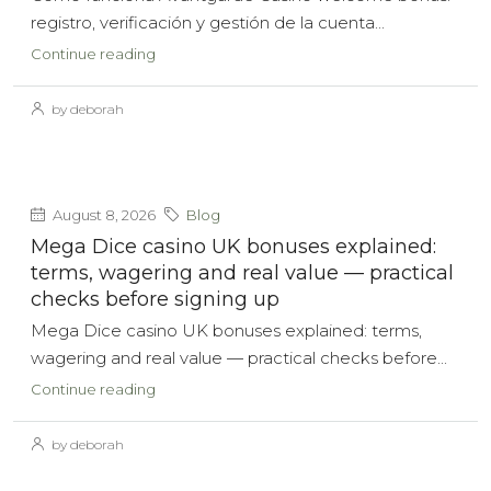
registro, verificación y gestión de la cuenta...
Continue reading
by deborah
August 8, 2026
Blog
Mega Dice casino UK bonuses explained:
terms, wagering and real value — practical
checks before signing up
Mega Dice casino UK bonuses explained: terms,
wagering and real value — practical checks before...
Continue reading
by deborah