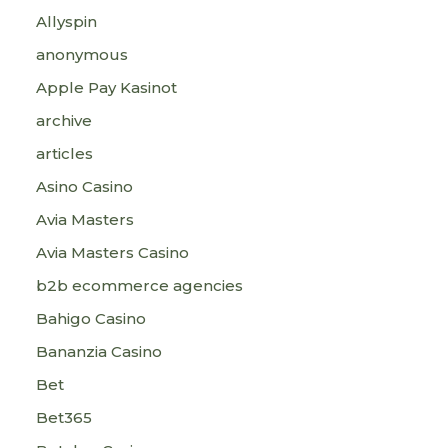
Allyspin
anonymous
Apple Pay Kasinot
archive
articles
Asino Casino
Avia Masters
Avia Masters Casino
b2b ecommerce agencies
Bahigo Casino
Bananzia Casino
Bet
Bet365