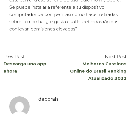
Se puede instalarla referente a su dispositivo
computador de competir así­ como hacer retiradas
sobre la marcha. ¿Te gusta cual las retiradas rápidas
conllevan comisiones elevadas?
Prev Post
Next Post
Descarga una app
Melhores Cassinos
ahora
Online do Brasil Ranking
Atualizado.3032
deborah