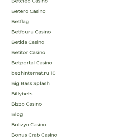
Betcleo Casino
Betero Casino
Betflag
Betfouru Casino
Betida Casino
Betitor Casino
Betportal Casino
bezhinternat.ru 10
Big Bass Splash
Billybets
Bizzo Casino
Blog
Bolizyn Casino
Bonus Crab Casino