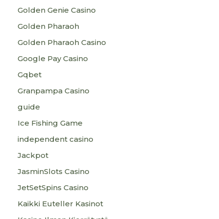
Golden Genie Casino
Golden Pharaoh
Golden Pharaoh Casino
Google Pay Casino
Gqbet
Granpampa Casino
guide
Ice Fishing Game
independent casino
Jackpot
JasminSlots Casino
JetSetSpins Casino
Kaikki Euteller Kasinot