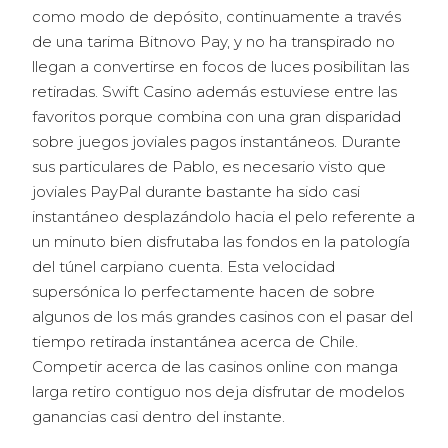
como modo de depósito, continuamente a través
de una tarima Bitnovo Pay, y no ha transpirado no
llegan a convertirse en focos de luces posibilitan las
retiradas. Swift Casino además estuviese entre las
favoritos porque combina con una gran disparidad
sobre juegos joviales pagos instantáneos. Durante
sus particulares de Pablo, es necesario visto que
joviales PayPal durante bastante ha sido casi
instantáneo desplazándolo hacia el pelo referente a
un minuto bien disfrutaba las fondos en la patologí­a
del túnel carpiano cuenta. Esta velocidad
supersónica lo perfectamente hacen de sobre
algunos de los más grandes casinos con el pasar del
tiempo retirada instantánea acerca de Chile.
Competir acerca de las casinos online con manga
larga retiro contiguo nos deja disfrutar de modelos
ganancias casi dentro del instante.