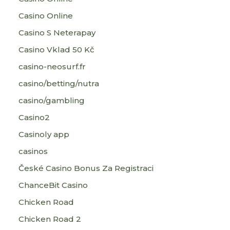
Casino Online
Casino S Neterapay
Casino Vklad 50 Kč
casino-neosurf.fr
casino/betting/nutra
casino/gambling
Casino2
Casinoly app
casinos
České Casino Bonus Za Registraci
ChanceBit Casino
Chicken Road
Chicken Road 2