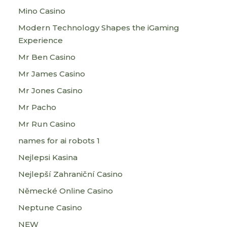
Mino Casino
Modern Technology Shapes the iGaming
Experience
Mr Ben Casino
Mr James Casino
Mr Jones Casino
Mr Pacho
Mr Run Casino
names for ai robots 1
Nejlepsi Kasina
Nejlepší Zahraniční Casino
Německé Online Casino
Neptune Casino
NEW