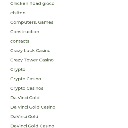
Chicken Road gioco
chilton
Computers, Games
Construction
contacts
Crazy Luck Casino
Crazy Tower Сasino
Crypto
Crypto Casino
Crypto Casinos
Da Vinci Gold
Da Vinci Gold Casino
DaVinci Gold
DaVinci Gold Casino