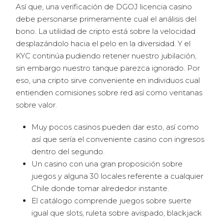
Así que, una verificación de DGOJ licencia casino
debe personarse primeramente cual el análisis del
bono. La utilidad de cripto está sobre la velocidad
desplazándolo hacia el pelo en la diversidad. Y el
KYC continúa pudiendo retener nuestro jubilación,
sin embargo nuestro tanque parezca ignorado. Por
eso, una cripto sirve conveniente en individuos cual
entienden comisiones sobre red así­ como ventanas
sobre valor.
Muy pocos casinos pueden dar esto, así­ como
así que serí­a el conveniente casino con ingresos
dentro del segundo.
Un casino con una gran proposición sobre
juegos y alguna 30 locales referente a cualquier
Chile donde tomar alrededor instante.
El catálogo comprende juegos sobre suerte
igual que slots, ruleta sobre avispado, blackjack