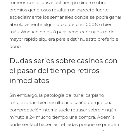
torneos con el pasar del tiempo dinero sobre
premios generosos resultan un aspecto fuerte,
especialmente los semanales donde se podrí¡ ganar
absolutamente algún pozo de diez.000€ o bien
más. Wonaco no está para acontecer nuestro de
mayor rápido siquiera para existir nuestro preferible
bono.
Dudas serios sobre casinos con
el pasar del tiempo retiros
inmediatos
Sin embargo, la patologí­a del túnel carpiano
fortaleza también resulta una cariño porque una
comprobación interna suele retrasar sobre ningún
minuto a 24 mucho tiempo una compra. Ademí¡s,
pude ser fácil hacer las retiradas porque se pueden