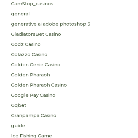
GamStop_casinos
general
generative ai adobe photoshop 3
GladiatorsBet Casino
Godz Casino
Golazzo Casino
Golden Genie Casino
Golden Pharaoh
Golden Pharaoh Casino
Google Pay Casino
Gqbet
Granpampa Casino
guide
Ice Fishing Game