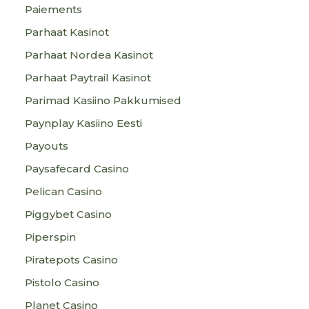
Paiements
Parhaat Kasinot
Parhaat Nordea Kasinot
Parhaat Paytrail Kasinot
Parimad Kasiino Pakkumised
Paynplay Kasiino Eesti
Payouts
Paysafecard Casino
Pelican Casino
Piggybet Casino
Piperspin
Piratepots Casino
Pistolo Casino
Planet Casino