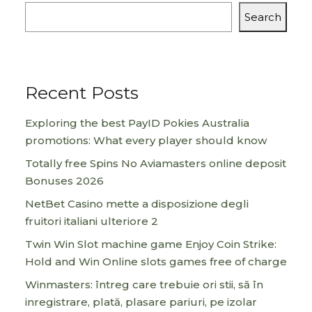
Search
Recent Posts
Exploring the best PayID Pokies Australia
promotions: What every player should know
Totally free Spins No Aviamasters online deposit
Bonuses 2026
NetBet Casino mette a disposizione degli
fruitori italiani ulteriore 2
Twin Win Slot machine game Enjoy Coin Strike:
Hold and Win Online slots games free of charge
Winmasters: întreg care trebuie ori stii, să în
inregistrare, plată, plasare pariuri, pe izolar