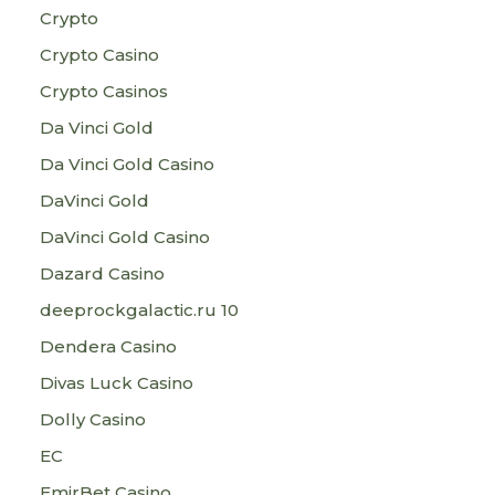
Crypto
Crypto Casino
Crypto Casinos
Da Vinci Gold
Da Vinci Gold Casino
DaVinci Gold
DaVinci Gold Casino
Dazard Casino
deeprockgalactic.ru 10
Dendera Casino
Divas Luck Casino
Dolly Casino
EC
EmirBet Casino