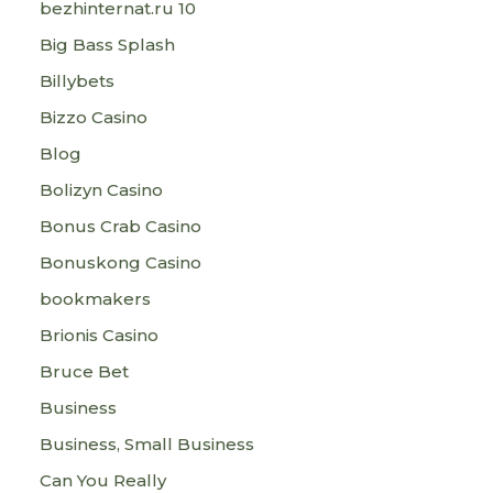
bezhinternat.ru 10
Big Bass Splash
Billybets
Bizzo Casino
Blog
Bolizyn Casino
Bonus Crab Casino
Bonuskong Casino
bookmakers
Brionis Casino
Bruce Bet
Business
Business, Small Business
Can You Really