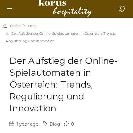
Home
Blog
Der Aufstieg der Online-Spielautomaten in Österreich: Trends,
Regulierung und Innovation
Der Aufstieg der Online-
Spielautomaten in
Österreich: Trends,
Regulierung und
Innovation
1 year ago
Blog
0