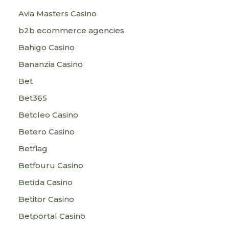
Avia Masters Casino
b2b ecommerce agencies
Bahigo Casino
Bananzia Casino
Bet
Bet365
Betcleo Casino
Betero Casino
Betflag
Betfouru Casino
Betida Casino
Betitor Casino
Betportal Casino