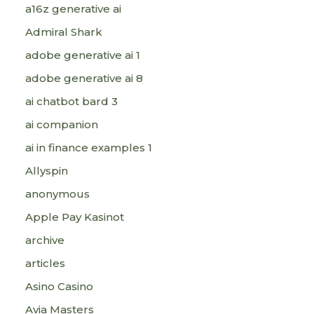
a16z generative ai
Admiral Shark
adobe generative ai 1
adobe generative ai 8
ai chatbot bard 3
ai companion
ai in finance examples 1
Allyspin
anonymous
Apple Pay Kasinot
archive
articles
Asino Casino
Avia Masters