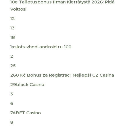
10e Talletusbonus Ilman Kierrätystä 2026: Pidä
Voittosi
12
13
18
1xslots-vhod-android.ru 100
2
25
260 Kč Bonus za Registraci: Nejlepší CZ Casina
29black Casino
3
6
7ABET Casino
8