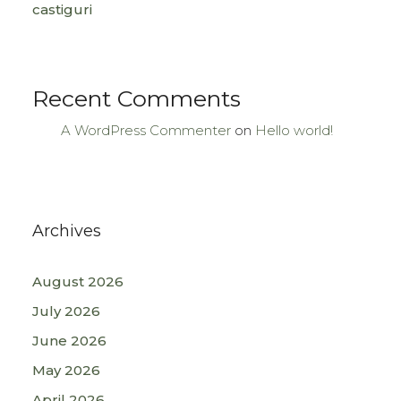
castiguri
Recent Comments
A WordPress Commenter
on
Hello world!
Archives
August 2026
July 2026
June 2026
May 2026
April 2026