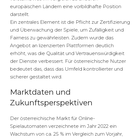
europäischen Ländern eine vorbildhafte Position
darstellt.
Ein zentrales Element ist die Pflicht zur Zertifizierung
und Überwachung der Spiele, um Zufälligkeit und
Fairness zu gewährleisten. Zudem wurde das
Angebot an lizenzierten Plattformen deutlich
erhöht, was die Qualität und Vertrauenswürdigkeit
der Dienste verbessert. Für österreichische Nutzer
bedeutet das, dass das Umfeld kontrollierter und
sicherer gestaltet wird.
Marktdaten und
Zukunftsperspektiven
Der österreichische Markt für Online-
Spielautomaten verzeichnete im Jahr 2022 ein
Wachstum von ca. 25 % im Vergleich zum Vorjahr,