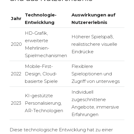
Technologie-
Auswirkungen auf
Jahr
Entwicklung
Nutzererlebnis
HD-Grafik,
Höherer Spielspaß,
erweiterte
2020
realistischere visuelle
Mehrlinien-
Eindrücke
Spielmechanismen
Mobile-First-
Flexiblere
2022
Design, Cloud-
Spieloptionen und
basierte Spiele
Zugriff von unterwegs
Individuell
KI-gestützte
zugeschnittene
2023
Personalisierung,
Angebote, immersive
AR-Technologien
Erfahrungen
Diese technologische Entwicklung hat zu einer