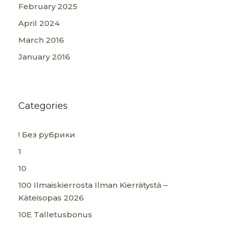
February 2025
April 2024
March 2016
January 2016
Categories
! Без рубрики
1
10
100 Ilmaiskierrosta Ilman Kierrätystä –
Käteisopas 2026
10E Talletusbonus