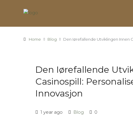
Home
Blog
Den Iørefallende Utviklingen Innen On
Den Iørefallende Utvi
Casinospill: Personali
Innovasjon
1 year ago
Blog
0