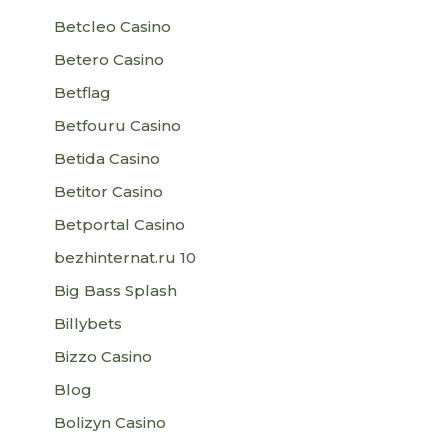
Betcleo Casino
Betero Casino
Betflag
Betfouru Casino
Betida Casino
Betitor Casino
Betportal Casino
bezhinternat.ru 10
Big Bass Splash
Billybets
Bizzo Casino
Blog
Bolizyn Casino