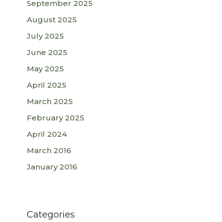
September 2025
August 2025
July 2025
June 2025
May 2025
April 2025
March 2025
February 2025
April 2024
March 2016
January 2016
Categories