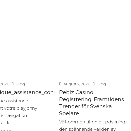
 2026
Blog
August 7, 2026
Blog
ique_assistance_concernant_votre_playjonny_log
Reblz Casino
Registrering: Framtidens
ue assistance
Trender för Svenska
t votre playjonny
Spelare
ne navigation
Välkommen till en djupdykning i
ur la...
den spännande världen av