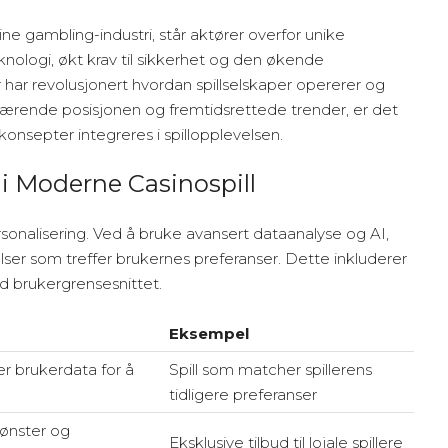
ne gambling-industri, står aktører overfor unike
knologi, økt krav til sikkerhet og den økende
har revolusjonert hvordan spillselskaper opererer og
åværende posisjonen og fremtidsrettede trender, er det
konsepter integreres i spillopplevelsen.
 i Moderne Casinospill
sonalisering. Ved å bruke avansert dataanalyse og AI,
ser som treffer brukernes preferanser. Dette inkluderer
med brukergrensesnittet.
Eksempel
r brukerdata for å
Spill som matcher spillerens
tidligere preferanser
mønster og
Eksklusive tilbud til lojale spillere