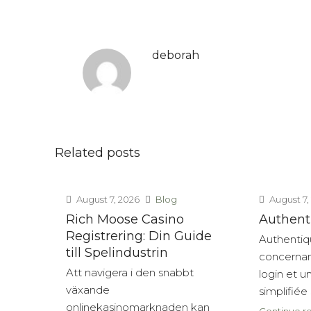
deborah
Related posts
August 7, 2026
Blog
August 7,
Rich Moose Casino
Authent
Registrering: Din Guide
Authentiq
till Spelindustrin
concernan
Att navigera i den snabbt
login et u
växande
simplifiée s
onlinekasinomarknaden kan