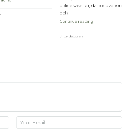
eading
onlinekasinon, där innovation
och...
h
Continue reading
by deborah