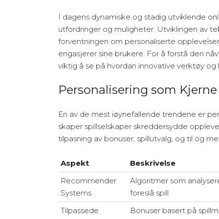
I dagens dynamiske og stadig utviklende onli
utfordringer og muligheter. Utviklingen av te
forventningen om personaliserte opplevelser 
engasjerer sine brukere. For å forstå den n
viktig å se på hvordan innovative verktøy og 
Personalisering som Kjerne
En av de mest iøynefallende trendene er per
skaper spillselskaper skreddersydde opplevel
tilpasning av bonuser, spillutvalg, og til og 
Aspekt
Beskrivelse
Recommender
Algoritmer som analysere
Systems
foreslå spill
Tilpassede
Bonuser basert på spill