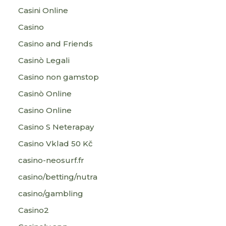
Casini Online
Casino
Casino and Friends
Casinò Legali
Casino non gamstop
Casinò Online
Casino Online
Casino S Neterapay
Casino Vklad 50 Kč
casino-neosurf.fr
casino/betting/nutra
casino/gambling
Casino2