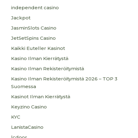
independent casino
Jackpot
JasminSlots Casino
JetSetSpins Casino
Kaikki Euteller Kasinot
Kasino Ilman Kierrätystä
Kasino Ilman Rekisteröitymistä
Kasino Ilman Rekisteröitymistä 2026 – TOP 3
Suomessa
Kasinot Ilman Kierrätystä
Keyzino Casino
KYC
LanistaCasino
lcdoor