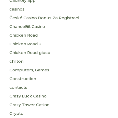
Casinoly app
casinos
České Casino Bonus Za Registraci
ChanceBit Casino
Chicken Road
Chicken Road 2
Chicken Road gioco
chilton
Computers, Games
Construction
contacts
Crazy Luck Casino
Crazy Tower Сasino
Crypto