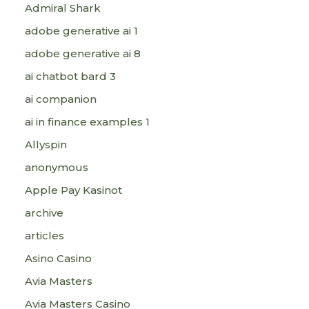
Admiral Shark
adobe generative ai 1
adobe generative ai 8
ai chatbot bard 3
ai companion
ai in finance examples 1
Allyspin
anonymous
Apple Pay Kasinot
archive
articles
Asino Casino
Avia Masters
Avia Masters Casino