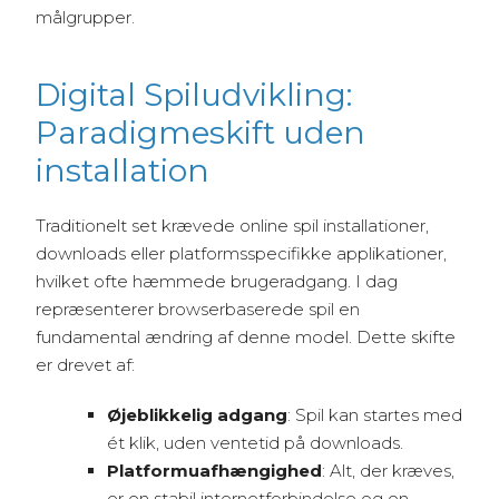
målgrupper.
Digital Spiludvikling:
Paradigmeskift uden
installation
Traditionelt set krævede online spil installationer,
downloads eller platformsspecifikke applikationer,
hvilket ofte hæmmede brugeradgang. I dag
repræsenterer browserbaserede spil en
fundamental ændring af denne model. Dette skifte
er drevet af:
Øjeblikkelig adgang
: Spil kan startes med
ét klik, uden ventetid på downloads.
Platformuafhængighed
: Alt, der kræves,
er en stabil internetforbindelse og en