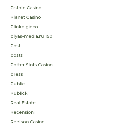
Pistolo Casino
Planet Casino
Plinko gioco
plyas-media.ru 150
Post
posts
Potter Slots Casino
press
Public
Publick
Real Estate
Recensioni
Reelson Casino