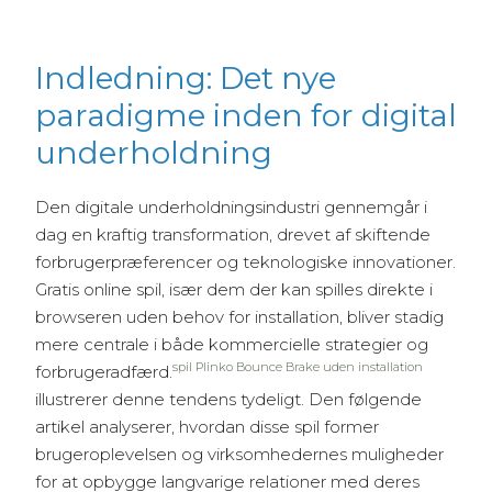
Indledning: Det nye
paradigme inden for digital
underholdning
Den digitale underholdningsindustri gennemgår i
dag en kraftig transformation, drevet af skiftende
forbrugerpræferencer og teknologiske innovationer.
Gratis online spil, især dem der kan spilles direkte i
browseren uden behov for installation, bliver stadig
mere centrale i både kommercielle strategier og
spil Plinko Bounce Brake uden installation
forbrugeradfærd.
illustrerer denne tendens tydeligt. Den følgende
artikel analyserer, hvordan disse spil former
brugeroplevelsen og virksomhedernes muligheder
for at opbygge langvarige relationer med deres