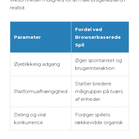
realtid.
Fordel ved
Parameter
Browserbaserede
Spil
Øger spontanitet og
Øjeblikkelig adgang
brugerinteraktion
Støtter bredere
Platformuafhængighed
målgrupper på tværs
af enheder
Deling og viral
Forøger spillets
konkurrence
rækkevidde organisk