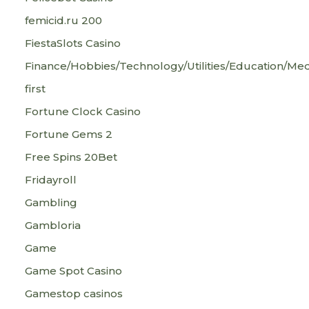
femicid.ru 200
FiestaSlots Casino
Finance/Hobbies/Technology/Utilities/Education/Med
first
Fortune Clock Casino
Fortune Gems 2
Free Spins 20Bet
Fridayroll
Gambling
Gambloria
Game
Game Spot Casino
Gamestop casinos