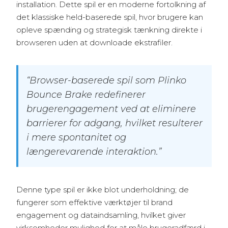
installation. Dette spil er en moderne fortolkning af
det klassiske held-baserede spil, hvor brugere kan
opleve spænding og strategisk tænkning direkte i
browseren uden at downloade ekstrafiler.
“Browser-baserede spil som Plinko
Bounce Brake redefinerer
brugerengagement ved at eliminere
barrierer for adgang, hvilket resulterer
i mere spontanitet og
længerevarende interaktion.”
Denne type spil er ikke blot underholdning; de
fungerer som effektive værktøjer til brand
engagement og dataindsamling, hvilket giver
virksomheder mulighed for at måle brugeradfærd i