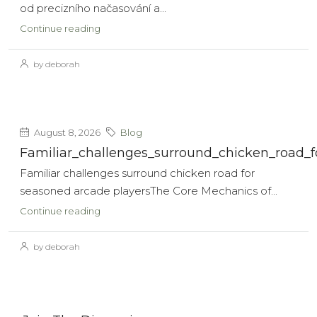
od precizního načasování a...
Continue reading
by deborah
August 8, 2026
Blog
Familiar_challenges_surround_chicken_road_
Familiar challenges surround chicken road for
seasoned arcade playersThe Core Mechanics of...
Continue reading
by deborah