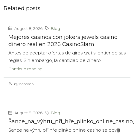
Related posts
August 8, 2026
Blog
Mejores casinos con jokers jewels casino
dinero real en 2026 CasinoSlam
Antes de aceptar ofertas de giros gratis, entiende sus
reglas. Sin embargo, la cantidad de dinero...
Continue reading
by deborah
August 8, 2026
Blog
Šance_na_výhru_při_hře_plinko_online_casino
Šance na výhru při hře plinko online casino se odvíjí