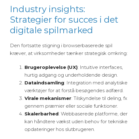
Industry insights:
Strategier for succes i det
digitale spilmarked
Den fortsatte stigning i browserbaserede spil
kræver, at virksomheder tænker strategisk omkring:
Brugeroplevelse (UX)
: Intuitive interfaces,
hurtig adgang og underholdende design.
Dataindsamling
: Integration med analytiske
værktøjer for at forstå besøgendes adfærd.
Virale mekanismer
: Tilskyndelse til deling, fx
gennem præmier eller sociale funktioner.
Skalerbarhed
: Webbaserede platforme, der
kan håndtere vækst uden behov for tekniske
opdateringer hos slutbrugeren.