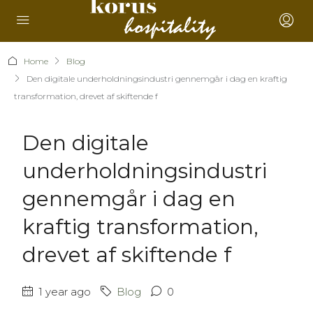
Home
Blog
Den digitale underholdningsindustri gennemgår i dag en kraftig
transformation, drevet af skiftende f
Den digitale
underholdningsindustri
gennemgår i dag en
kraftig transformation,
drevet af skiftende f
1 year ago
Blog
0