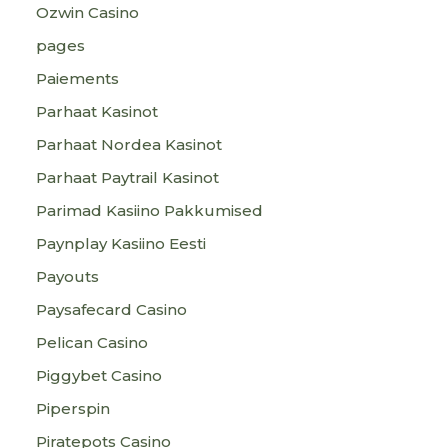
Ozwin Casino
pages
Paiements
Parhaat Kasinot
Parhaat Nordea Kasinot
Parhaat Paytrail Kasinot
Parimad Kasiino Pakkumised
Paynplay Kasiino Eesti
Payouts
Paysafecard Casino
Pelican Casino
Piggybet Casino
Piperspin
Piratepots Casino