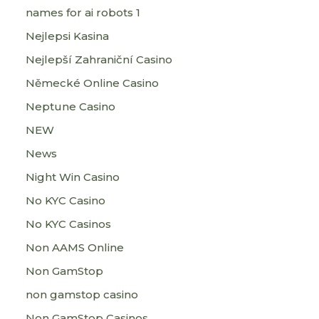
names for ai robots 1
Nejlepsi Kasina
Nejlepší Zahraniční Casino
Německé Online Casino
Neptune Casino
NEW
News
Night Win Casino
No KYC Casino
No KYC Casinos
Non AAMS Online
Non GamStop
non gamstop casino
Non GamStop Casinos