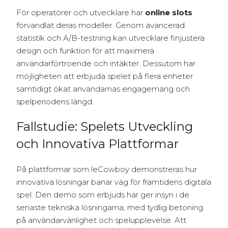
För operatörer och utvecklare har
online slots
förvandlat deras modeller. Genom avancerad
statistik och A/B-testning kan utvecklare finjustera
design och funktion för att maximera
användarförtroende och intäkter. Dessutom har
möjligheten att erbjuda spelet på flera enheter
samtidigt ökat användarnas engagemang och
spelperiodens längd.
Fallstudie: Spelets Utveckling
och Innovativa Plattformar
På plattformar som leCowboy demonstreras hur
innovativa lösningar banar väg för framtidens digitala
spel. Den demo som erbjuds här ger insyn i de
senaste tekniska lösningarna, med tydlig betoning
på användarvänlighet och spelupplevelse. Att