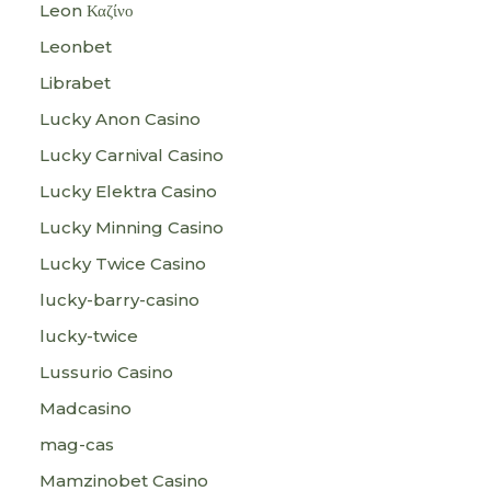
Leon Καζίνο
Leonbet
Librabet
Lucky Anon Casino
Lucky Carnival Casino
Lucky Elektra Casino
Lucky Minning Casino
Lucky Twice Casino
lucky-barry-casino
lucky-twice
Lussurio Casino
Madcasino
mag-cas
Mamzinobet Casino