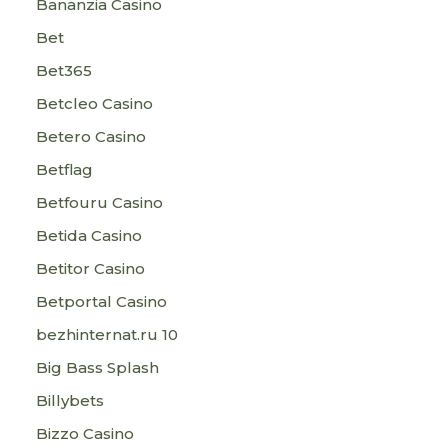
Bananzia Casino
Bet
Bet365
Betcleo Casino
Betero Casino
Betflag
Betfouru Casino
Betida Casino
Betitor Casino
Betportal Casino
bezhinternat.ru 10
Big Bass Splash
Billybets
Bizzo Casino