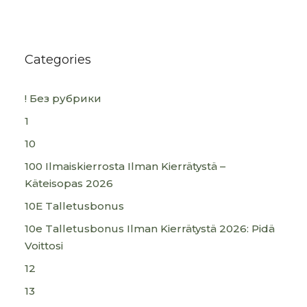
Categories
! Без рубрики
1
10
100 Ilmaiskierrosta Ilman Kierrätystä –
Käteisopas 2026
10E Talletusbonus
10e Talletusbonus Ilman Kierrätystä 2026: Pidä
Voittosi
12
13