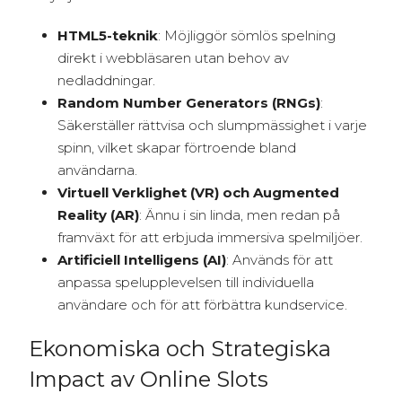
HTML5-teknik
: Möjliggör sömlös spelning
direkt i webbläsaren utan behov av
nedladdningar.
Random Number Generators (RNGs)
:
Säkerställer rättvisa och slumpmässighet i varje
spinn, vilket skapar förtroende bland
användarna.
Virtuell Verklighet (VR) och Augmented
Reality (AR)
: Ännu i sin linda, men redan på
framväxt för att erbjuda immersiva spelmiljöer.
Artificiell Intelligens (AI)
: Används för att
anpassa spelupplevelsen till individuella
användare och för att förbättra kundservice.
Ekonomiska och Strategiska
Impact av Online Slots