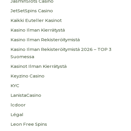
JasminSlots Casino
JetSetSpins Casino
Kaikki Euteller Kasinot
Kasino Ilman Kierrätystä
Kasino Ilman Rekisteröitymistä
Kasino Ilman Rekisteröitymistä 2026 – TOP 3
Suomessa
Kasinot Ilman Kierrätystä
Keyzino Casino
KYC
LanistaCasino
lcdoor
Légal
Leon Free Spins