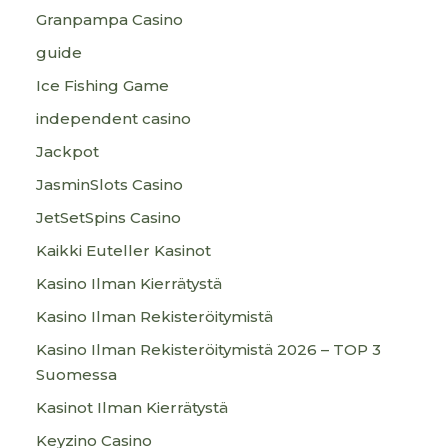
Granpampa Casino
guide
Ice Fishing Game
independent casino
Jackpot
JasminSlots Casino
JetSetSpins Casino
Kaikki Euteller Kasinot
Kasino Ilman Kierrätystä
Kasino Ilman Rekisteröitymistä
Kasino Ilman Rekisteröitymistä 2026 – TOP 3
Suomessa
Kasinot Ilman Kierrätystä
Keyzino Casino