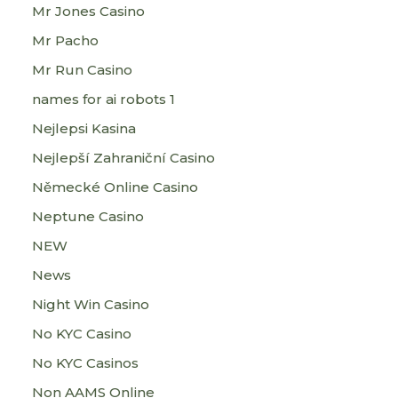
Mr Jones Casino
Mr Pacho
Mr Run Casino
names for ai robots 1
Nejlepsi Kasina
Nejlepší Zahraniční Casino
Německé Online Casino
Neptune Casino
NEW
News
Night Win Casino
No KYC Casino
No KYC Casinos
Non AAMS Online