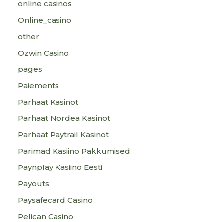
online casinos
Online_casino
other
Ozwin Casino
pages
Paiements
Parhaat Kasinot
Parhaat Nordea Kasinot
Parhaat Paytrail Kasinot
Parimad Kasiino Pakkumised
Paynplay Kasiino Eesti
Payouts
Paysafecard Casino
Pelican Casino