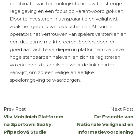
combinatie van technologische innovatie, strenge
regelgeving en een focus op verantwoord gokken.
Door te investeren in transparantie en veiligheid,
zoals het gebruik van blockchain en AI, kunnen
operators het vertrouwen van spelers versterken en
een duurzame markt creëren. Spelers doen er
goed aan zich te verdiepen in platformen die deze
hoge standaarden naleven, en zich te registreren
via erkende sites zoals die waar de link naartoe
verwijst, om zo een veilige en eerlijke
speelomgeving te waarborgen.
Prev Post
Next Post
Vliv Mobilních Platforem
De Essentie van
na Sportovní Sázky:
Nationale Veiligheid en
Případová Studie
Informatievoorziening