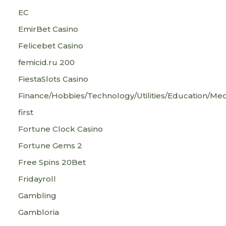
EC
EmirBet Casino
Felicebet Casino
femicid.ru 200
FiestaSlots Casino
Finance/Hobbies/Technology/Utilities/Education/Med
first
Fortune Clock Casino
Fortune Gems 2
Free Spins 20Bet
Fridayroll
Gambling
Gambloria