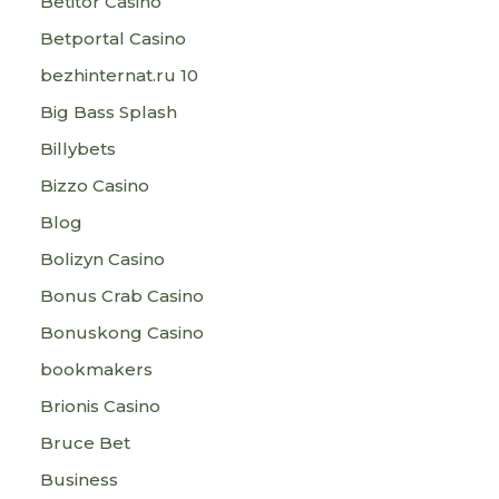
Betitor Casino
Betportal Casino
bezhinternat.ru 10
Big Bass Splash
Billybets
Bizzo Casino
Blog
Bolizyn Casino
Bonus Crab Casino
Bonuskong Casino
bookmakers
Brionis Casino
Bruce Bet
Business