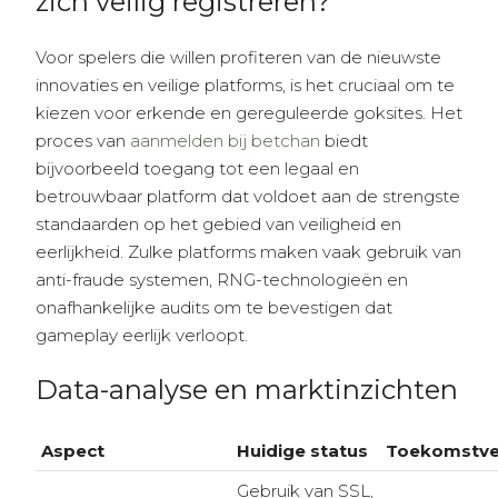
zich veilig registreren?
Voor spelers die willen profiteren van de nieuwste
innovaties en veilige platforms, is het cruciaal om te
kiezen voor erkende en gereguleerde goksites. Het
proces van
aanmelden bij betchan
biedt
bijvoorbeeld toegang tot een legaal en
betrouwbaar platform dat voldoet aan de strengste
standaarden op het gebied van veiligheid en
eerlijkheid. Zulke platforms maken vaak gebruik van
anti-fraude systemen, RNG-technologieën en
onafhankelijke audits om te bevestigen dat
gameplay eerlijk verloopt.
Data-analyse en marktinzichten
Aspect
Huidige status
Toekomstve
Gebruik van SSL,