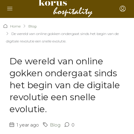
Home
Blog
De wereld van online gokken ondergaat sinds het begin van de
digitale revolutie een snelle evolutie.
De wereld van online
gokken ondergaat sinds
het begin van de digitale
revolutie een snelle
evolutie.
1 year ago
Blog
0