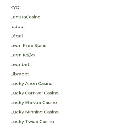
KYC
LanistaCasino
lcdoor
Légal
Leon Free Spins
Leon Καζίνο
Leonbet
Librabet
Lucky Anon Casino
Lucky Carnival Casino
Lucky Elektra Casino
Lucky Minning Casino
Lucky Twice Casino