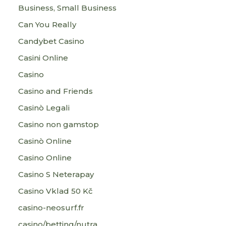
Business, Small Business
Can You Really
Candybet Casino
Casini Online
Casino
Casino and Friends
Casinò Legali
Casino non gamstop
Casinò Online
Casino Online
Casino S Neterapay
Casino Vklad 50 Kč
casino-neosurf.fr
casino/betting/nutra