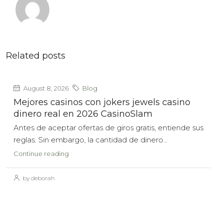
Related posts
August 8, 2026
Blog
Mejores casinos con jokers jewels casino
dinero real en 2026 CasinoSlam
Antes de aceptar ofertas de giros gratis, entiende sus
reglas. Sin embargo, la cantidad de dinero...
Continue reading
by deborah