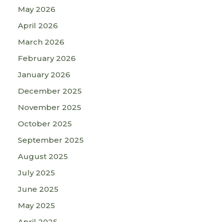
May 2026
April 2026
March 2026
February 2026
January 2026
December 2025
November 2025
October 2025
September 2025
August 2025
July 2025
June 2025
May 2025
April 2025