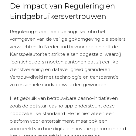
De Impact van Regulering en
Eindgebruikersvertrouwen
Regulering speelt een belangrijke rol in het
vormgeven van de veilige gokomgeving die spelers
verwachten. In Nederland bijvoorbeeld heeft de
Kansspelautoriteit strikte eisen opgesteld, waarbij
licentiehouders moeten aantonen dat zij eerlijke
dienstverlening en dataveiligheid garanderen.
Vertrouwdheid met technologie en transparantie
zijn essentiële randvoorwaarden geworden.
Het gebruik van betrouwbare casino-initiatieven
zoals de betistan casino app ondersteunt deze
noodzakelijke standaard. Het is niet alleen een
platform voor entertainment, maar ook een
voorbeeld van hoe digitale innovatie gecombineerd