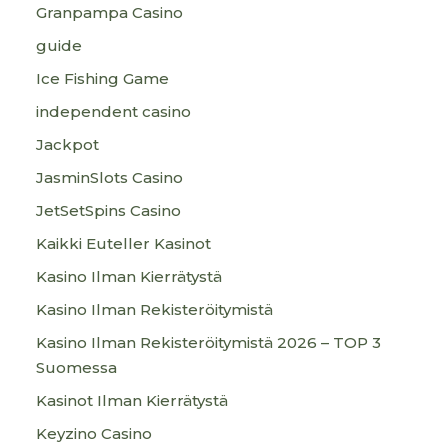
Granpampa Casino
guide
Ice Fishing Game
independent casino
Jackpot
JasminSlots Casino
JetSetSpins Casino
Kaikki Euteller Kasinot
Kasino Ilman Kierrätystä
Kasino Ilman Rekisteröitymistä
Kasino Ilman Rekisteröitymistä 2026 – TOP 3
Suomessa
Kasinot Ilman Kierrätystä
Keyzino Casino