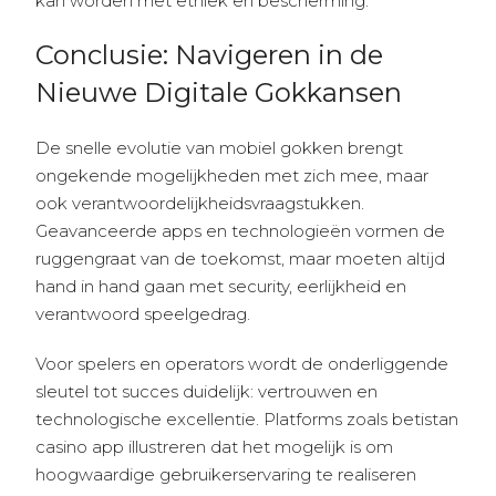
kan worden met ethiek en bescherming.
Conclusie: Navigeren in de
Nieuwe Digitale Gokkansen
De snelle evolutie van mobiel gokken brengt
ongekende mogelijkheden met zich mee, maar
ook verantwoordelijkheidsvraagstukken.
Geavanceerde apps en technologieën vormen de
ruggengraat van de toekomst, maar moeten altijd
hand in hand gaan met security, eerlijkheid en
verantwoord speelgedrag.
Voor spelers en operators wordt de onderliggende
sleutel tot succes duidelijk: vertrouwen en
technologische excellentie. Platforms zoals betistan
casino app illustreren dat het mogelijk is om
hoogwaardige gebruikerservaring te realiseren