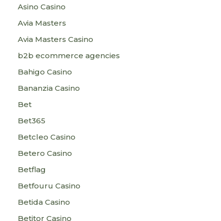
Asino Casino
Avia Masters
Avia Masters Casino
b2b ecommerce agencies
Bahigo Casino
Bananzia Casino
Bet
Bet365
Betcleo Casino
Betero Casino
Betflag
Betfouru Casino
Betida Casino
Betitor Casino