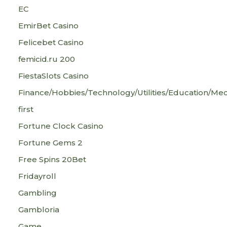
EC
EmirBet Casino
Felicebet Casino
femicid.ru 200
FiestaSlots Casino
Finance/Hobbies/Technology/Utilities/Education/Med
first
Fortune Clock Casino
Fortune Gems 2
Free Spins 20Bet
Fridayroll
Gambling
Gambloria
Game