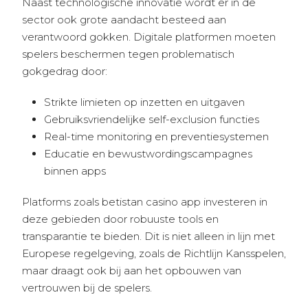
Naast technologische innovatie wordt er in de
sector ook grote aandacht besteed aan
verantwoord gokken. Digitale platformen moeten
spelers beschermen tegen problematisch
gokgedrag door:
Strikte limieten op inzetten en uitgaven
Gebruiksvriendelijke self-exclusion functies
Real-time monitoring en preventiesystemen
Educatie en bewustwordingscampagnes
binnen apps
Platforms zoals betistan casino app investeren in
deze gebieden door robuuste tools en
transparantie te bieden. Dit is niet alleen in lijn met
Europese regelgeving, zoals de Richtlijn Kansspelen,
maar draagt ook bij aan het opbouwen van
vertrouwen bij de spelers.