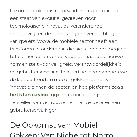
De online gokindustrie bevindt zich voortdurend in
een staat van evolutie, gedreven door
technologische innovaties, veranderende
regelgeving en de steeds hogere verwachtingen
van spelers. Vooral de mobiele sector heeft een
transformatie ondergaan die niet alleen de toegang
tot casinospellen vereenvoudigt maar ook nieuwe
normen stelt voor veiligheid, verantwoordelijkheid
en gebruikerservaring. In dit artikel onderzoeken we
de laatste trends in mobiel gokken, de rol van
innovatie binnen de sector, en hoe platforms zoals
betistan casino app
een voorloper zijn in het
herstellen van vertrouwen en het verbeteren van
gebruikerservaringen.
De Opkomst van Mobiel
Gokken: Van Niche tot Norm