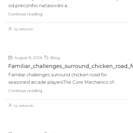
od precizního načasování a...
Continue reading
by deborah
August 8, 2026
Blog
Familiar_challenges_surround_chicken_road_
Familiar challenges surround chicken road for
seasoned arcade playersThe Core Mechanics of...
Continue reading
by deborah