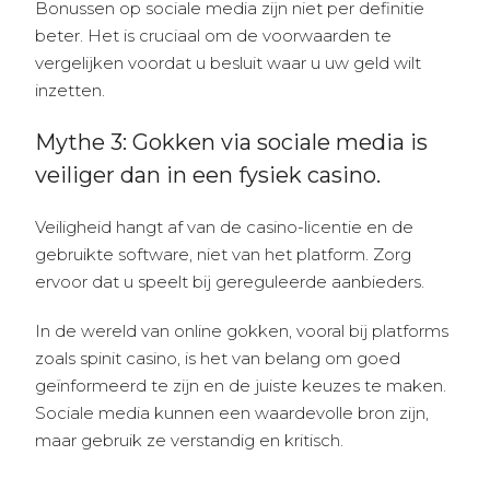
Bonussen op sociale media zijn niet per definitie
beter. Het is cruciaal om de voorwaarden te
vergelijken voordat u besluit waar u uw geld wilt
inzetten.
Mythe 3: Gokken via sociale media is
veiliger dan in een fysiek casino.
Veiligheid hangt af van de casino-licentie en de
gebruikte software, niet van het platform. Zorg
ervoor dat u speelt bij gereguleerde aanbieders.
In de wereld van online gokken, vooral bij platforms
zoals spinit casino, is het van belang om goed
geïnformeerd te zijn en de juiste keuzes te maken.
Sociale media kunnen een waardevolle bron zijn,
maar gebruik ze verstandig en kritisch.