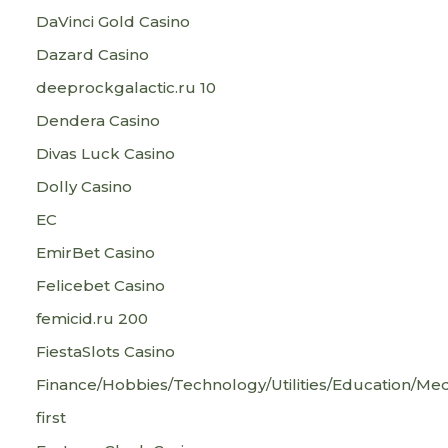
DaVinci Gold Casino
Dazard Casino
deeprockgalactic.ru 10
Dendera Casino
Divas Luck Casino
Dolly Casino
EC
EmirBet Casino
Felicebet Casino
femicid.ru 200
FiestaSlots Casino
Finance/Hobbies/Technology/Utilities/Education/Med
first