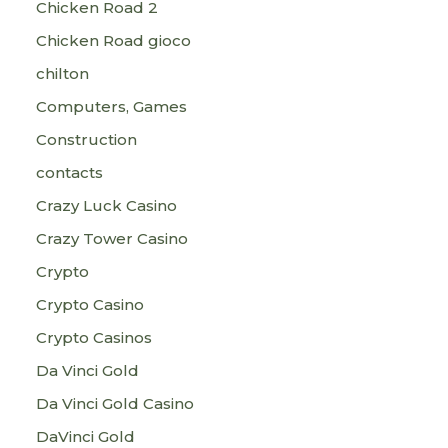
Chicken Road 2
Chicken Road gioco
chilton
Computers, Games
Construction
contacts
Crazy Luck Casino
Crazy Tower Сasino
Crypto
Crypto Casino
Crypto Casinos
Da Vinci Gold
Da Vinci Gold Casino
DaVinci Gold