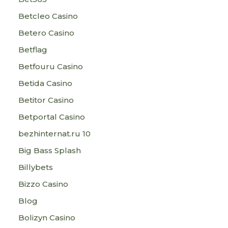
Betcleo Casino
Betero Casino
Betflag
Betfouru Casino
Betida Casino
Betitor Casino
Betportal Casino
bezhinternat.ru 10
Big Bass Splash
Billybets
Bizzo Casino
Blog
Bolizyn Casino