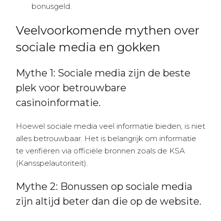
bonusgeld.
Veelvoorkomende mythen over
sociale media en gokken
Mythe 1: Sociale media zijn de beste
plek voor betrouwbare
casinoinformatie.
Hoewel sociale media veel informatie bieden, is niet
alles betrouwbaar. Het is belangrijk om informatie
te verifiëren via officiële bronnen zoals de KSA
(Kansspelautoriteit).
Mythe 2: Bonussen op sociale media
zijn altijd beter dan die op de website.