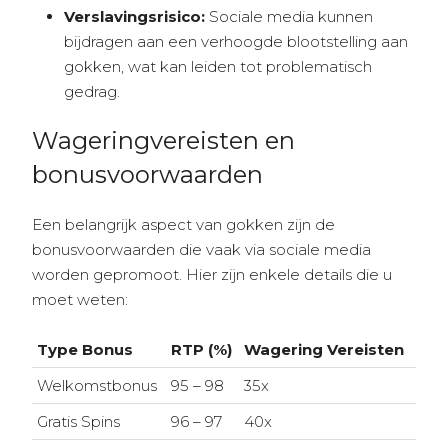
Verslavingsrisico:
Sociale media kunnen
bijdragen aan een verhoogde blootstelling aan
gokken, wat kan leiden tot problematisch
gedrag.
Wageringvereisten en
bonusvoorwaarden
Een belangrijk aspect van gokken zijn de
bonusvoorwaarden die vaak via sociale media
worden gepromoot. Hier zijn enkele details die u
moet weten:
Type Bonus
RTP (%)
Wagering Vereisten
Welkomstbonus
95 – 98
35x
Gratis Spins
96 – 97
40x