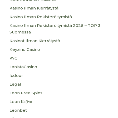
Kasino Ilman Kierrätystä
Kasino Ilman Rekisteröitymistä
Kasino Ilman Rekisteröitymistä 2026 – TOP 3
Suomessa
Kasinot Ilman Kierrätystä
Keyzino Casino
KYC
LanistaCasino
lcdoor
Légal
Leon Free Spins
Leon Καζίνο
Leonbet