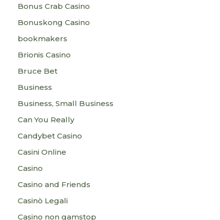
Bonus Crab Casino
Bonuskong Casino
bookmakers
Brionis Casino
Bruce Bet
Business
Business, Small Business
Can You Really
Candybet Casino
Casini Online
Casino
Casino and Friends
Casinò Legali
Casino non gamstop