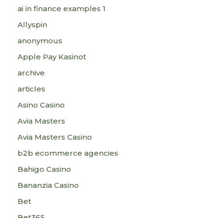
ai in finance examples 1
Allyspin
anonymous
Apple Pay Kasinot
archive
articles
Asino Casino
Avia Masters
Avia Masters Casino
b2b ecommerce agencies
Bahigo Casino
Bananzia Casino
Bet
Bet365