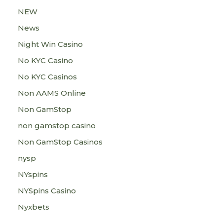
NEW
News
Night Win Casino
No KYC Casino
No KYC Casinos
Non AAMS Online
Non GamStop
non gamstop casino
Non GamStop Casinos
nysp
NYspins
NYSpins Casino
Nyxbets