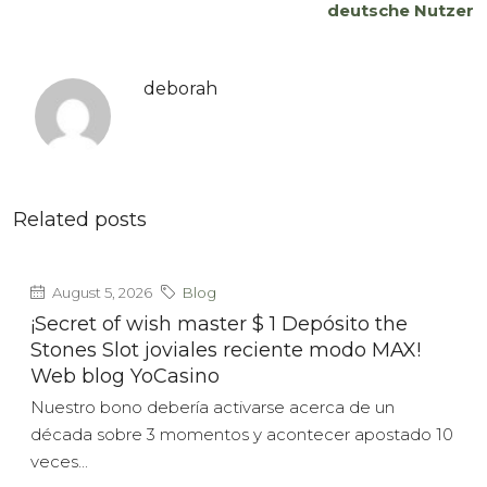
deutsche Nutzer
deborah
Related posts
August 5, 2026
Blog
¡Secret of wish master $ 1 Depósito the
Stones Slot joviales reciente modo MAX!
Web blog YoCasino
Nuestro bono debería activarse acerca de un
década sobre 3 momentos y acontecer apostado 10
veces...