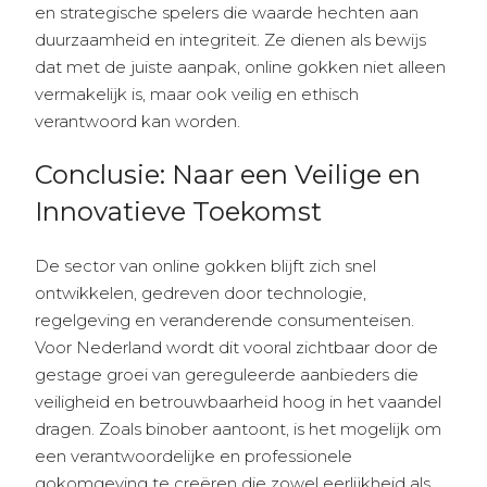
en strategische spelers die waarde hechten aan
duurzaamheid en integriteit. Ze dienen als bewijs
dat met de juiste aanpak, online gokken niet alleen
vermakelijk is, maar ook veilig en ethisch
verantwoord kan worden.
Conclusie: Naar een Veilige en
Innovatieve Toekomst
De sector van online gokken blijft zich snel
ontwikkelen, gedreven door technologie,
regelgeving en veranderende consumenteisen.
Voor Nederland wordt dit vooral zichtbaar door de
gestage groei van gereguleerde aanbieders die
veiligheid en betrouwbaarheid hoog in het vaandel
dragen. Zoals binober aantoont, is het mogelijk om
een verantwoordelijke en professionele
gokomgeving te creëren die zowel eerlijkheid als