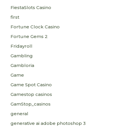
FiestaSlots Casino
first
Fortune Clock Casino
Fortune Gems 2
Fridayroll
Gambling
Gambloria
Game
Game Spot Casino
Gamestop casinos
GamStop_casinos
general
generative ai adobe photoshop 3