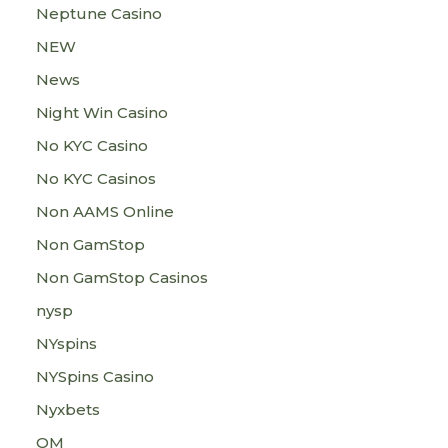
Neptune Casino
NEW
News
Night Win Casino
No KYC Casino
No KYC Casinos
Non AAMS Online
Non GamStop
Non GamStop Casinos
nysp
NYspins
NYSpins Casino
Nyxbets
OM