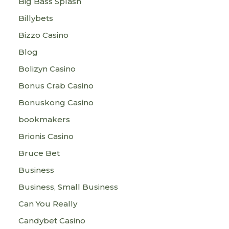
Big Bass Splash
Billybets
Bizzo Casino
Blog
Bolizyn Casino
Bonus Crab Casino
Bonuskong Casino
bookmakers
Brionis Casino
Bruce Bet
Business
Business, Small Business
Can You Really
Candybet Casino