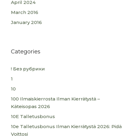
April 2024
March 2016
January 2016
Categories
! Без рубрики
1
10
100 Ilmaiskierrosta Ilman Kierrätystä –
Käteisopas 2026
10E Talletusbonus
10e Talletusbonus Ilman Kierrätystä 2026: Pidä
Voittosi