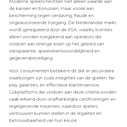
Moderne spelers hechten niet alleen waarde aan
de kansen en bonussen, maar vooral aan
bescherming tegen verslaving, fraude en
ongeautoriseerde toegang. De Nederlandse markt
wordt gereguleerd door de KSA, waarbij licenties
alleen worden toegekend aan operators die
voldoen aan strenge eisen op het gebied van
transparantie, speelverantwoordelijkheid en
gegevensbeveiliging.
Voor consumenten betekent dit dat er secundaire
waarborgen zijn zoals integriteit van de spellen, fair
play garanties, en effectieve klantenservice.
Gokplatforms die voldoen aan deze criteria worden
vaak erkend door onafhankelijke certificeringen en
regelgevende instanties, waardoor spelers
vertrouwen kunnen stellen in de legaliteit en
betrouwbaarheid van hun keuze.