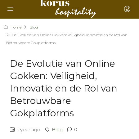
Home
Blog
De Evolutie van Online Gokken: Veiligheid, Innovatie en de Rol van
Betrouwbare Gokplatforms
De Evolutie van Online
Gokken: Veiligheid,
Innovatie en de Rol van
Betrouwbare
Gokplatforms
1 year ago
Blog
0