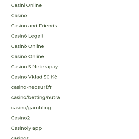
Casini Online
Casino
Casino and Friends
Casinò Legali
Casinò Online
Casino Online
Casino S Neterapay
Casino Vklad 50 Kč
casino-neosurf.fr
casino/betting/nutra
casino/gambling
Casino2
Casinoly app
casinos