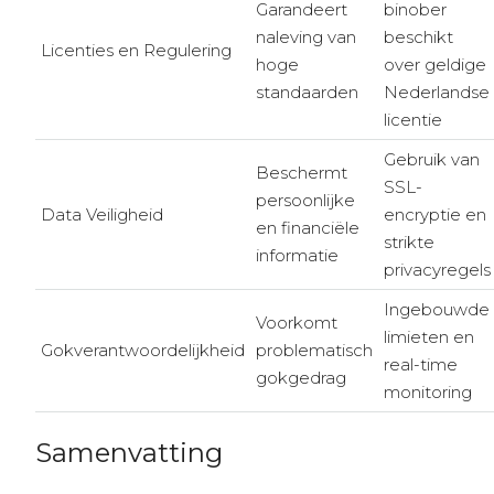
Garandeert
binober
naleving van
beschikt
Licenties en Regulering
hoge
over geldige
standaarden
Nederlandse
licentie
Gebruik van
Beschermt
SSL-
persoonlijke
Data Veiligheid
encryptie en
en financiële
strikte
informatie
privacyregels
Ingebouwde
Voorkomt
limieten en
Gokverantwoordelijkheid
problematisch
real-time
gokgedrag
monitoring
Samenvatting