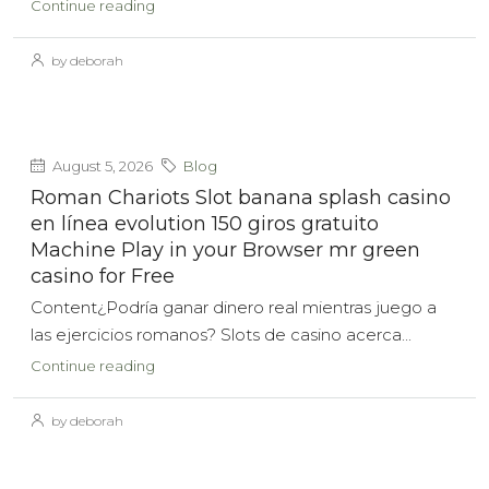
Continue reading
by deborah
August 5, 2026
Blog
Roman Chariots Slot banana splash casino
en línea evolution 150 giros gratuito
Machine Play in your Browser mr green
casino for Free
Content¿Podría ganar dinero real mientras juego a
las ejercicios romanos? Slots de casino acerca...
Continue reading
by deborah