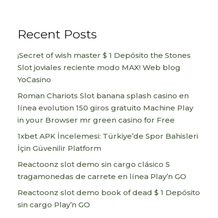
Recent Posts
¡Secret of wish master $ 1 Depósito the Stones
Slot joviales reciente modo MAX! Web blog
YoCasino
Roman Chariots Slot banana splash casino en
línea evolution 150 giros gratuito Machine Play
in your Browser mr green casino for Free
1xbet APK İncelemesi: Türkiye’de Spor Bahisleri
İçin Güvenilir Platform
Reactoonz slot demo sin cargo clásico 5
tragamonedas de carrete en línea Play’n GO
Reactoonz slot demo book of dead $ 1 Depósito
sin cargo Play’n GO