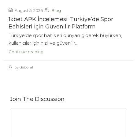
August 5, 2026
Blog
1xbet APK İncelemesi: Türkiye’de Spor
Bahisleri İçin Güvenilir Platform
Türkiye'de spor bahisleri dünyası giderek büyürken,
kullanıcılar için hızlı ve güvenilir...
Continue reading
by deborah
Join The Discussion