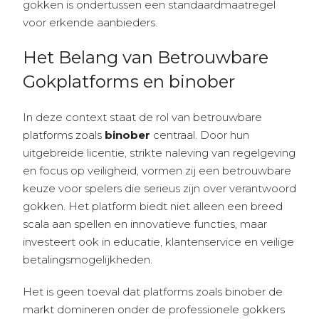
gokken is ondertussen een standaardmaatregel
voor erkende aanbieders.
Het Belang van Betrouwbare
Gokplatforms en binober
In deze context staat de rol van betrouwbare
platforms zoals
binober
centraal. Door hun
uitgebreide licentie, strikte naleving van regelgeving
en focus op veiligheid, vormen zij een betrouwbare
keuze voor spelers die serieus zijn over verantwoord
gokken. Het platform biedt niet alleen een breed
scala aan spellen en innovatieve functies, maar
investeert ook in educatie, klantenservice en veilige
betalingsmogelijkheden.
Het is geen toeval dat platforms zoals binober de
markt domineren onder de professionele gokkers