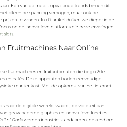
staan. Eén van de meest opvallende trends binnen dit
 niet alleen de spanning verhogen, maar ook de
ijzen te winnen. In dit artikel duiken we dieper in de
 focus op de innovatieve platforms die deze ervaringen
t slots
.
an Fruitmachines Naar Online
sieke fruitmachines en fruitautomaten die begin 20e
des en cafés. Deze apparaten boden eenvoudige
fysieke muntenkast. Met de opkomst van het internet
’s naar de digitale wereld, waarbij de variëteit aan
van geavanceerde graphics en innovatieve functies.
all of Gods
werden industrie-standaarden, bekend om
e miljoenen euro’s bereikten.