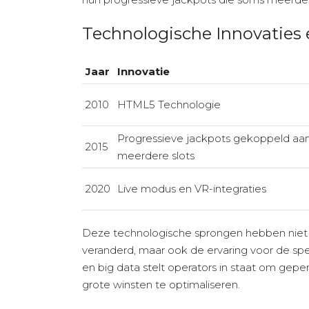
Technologische Innovatie
Jaar
Innovatie
2010
HTML5 Technologie
Progressieve jackpots gekoppeld aa
2015
meerdere slots
2020
Live modus en VR-integraties
Deze technologische sprongen hebben niet
veranderd, maar ook de ervaring voor de spel
en big data stelt operators in staat om gep
grote winsten te optimaliseren.