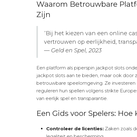
Waarom Betrouwbare Platfo
Zijn
“Bij het kiezen van een online c
vertrouwen op eerlijkheid, transp
—
Geld en Spel, 2023
Een platform als piperspin jackpot slots ond
jackpot slots aan te bieden, maar ook door z
betrouwbare speelomgeving. Ze investeren
reguleren hun spellen volgens strikte Europ
van eerlijk spel en transparantie.
Een Gids voor Spelers: Hoe 
Controleer de licenties:
Zaken zoals d
legaliteit en bescherming.