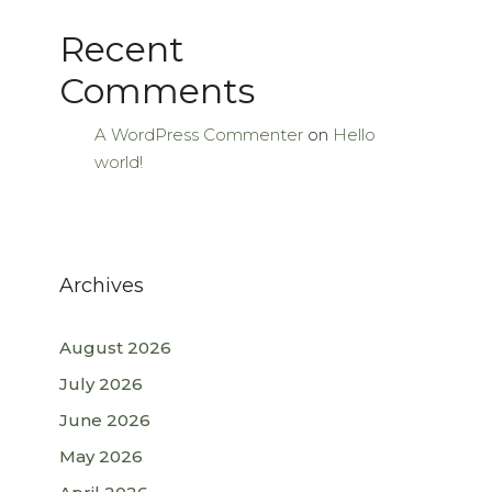
Recent
Comments
A WordPress Commenter
on
Hello
world!
Archives
August 2026
July 2026
June 2026
May 2026