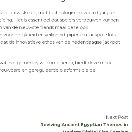
ndsnel ontwikkelen, met technologische vooruitgang en
ding. Het is essentieel dat spelers vertrouwen kunnen
ijn van de nieuwste trends maar deze ook
or eerlijkheid en veiligheid. piperspin jackpot slots
 dat de innovatieve ethos van de hedendaagse jackpot
ovatieve gameplay wil combineren, biedt deze markt
rouwbare en gereguleerde platforms die de
Next Post
Reviving Ancient Egyptian Themes in
Modern Digital Slot Gaming