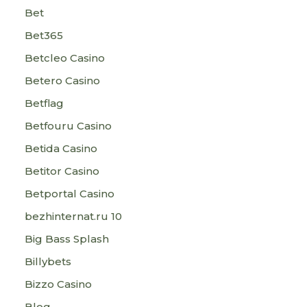
Bet
Bet365
Betcleo Casino
Betero Casino
Betflag
Betfouru Casino
Betida Casino
Betitor Casino
Betportal Casino
bezhinternat.ru 10
Big Bass Splash
Billybets
Bizzo Casino
Blog