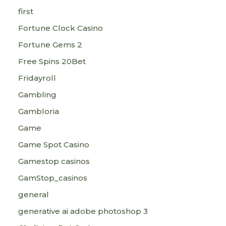
first
Fortune Clock Casino
Fortune Gems 2
Free Spins 20Bet
Fridayroll
Gambling
Gambloria
Game
Game Spot Casino
Gamestop casinos
GamStop_casinos
general
generative ai adobe photoshop 3