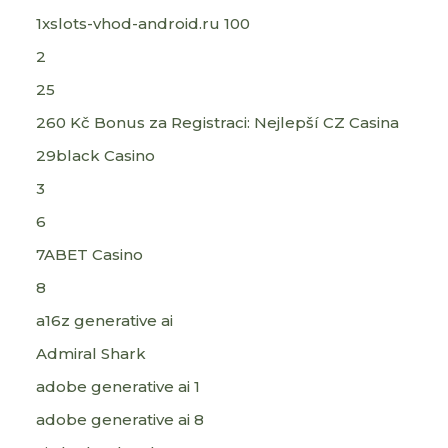
1xslots-vhod-android.ru 100
2
25
260 Kč Bonus za Registraci: Nejlepší CZ Casina
29black Casino
3
6
7ABET Casino
8
a16z generative ai
Admiral Shark
adobe generative ai 1
adobe generative ai 8