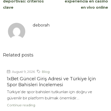
deportivas: criterios
experiencia en casino
clave
en vivo online
deborah
Related posts
August 9, 2026
Blog
1xBet Güncel Giriş Adresi ve Türkiye İçin
Spor Bahisleri İncelemesi
Türkiye’de spor bahisleri tutkunları için doğru ve
güvenilir bir platform bulmak önemlidir....
Continue reading