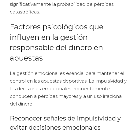
significativamente la probabilidad de pérdidas
catastróficas.
Factores psicológicos que
influyen en la gestión
responsable del dinero en
apuestas
La gestión emocional es esencial para mantener el
control en las apuestas deportivas. La impulsividad y
las decisiones emocionales frecuentemente
conducen a pérdidas mayores y a un uso irracional
del dinero.
Reconocer señales de impulsividad y
evitar decisiones emocionales