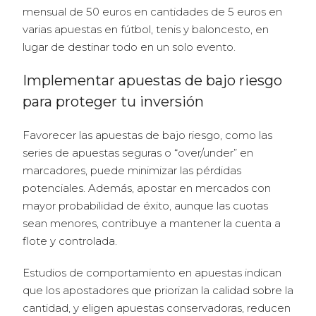
mensual de 50 euros en cantidades de 5 euros en
varias apuestas en fútbol, tenis y baloncesto, en
lugar de destinar todo en un solo evento.
Implementar apuestas de bajo riesgo
para proteger tu inversión
Favorecer las apuestas de bajo riesgo, como las
series de apuestas seguras o “over/under” en
marcadores, puede minimizar las pérdidas
potenciales. Además, apostar en mercados con
mayor probabilidad de éxito, aunque las cuotas
sean menores, contribuye a mantener la cuenta a
flote y controlada.
Estudios de comportamiento en apuestas indican
que los apostadores que priorizan la calidad sobre la
cantidad, y eligen apuestas conservadoras, reducen