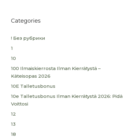
Categories
! Без рубрики
1
10
100 Ilmaiskierrosta Ilman Kierrätystä –
Käteisopas 2026
10E Talletusbonus
10e Talletusbonus Ilman Kierrätystä 2026: Pidä
Voittosi
12
13
18