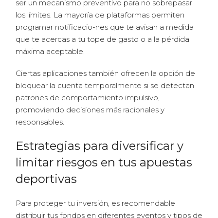
ser un mecanismo preventivo para no sobrepasar
los límites. La mayoría de plataformas permiten
programar notificacio-nes que te avisan a medida
que te acercas a tu tope de gasto o a la pérdida
máxima aceptable.
Ciertas aplicaciones también ofrecen la opción de
bloquear la cuenta temporalmente si se detectan
patrones de comportamiento impulsivo,
promoviendo decisiones más racionales y
responsables.
Estrategias para diversificar y
limitar riesgos en tus apuestas
deportivas
Para proteger tu inversión, es recomendable
distribuir tus fondos en diferentes eventos y tipos de