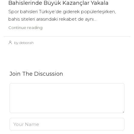
Bahislerinde Büyük Kazançlar Yakala
Spor bahisleri Türkiye’de giderek popülerleşirken,
bahis siteleri arasındaki rekabet de aynı...
Continue reading
by deborah
Join The Discussion