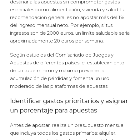
destinar a las apuestas sin comprometer gastos
esenciales como alimentación, vivienda y salud. La
recomendación general es no apostar más del 1%
del ingreso mensual neto. Por ejemplo, si tus
ingresos son de 2000 euros, un límite saludable sería
aproximadamente 20 euros por semana.
Según estudios del Comisariado de Juegos y
Apuestas de diferentes países, el establecimiento
de un tope mínimo y máximo previene la
acumulación de pérdidas y fomenta un uso
moderado de las plataformas de apuestas.
Identificar gastos prioritarios y asignar
un porcentaje para apuestas
Antes de apostar, realiza un presupuesto mensual
que incluya todos los gastos primarios: alquiler,