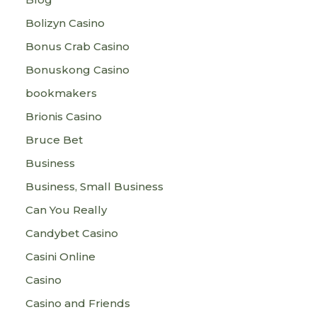
Bolizyn Casino
Bonus Crab Casino
Bonuskong Casino
bookmakers
Brionis Casino
Bruce Bet
Business
Business, Small Business
Can You Really
Candybet Casino
Casini Online
Casino
Casino and Friends