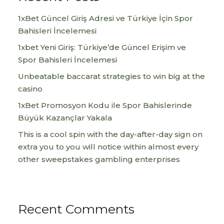
1xBet Güncel Giriş Adresi ve Türkiye İçin Spor
Bahisleri İncelemesi
1xbet Yeni Giriş: Türkiye’de Güncel Erişim ve
Spor Bahisleri İncelemesi
Unbeatable baccarat strategies to win big at the
casino
1xBet Promosyon Kodu ile Spor Bahislerinde
Büyük Kazançlar Yakala
This is a cool spin with the day-after-day sign on
extra you to you will notice within almost every
other sweepstakes gambling enterprises
Recent Comments