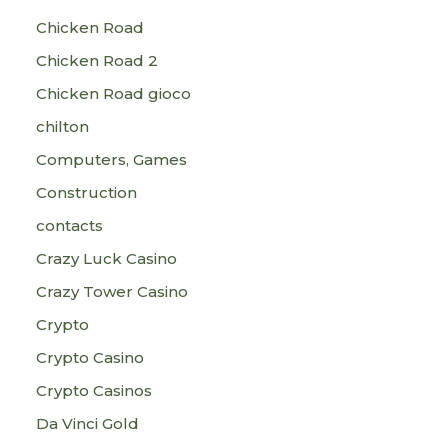
Chicken Road
Chicken Road 2
Chicken Road gioco
chilton
Computers, Games
Construction
contacts
Crazy Luck Casino
Crazy Tower Сasino
Crypto
Crypto Casino
Crypto Casinos
Da Vinci Gold