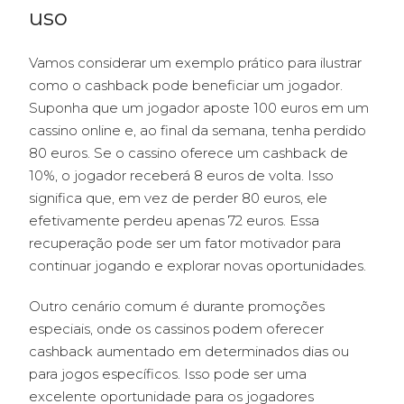
uso
Vamos considerar um exemplo prático para ilustrar
como o cashback pode beneficiar um jogador.
Suponha que um jogador aposte 100 euros em um
cassino online e, ao final da semana, tenha perdido
80 euros. Se o cassino oferece um cashback de
10%, o jogador receberá 8 euros de volta. Isso
significa que, em vez de perder 80 euros, ele
efetivamente perdeu apenas 72 euros. Essa
recuperação pode ser um fator motivador para
continuar jogando e explorar novas oportunidades.
Outro cenário comum é durante promoções
especiais, onde os cassinos podem oferecer
cashback aumentado em determinados dias ou
para jogos específicos. Isso pode ser uma
excelente oportunidade para os jogadores