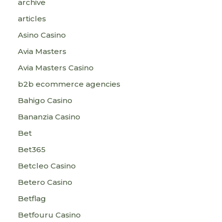
archive
articles
Asino Casino
Avia Masters
Avia Masters Casino
b2b ecommerce agencies
Bahigo Casino
Bananzia Casino
Bet
Bet365
Betcleo Casino
Betero Casino
Betflag
Betfouru Casino