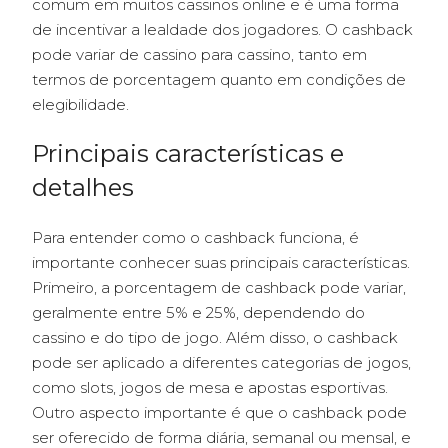
comum em muitos cassinos online e é uma forma
de incentivar a lealdade dos jogadores. O cashback
pode variar de cassino para cassino, tanto em
termos de porcentagem quanto em condições de
elegibilidade.
Principais características e
detalhes
Para entender como o cashback funciona, é
importante conhecer suas principais características.
Primeiro, a porcentagem de cashback pode variar,
geralmente entre 5% e 25%, dependendo do
cassino e do tipo de jogo. Além disso, o cashback
pode ser aplicado a diferentes categorias de jogos,
como slots, jogos de mesa e apostas esportivas.
Outro aspecto importante é que o cashback pode
ser oferecido de forma diária, semanal ou mensal, e