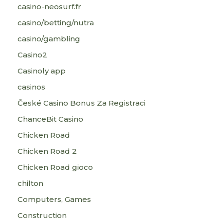
casino-neosurf.fr
casino/betting/nutra
casino/gambling
Casino2
Casinoly app
casinos
České Casino Bonus Za Registraci
ChanceBit Casino
Chicken Road
Chicken Road 2
Chicken Road gioco
chilton
Computers, Games
Construction