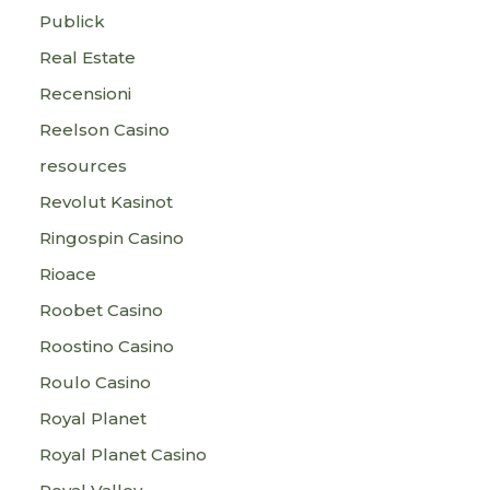
Publick
Real Estate
Recensioni
Reelson Casino
resources
Revolut Kasinot
Ringospin Casino
Rioace
Roobet Casino
Roostino Casino
Roulo Casino
Royal Planet
Royal Planet Casino