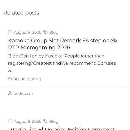
Related posts
August 8, 2026
Blog
Karaoke Group Slot Remark 96 step one%
RTP Microgaming 2026
BlogsCan i enjoy Karaoke People rather than
registering?Greatest findWe recommend:Bonuses
&...
Continue reading
by deborah
August 8, 2026
Blog
Jungle Jim El Dorado Position Comment