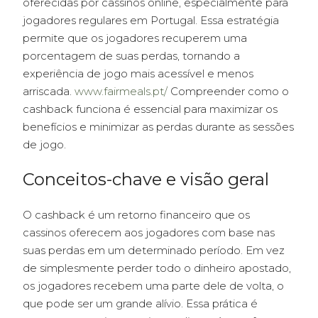
oferecidas por cassinos online, especialmente para
jogadores regulares em Portugal. Essa estratégia
permite que os jogadores recuperem uma
porcentagem de suas perdas, tornando a
experiência de jogo mais acessível e menos
arriscada.
www.fairmeals.pt/
Compreender como o
cashback funciona é essencial para maximizar os
benefícios e minimizar as perdas durante as sessões
de jogo.
Conceitos-chave e visão geral
O cashback é um retorno financeiro que os
cassinos oferecem aos jogadores com base nas
suas perdas em um determinado período. Em vez
de simplesmente perder todo o dinheiro apostado,
os jogadores recebem uma parte dele de volta, o
que pode ser um grande alívio. Essa prática é