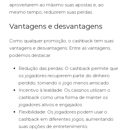
aproveitarem ao máximo suas apostas e, ao
mesmo tempo, reduzirem suas perdas.
Vantagens e desvantagens
Como qualquer promoção, o cashback tem suas
vantagens e desvantagens. Entre as vantagens,
podemos destacar:
Redução das perdas: O cashback permite que
os jogadores recuperem parte do dinheiro
perdido, tornando o jogo menos arriscado.
Incentivo à lealdade: Os cassinos utilizam o
cashback como uma forma de manter os
jogadores ativos e engajados.
Flexibilidade: Os jogadores podem usar o
cashback em diferentes jogos, aumentando
suas opções de entretenimento.