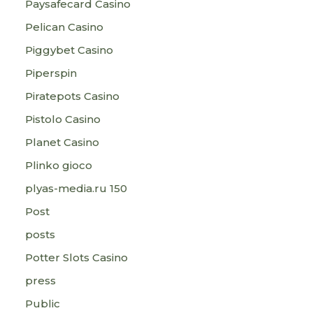
Paysafecard Casino
Pelican Casino
Piggybet Casino
Piperspin
Piratepots Casino
Pistolo Casino
Planet Casino
Plinko gioco
plyas-media.ru 150
Post
posts
Potter Slots Casino
press
Public