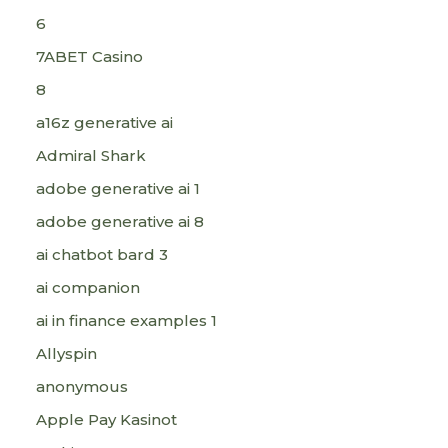
6
7ABET Casino
8
a16z generative ai
Admiral Shark
adobe generative ai 1
adobe generative ai 8
ai chatbot bard 3
ai companion
ai in finance examples 1
Allyspin
anonymous
Apple Pay Kasinot