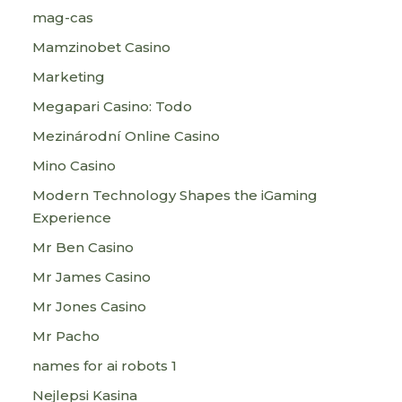
mag-cas
Mamzinobet Casino
Marketing
Megapari Casino: Todo
Mezinárodní Online Casino
Mino Casino
Modern Technology Shapes the iGaming
Experience
Mr Ben Casino
Mr James Casino
Mr Jones Casino
Mr Pacho
names for ai robots 1
Nejlepsi Kasina