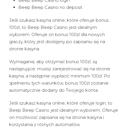
Beep Beep Casino login
Beep Beep Casino no deposit
Jeśli szukasz kasyna online, które oferuje bonus
100zl, to Beep Beep Casino jest idealnym
wyborem. Oferuje on bonus 100zl dla nowych
graczy, który jest dostępny po zapisaniu się na
stronie kasyna.
Wymagania, aby otrzymać bonus 100zl, są
następujące: musisz zarejestrować się na stronie
kasyna, a następnie wypłacić minimum 100zl. Po
spełnieniu tych warunków, bonus 100zl zostanie
automatycznie dodany do Twojego konta.
Jeśli szukasz kasyna online, które oferuje login, to
Beep Beep Casino jest idealnym wyborem. Oferuje
on możliwość zapisania się na stronie kasyna i
korzystania z różnych automatów.