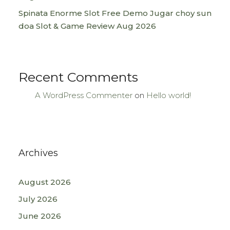
Spinata Enorme Slot Free Demo Jugar choy sun
doa Slot & Game Review Aug 2026
Recent Comments
A WordPress Commenter
on
Hello world!
Archives
August 2026
July 2026
June 2026