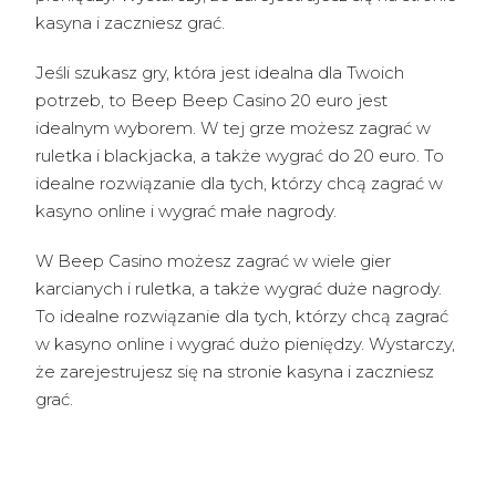
kasyna i zaczniesz grać.
Jeśli szukasz gry, która jest idealna dla Twoich
potrzeb, to Beep Beep Casino 20 euro jest
idealnym wyborem. W tej grze możesz zagrać w
ruletka i blackjacka, a także wygrać do 20 euro. To
idealne rozwiązanie dla tych, którzy chcą zagrać w
kasyno online i wygrać małe nagrody.
W Beep Casino możesz zagrać w wiele gier
karcianych i ruletka, a także wygrać duże nagrody.
To idealne rozwiązanie dla tych, którzy chcą zagrać
w kasyno online i wygrać dużo pieniędzy. Wystarczy,
że zarejestrujesz się na stronie kasyna i zaczniesz
grać.