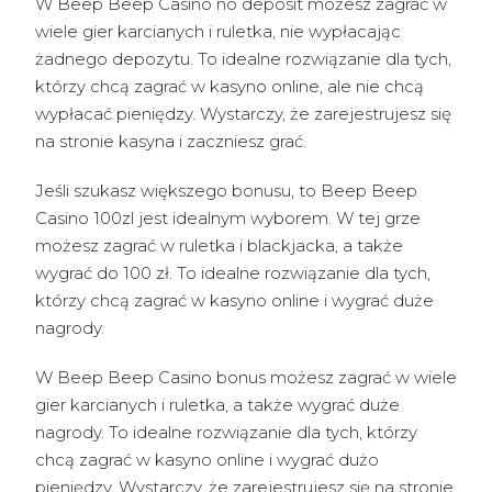
W Beep Beep Casino no deposit możesz zagrać w
wiele gier karcianych i ruletka, nie wypłacając
żadnego depozytu. To idealne rozwiązanie dla tych,
którzy chcą zagrać w kasyno online, ale nie chcą
wypłacać pieniędzy. Wystarczy, że zarejestrujesz się
na stronie kasyna i zaczniesz grać.
Jeśli szukasz większego bonusu, to Beep Beep
Casino 100zl jest idealnym wyborem. W tej grze
możesz zagrać w ruletka i blackjacka, a także
wygrać do 100 zł. To idealne rozwiązanie dla tych,
którzy chcą zagrać w kasyno online i wygrać duże
nagrody.
W Beep Beep Casino bonus możesz zagrać w wiele
gier karcianych i ruletka, a także wygrać duże
nagrody. To idealne rozwiązanie dla tych, którzy
chcą zagrać w kasyno online i wygrać dużo
pieniędzy. Wystarczy, że zarejestrujesz się na stronie