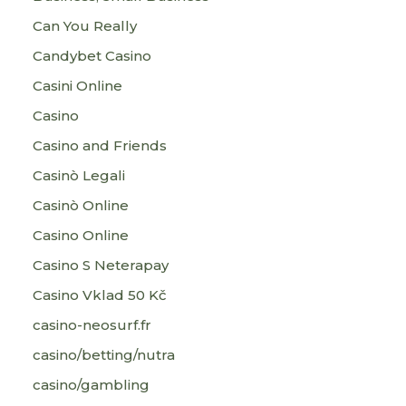
Can You Really
Candybet Casino
Casini Online
Casino
Casino and Friends
Casinò Legali
Casinò Online
Casino Online
Casino S Neterapay
Casino Vklad 50 Kč
casino-neosurf.fr
casino/betting/nutra
casino/gambling