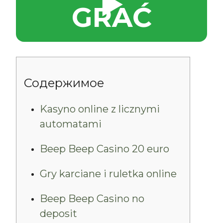
▶️
GRAĆ
Содержимое
Kasyno online z licznymi
automatami
Beep Beep Casino 20 euro
Gry karciane i ruletka online
Beep Beep Casino no
deposit