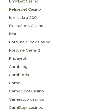
EmirBet Casino
Felicebet Casino
femicid.ru 200
FiestaSlots Casino
first
Fortune Clock Casino
Fortune Gems 2
Fridayroll
Gambling
Gambloria
Game
Game Spot Casino
Gamestop casinos
GamStop_casinos