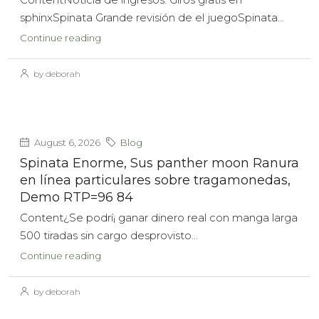
sphinxSpinata Grande revisión de el juegoSpinata...
Continue reading
by deborah
August 6, 2026
Blog
Spinata Enorme, Sus panther moon Ranura
en línea particulares sobre tragamonedas,
Demo RTP=96 84
Content¿Se podrí¡ ganar dinero real con manga larga
500 tiradas sin cargo desprovisto...
Continue reading
by deborah