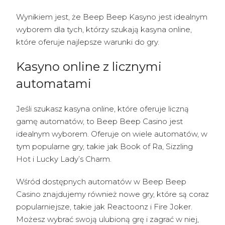
Wynikiem jest, że Beep Beep Kasyno jest idealnym
wyborem dla tych, którzy szukają kasyna online,
które oferuje najlepsze warunki do gry.
Kasyno online z licznymi
automatami
Jeśli szukasz kasyna online, które oferuje liczną
gamę automatów, to Beep Beep Casino jest
idealnym wyborem. Oferuje on wiele automatów, w
tym popularne gry, takie jak Book of Ra, Sizzling
Hot i Lucky Lady’s Charm.
Wśród dostępnych automatów w Beep Beep
Casino znajdujemy również nowe gry, które są coraz
popularniejsze, takie jak Reactoonz i Fire Joker.
Możesz wybrać swoją ulubioną grę i zagrać w niej,