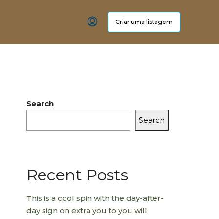
Criar uma listagem
Search
Search
Recent Posts
This is a cool spin with the day-after-
day sign on extra you to you will