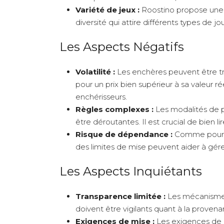
Variété de jeux :
Roostino propose une 
diversité qui attire différents types de jo
Les Aspects Négatifs
Volatilité :
Les enchères peuvent être trè
pour un prix bien supérieur à sa valeur ré
enchérisseurs.
Règles complexes :
Les modalités de p
être déroutantes. Il est crucial de bien l
Risque de dépendance :
Comme pour to
des limites de mise peuvent aider à gére
Les Aspects Inquiétants
Transparence limitée :
Les mécanismes 
doivent être vigilants quant à la provena
Exigences de mise :
Les exigences de m