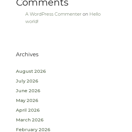
Comments
A WordPress Commenter
on
Hello
world!
Archives
August 2026
July 2026
June 2026
May 2026
April 2026
March 2026
February 2026