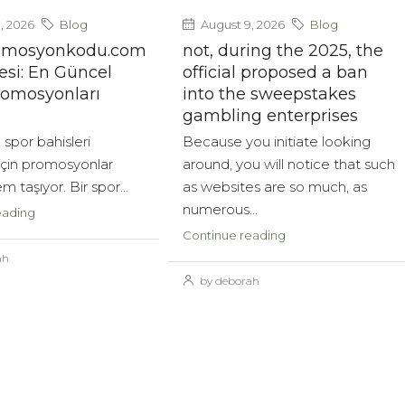
, 2026
Blog
August 9, 2026
Blog
romosyonkodu.com
not, during the 2025, the
esi: En Güncel
official proposed a ban
romosyonları
into the sweepstakes
gambling enterprises
 spor bahisleri
Because you initiate looking
 için promosyonlar
around, you will notice that such
 taşıyor. Bir spor...
as websites are so much, as
numerous...
eading
Continue reading
ah
by deborah