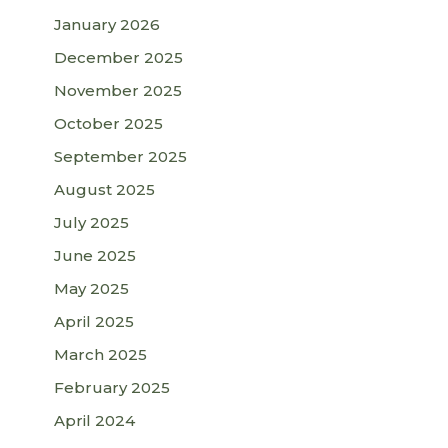
January 2026
December 2025
November 2025
October 2025
September 2025
August 2025
July 2025
June 2025
May 2025
April 2025
March 2025
February 2025
April 2024