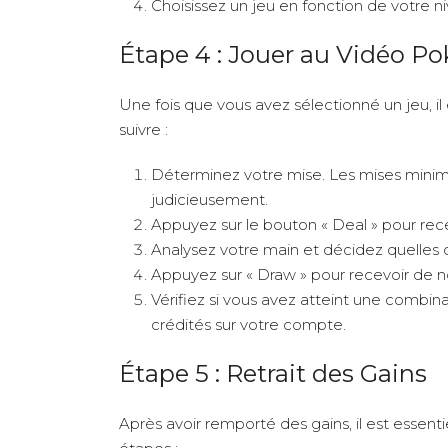
Choisissez un jeu en fonction de votre 
Étape 4 : Jouer au Vidéo Po
Une fois que vous avez sélectionné un jeu, i
suivre :
Déterminez votre mise. Les mises minima
judicieusement.
Appuyez sur le bouton « Deal » pour rece
Analysez votre main et décidez quelles c
Appuyez sur « Draw » pour recevoir de no
Vérifiez si vous avez atteint une combi
crédités sur votre compte.
Étape 5 : Retrait des Gains
Après avoir remporté des gains, il est essenti