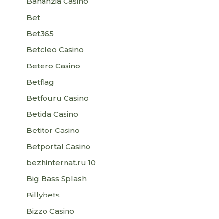
Bananzia Casino
Bet
Bet365
Betcleo Casino
Betero Casino
Betflag
Betfouru Casino
Betida Casino
Betitor Casino
Betportal Casino
bezhinternat.ru 10
Big Bass Splash
Billybets
Bizzo Casino