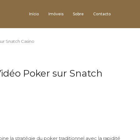
Início
Imóveis
Sobre
Contacto
ur Snatch Casino
idéo Poker sur Snatch
ne la stratégie du poker traditionnel avec la rapidité