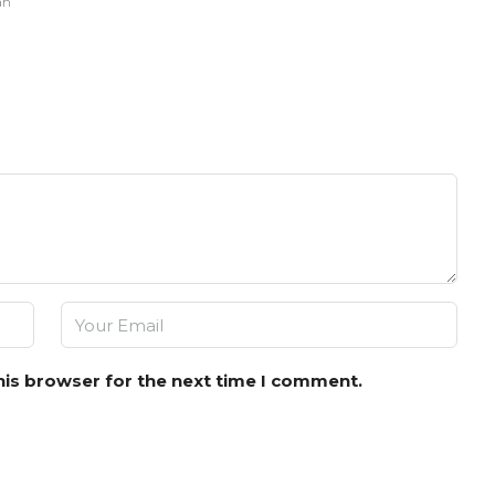
ah
his browser for the next time I comment.