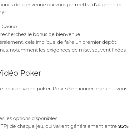
un bonus de bienvenue qui vous permettra d’augmenter
er :
 Casino.
 recherchez le bonus de bienvenue.
énéralement, cela implique de faire un premier dépôt.
bonus, notamment les exigences de mise, souvent fixées
 Vidéo Poker
jeux de vidéo poker. Pour sélectionner le jeu qui vous
es les options disponibles.
(RTP) de chaque jeu, qui varient généralement entre
95%