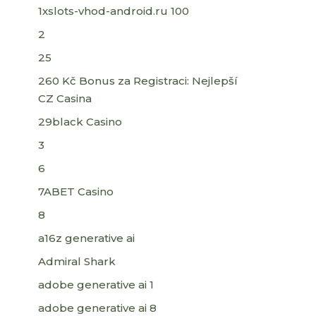
1xslots-vhod-android.ru 100
2
25
260 Kč Bonus za Registraci: Nejlepší
CZ Casina
29black Casino
3
6
7ABET Casino
8
a16z generative ai
Admiral Shark
adobe generative ai 1
adobe generative ai 8