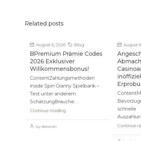
Related posts
August 6, 2026
Blog
August 6
BPremium Prämie Codes
Angesch
2026 Exklusiver
Abmach
Willkommensbonus!
Casinoa
inoffizie
ContentZahlungsmethoden
Erprobu
inside Spin Granny Spielbank –
ContentMi
Test unter anderem
Bevorzugu
SchätzungBrauche...
schnelle
Continue reading
Auszahlun
Continue r
by deborah