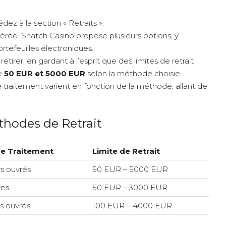
z à la section « Retraits ».
érée. Snatch Casino propose plusieurs options, y
rtefeuilles électroniques.
tirer, en gardant à l’esprit que des limites de retrait
re
50 EUR et 5000 EUR
selon la méthode choisie.
traitement varient en fonction de la méthode, allant de
hodes de Retrait
de Traitement
Limite de Retrait
rs ouvrés
50 EUR – 5000 EUR
res
50 EUR – 3000 EUR
rs ouvrés
100 EUR – 4000 EUR