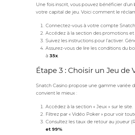
Une fois inscrit, vous pouvez bénéficier d’
votre capital de jeu. Voici comment le réclam
Connectez-vous à votre compte Snatch
Accédez à la section des promotions et
Suivez les instructions pour l’activer. G
Assurez-vous de lire les conditions du 
à
35x
.
Étape 3 : Choisir un Jeu de
Snatch Casino propose une gamme variée de 
convient le mieux :
Accédez à la section « Jeux » sur le site.
Filtrez par « Vidéo Poker » pour voir tout
Consultez les taux de retour au joueur 
et 99%
.