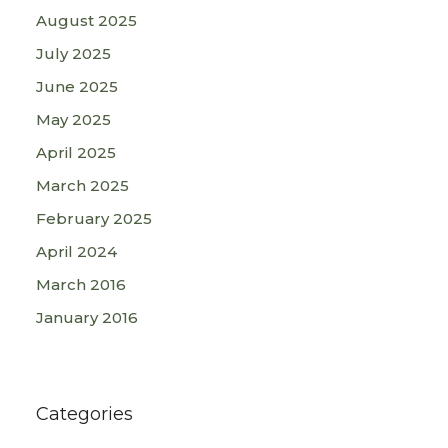
August 2025
July 2025
June 2025
May 2025
April 2025
March 2025
February 2025
April 2024
March 2016
January 2016
Categories