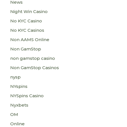
News
Night Win Casino
No KYC Casino
No KYC Casinos
Non AAMS Online
Non GamStop
non gamstop casino
Non GamStop Casinos
nysp
NYspins
NYSpins Casino
Nyxbets
OM
Online