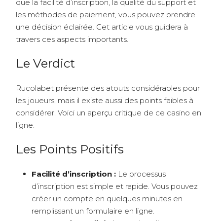
que la facilité d’inscription, la qualité du support et
les méthodes de paiement, vous pouvez prendre
une décision éclairée. Cet article vous guidera à
travers ces aspects importants.
Le Verdict
Rucolabet présente des atouts considérables pour
les joueurs, mais il existe aussi des points faibles à
considérer. Voici un aperçu critique de ce casino en
ligne.
Les Points Positifs
Facilité d’inscription :
Le processus
d’inscription est simple et rapide. Vous pouvez
créer un compte en quelques minutes en
remplissant un formulaire en ligne.