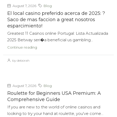
August 7, 2026
Blog
El local casino preferido acerca de 2025: ?
Saco de mas faccion a great nosotros
esparcimiento!
Greatest 11 Casinos online Portugal: Lista Actualizada
2025 Betway seri�a beneficial us gambling...
Continue reading
by deborah
August 7, 2026
Blog
Roulette for Beginners USA Premium: A
Comprehensive Guide
If you are new to the world of online casinos and
looking to try your hand at roulette, you've come...