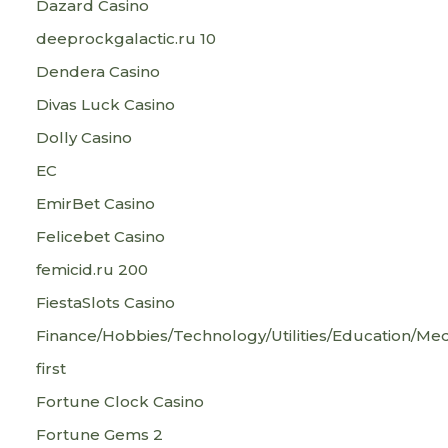
Dazard Casino
deeprockgalactic.ru 10
Dendera Casino
Divas Luck Casino
Dolly Casino
EC
EmirBet Casino
Felicebet Casino
femicid.ru 200
FiestaSlots Casino
Finance/Hobbies/Technology/Utilities/Education/Med
first
Fortune Clock Casino
Fortune Gems 2