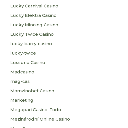
Lucky Carnival Casino
Lucky Elektra Casino
Lucky Minning Casino
Lucky Twice Casino
lucky-barry-casino
lucky-twice
Lussurio Casino
Madcasino
mag-cas
Mamzinobet Casino
Marketing
Megapari Casino: Todo
Mezinárodní Online Casino