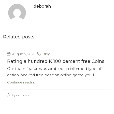
deborah
Related posts
August 7, 2026
Blog
Rating a hundred K 100 percent free Coins
Our team features assembled an informed type of
action-packed free position online game you’ll...
Continue reading
by deborah