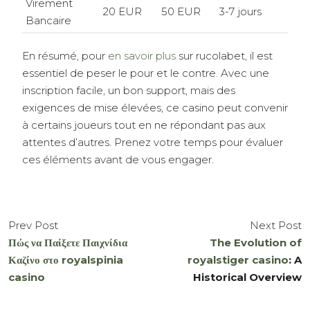
Virement
20 EUR
50 EUR
3-7 jours
Bancaire
En résumé, pour
en savoir plus
sur rucolabet, il est
essentiel de peser le pour et le contre. Avec une
inscription facile, un bon support, mais des
exigences de mise élevées, ce casino peut convenir
à certains joueurs tout en ne répondant pas aux
attentes d’autres. Prenez votre temps pour évaluer
ces éléments avant de vous engager.
Prev Post
Next Post
Πώς να Παίξετε Παιχνίδια
The Evolution of
Καζίνο στο royalspinia
royalstiger casino
: A
casino
Historical Overview