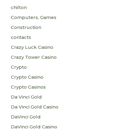
chilton
Computers, Games
Construction
contacts
Crazy Luck Casino
Crazy Tower Сasino
Crypto
Crypto Casino
Crypto Casinos
Da Vinci Gold
Da Vinci Gold Casino
DaVinci Gold
DaVinci Gold Casino