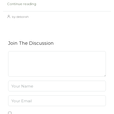
Continue reading
by deborah
Join The Discussion