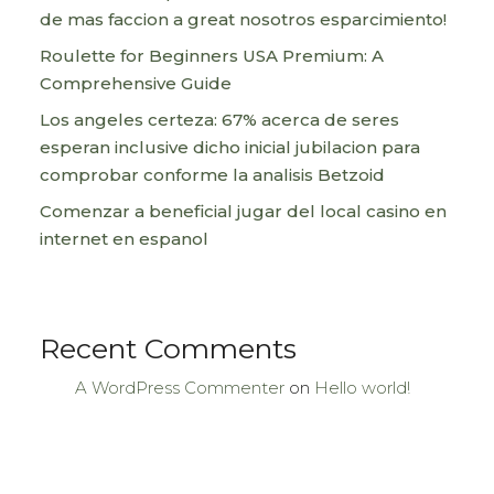
de mas faccion a great nosotros esparcimiento!
Roulette for Beginners USA Premium: A
Comprehensive Guide
Los angeles certeza: 67% acerca de seres
esperan inclusive dicho inicial jubilacion para
comprobar conforme la analisis Betzoid
Comenzar a beneficial jugar del local casino en
internet en espanol
Recent Comments
A WordPress Commenter
on
Hello world!