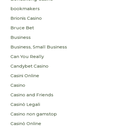
bookmakers
Brionis Casino
Bruce Bet
Business
Business, Small Business
Can You Really
Candybet Casino
Casini Online
Casino
Casino and Friends
Casinò Legali
Casino non gamstop
Casinò Online