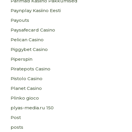
Parimad Kasiino Pakkumised
Paynplay Kasiino Eesti
Payouts
Paysafecard Casino
Pelican Casino
Piggybet Casino
Piperspin
Piratepots Casino
Pistolo Casino
Planet Casino
Plinko gioco
plyas-media.ru 150
Post
posts