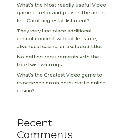
What’s the Most readily useful Video
game to relax and play on the an on-
line Gambling establishment?
They very first place additional
cannot connect with table game,
alive local casino, or excluded titles
No betting requirements with the
free twist winnings
What’s the Greatest Video game to
experience on an enthusiastic online
casino?
Recent
Comments