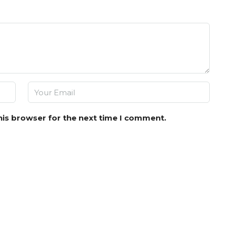
his browser for the next time I comment.