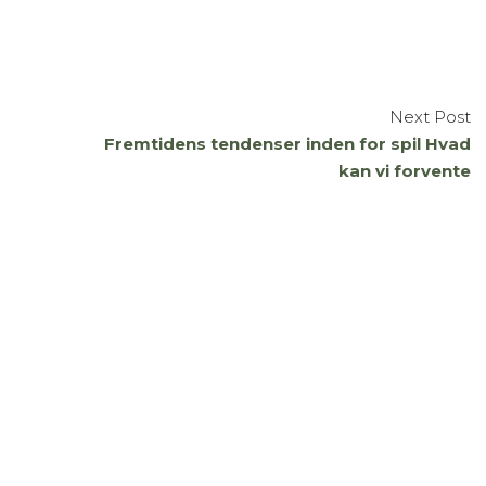
Next Post
Fremtidens tendenser inden for spil Hvad
kan vi forvente