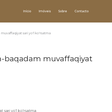
Início
Imóveis
Sobre
Contacto
uvaffaqiyat sari yo'l ko'rsatma
am-baqadam muvaffaqiyat
 sari yo'l ko'rsatma