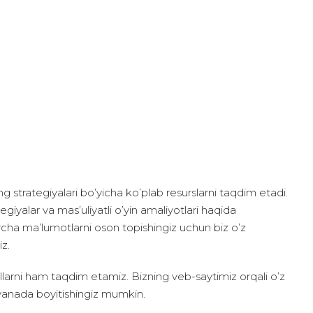
ing strategiyalari bo’yicha ko’plab resurslarni taqdim etadi.
egiyalar va mas’uliyatli o’yin amaliyotlari haqida
rcha ma’lumotlarni oson topishingiz uchun biz o’z
z.
lillarni ham taqdim etamiz. Bizning veb-saytimiz orqali o’z
ni yanada boyitishingiz mumkin.