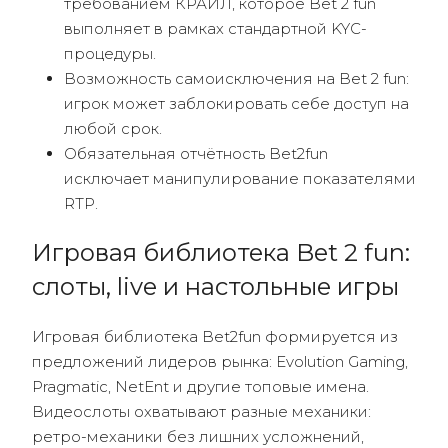
требованием КРАИЛ, которое Bet 2 fun
выполняет в рамках стандартной KYC-
процедуры.
Возможность самоисключения на Bet 2 fun:
игрок может заблокировать себе доступ на
любой срок.
Обязательная отчётность Bet2fun
исключает манипулирование показателями
RTP.
Игровая библиотека Bet 2 fun:
слоты, live и настольные игры
Игровая библиотека Bet2fun формируется из
предложений лидеров рынка: Evolution Gaming,
Pragmatic, NetEnt и другие топовые имена.
Видеослоты охватывают разные механики:
ретро-механики без лишних усложнений,