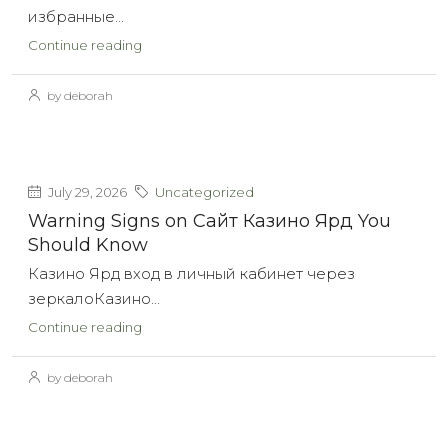
избранные...
Continue reading
by deborah
July 29, 2026
Uncategorized
Warning Signs on Сайт Казино Ярд You
Should Know
Казино Ярд вход в личный кабинет через
зеркалоКазино...
Continue reading
by deborah