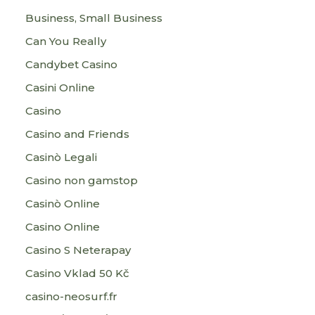
Business, Small Business
Can You Really
Candybet Casino
Casini Online
Casino
Casino and Friends
Casinò Legali
Casino non gamstop
Casinò Online
Casino Online
Casino S Neterapay
Casino Vklad 50 Kč
casino-neosurf.fr