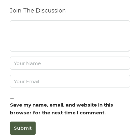
Join The Discussion
Save my name, email, and website in this
browser for the next time I comment.
Submit