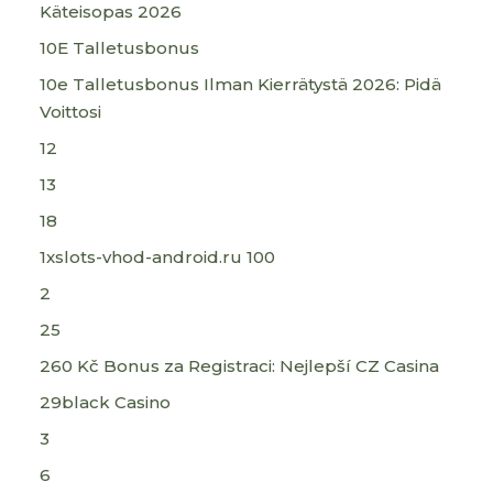
Käteisopas 2026
10E Talletusbonus
10e Talletusbonus Ilman Kierrätystä 2026: Pidä
Voittosi
12
13
18
1xslots-vhod-android.ru 100
2
25
260 Kč Bonus za Registraci: Nejlepší CZ Casina
29black Casino
3
6