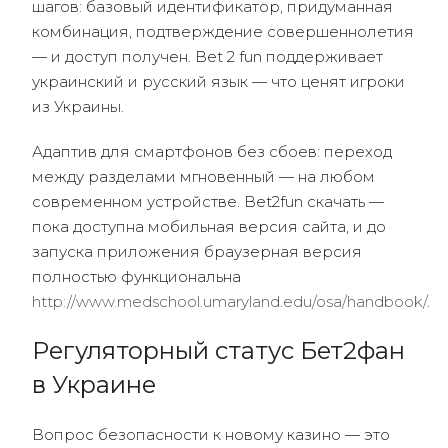
шагов: базовый идентификатор, придуманная
комбинация, подтверждение совершеннолетия
— и доступ получен. Bet 2 fun поддерживает
украинский и русский язык — что ценят игроки
из Украины.
Адаптив для смартфонов без сбоев: переход
между разделами мгновенный — на любом
современном устройстве. Bet2fun скачать —
пока доступна мобильная версия сайта, и до
запуска приложения браузерная версия
полностью функциональна
http://www.medschool.umaryland.edu/osa/handbook/
.
Регуляторный статус Бет2фан
в Украине
Вопрос безопасности к новому казино — это