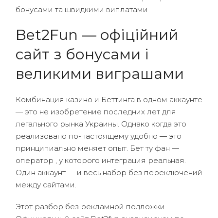
бонусами та швидкими виплатами
Bet2Fun — офіційний
сайт з бонусами і
великими виграшами
Комбинация казино и Беттинга в одном аккаунте
— это не изобретение последних лет для
легального рынка Украины. Однако когда это
реализовано по-настоящему удобно — это
принципиально меняет опыт. Бет ту фан —
оператор , у которого интеграция реальная.
Один аккаунт — и весь набор без переключений
между сайтами.
Этот разбор без рекламной подложки.