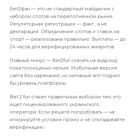
Бет2фан — это не стандартный майданчик с
набором слотов на переполненном рынке.
Регуляторная регистрация — факт , а не
декларация. Объединение слотов и ставок на
спорт — реализована правильно. Выплаты — до
24 часов для верифицированных аккаунтов.
Главный минус — Bet2fun скачать на андроид
пока полноценно нельзя. Мобильная версия
сайта без нареканий, но нативный апп поднял
бы уровень платформы.
Bet 2 fun станет правильным выбором тем, кто
ищет лицензированного украинского
оператора. Если решите попробовать — не
игнорируйте условия промо и не откладывайте
верификацию.