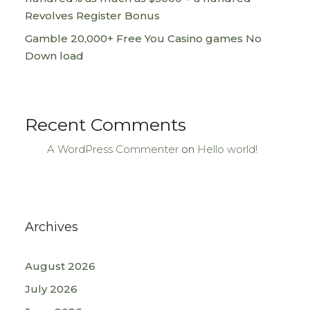
Revolves Register Bonus
Gamble 20,000+ Free You Casino games No
Down load
Recent Comments
A WordPress Commenter
on
Hello world!
Archives
August 2026
July 2026