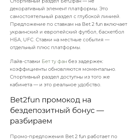
Спортивный раздел Бет2фан — не
декоративный элемент платформы. Это
самостоятельный раздел с глубокой линией.
Предложение по ставкам на Bet 2 fun включает
украинский и европейский футбол, баскетбол
НБА, UFC. Ставки на местные события —
отдельный плюс платформы.
Лайв-ставки
Бет ту фан
без задержек:
коэффициенты обновляются моментально.
Спортивный раздел доступны из того же
кабинета — и это реальное удобство.
Bet2fun промокод на
бездепозитный бонус —
разбираем
Промо-предложения Bet 2 fun работает по