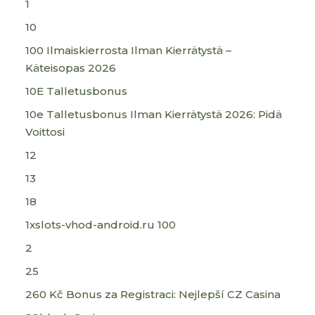
1
10
100 Ilmaiskierrosta Ilman Kierrätystä –
Käteisopas 2026
10E Talletusbonus
10e Talletusbonus Ilman Kierrätystä 2026: Pidä
Voittosi
12
13
18
1xslots-vhod-android.ru 100
2
25
260 Kč Bonus za Registraci: Nejlepší CZ Casina