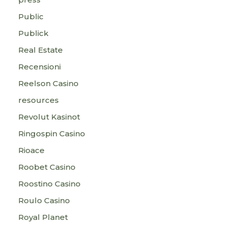
Public
Publick
Real Estate
Recensioni
Reelson Casino
resources
Revolut Kasinot
Ringospin Casino
Rioace
Roobet Casino
Roostino Casino
Roulo Casino
Royal Planet