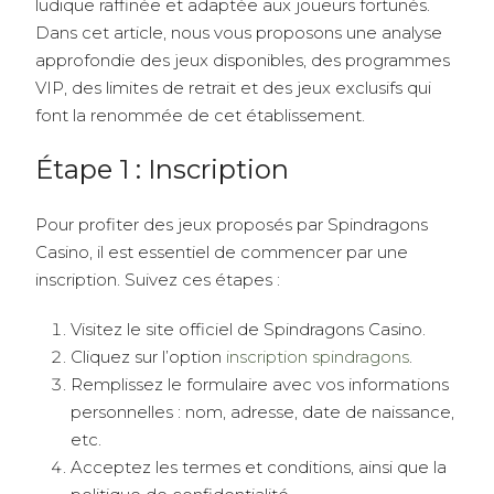
ludique raffinée et adaptée aux joueurs fortunés.
Dans cet article, nous vous proposons une analyse
approfondie des jeux disponibles, des programmes
VIP, des limites de retrait et des jeux exclusifs qui
font la renommée de cet établissement.
Étape 1 : Inscription
Pour profiter des jeux proposés par Spindragons
Casino, il est essentiel de commencer par une
inscription. Suivez ces étapes :
Visitez le site officiel de Spindragons Casino.
Cliquez sur l’option
inscription spindragons
.
Remplissez le formulaire avec vos informations
personnelles : nom, adresse, date de naissance,
etc.
Acceptez les termes et conditions, ainsi que la