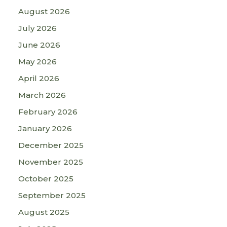
August 2026
July 2026
June 2026
May 2026
April 2026
March 2026
February 2026
January 2026
December 2025
November 2025
October 2025
September 2025
August 2025