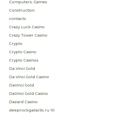
Computers, Games
Construction
contacts
Crazy Luck Casino
Crazy Tower Сasino
Crypto
Crypto Casino
Crypto Casinos
Da Vinci Gold
Da Vinci Gold Casino
DaVinci Gold
DaVinci Gold Casino
Dazard Casino
deeprockgalactic.ru 10