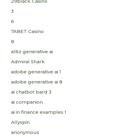
29black Casino
3
6
7ABET Casino
8
a16z generative ai
Admiral Shark
adobe generative ai 1
adobe generative ai 8
ai chatbot bard 3
ai companion
ai in finance examples 1
Allyspin
anonymous