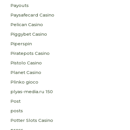
Payouts
Paysafecard Casino
Pelican Casino
Piggybet Casino
Piperspin
Piratepots Casino
Pistolo Casino
Planet Casino
Plinko gioco
plyas-media.ru 150
Post
posts
Potter Slots Casino
press