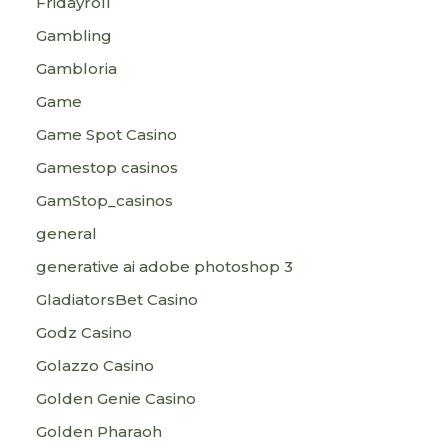
Fridayroll
Gambling
Gambloria
Game
Game Spot Casino
Gamestop casinos
GamStop_casinos
general
generative ai adobe photoshop 3
GladiatorsBet Casino
Godz Casino
Golazzo Casino
Golden Genie Casino
Golden Pharaoh