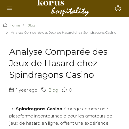
Home
Blog
Analyse Comparée des Jeux de Hasard chez Spindragons Casino
Analyse Comparée des
Jeux de Hasard chez
Spindragons Casino
1 year ago
Blog
0
Le
Spindragons Casino
émerge comme une
plateforme incontournable pour les amateurs de
jeux de hasard en ligne, offrant une expérience