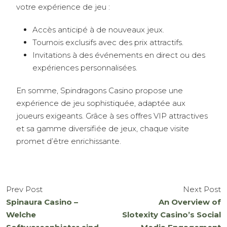
votre expérience de jeu :
Accès anticipé à de nouveaux jeux.
Tournois exclusifs avec des prix attractifs.
Invitations à des événements en direct ou des
expériences personnalisées.
En somme, Spindragons Casino propose une
expérience de jeu sophistiquée, adaptée aux
joueurs exigeants. Grâce à ses offres VIP attractives
et sa gamme diversifiée de jeux, chaque visite
promet d’être enrichissante.
Prev Post
Next Post
Spinaura Casino –
An Overview of
Welche
Slotexity Casino’s Social