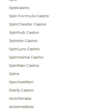
Speicasino
Spin Formula Casino
SpinChester Casino
Spinhub Casino
Spininio Casino
SpinLynx Casino
Spinmama Casino
SpinRain Casino
Spins
Sportwetten
Starfy Casino
stoichimata
stoiximatikes