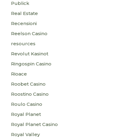
Publick
Real Estate
Recensioni
Reelson Casino
resources
Revolut Kasinot
Ringospin Casino
Rioace
Roobet Casino
Roostino Casino
Roulo Casino
Royal Planet
Royal Planet Casino
Royal Valley