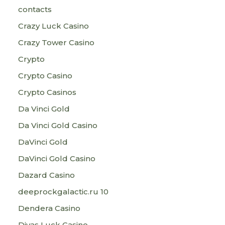
contacts
Crazy Luck Casino
Crazy Tower Сasino
Crypto
Crypto Casino
Crypto Casinos
Da Vinci Gold
Da Vinci Gold Casino
DaVinci Gold
DaVinci Gold Casino
Dazard Casino
deeprockgalactic.ru 10
Dendera Casino
Divas Luck Casino