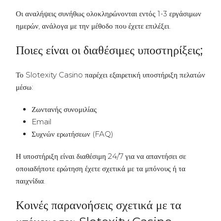
Οι αναλήψεις συνήθως ολοκληρώνονται εντός 1-3 εργάσιμων
ημερών, ανάλογα με την μέθοδο που έχετε επιλέξει.
Ποιες είναι οι διαθέσιμες υποστηρίξεις;
Το Slotexity Casino παρέχει εξαιρετική υποστήριξη πελατών
μέσω:
Ζωντανής συνομιλίας
Email
Συχνών ερωτήσεων (FAQ)
Η υποστήριξη είναι διαθέσιμη 24/7 για να απαντήσει σε
οποιαδήποτε ερώτηση έχετε σχετικά με τα μπόνους ή τα
παιχνίδια.
Κοινές παρανοήσεις σχετικά με τα