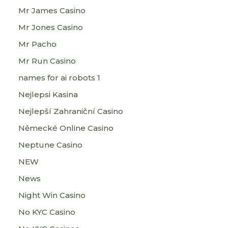
Mr James Casino
Mr Jones Casino
Mr Pacho
Mr Run Casino
names for ai robots 1
Nejlepsi Kasina
Nejlepší Zahraniční Casino
Německé Online Casino
Neptune Casino
NEW
News
Night Win Casino
No KYC Casino