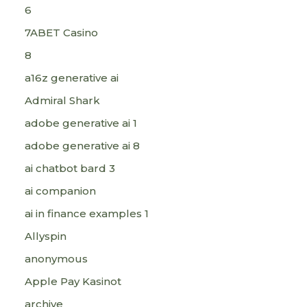
6
7ABET Casino
8
a16z generative ai
Admiral Shark
adobe generative ai 1
adobe generative ai 8
ai chatbot bard 3
ai companion
ai in finance examples 1
Allyspin
anonymous
Apple Pay Kasinot
archive