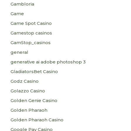
Gambloria
Game
Game Spot Casino
Gamestop casinos
GamStop_casinos
general
generative ai adobe photoshop 3
GladiatorsBet Casino
Godz Casino
Golazzo Casino
Golden Genie Casino
Golden Pharaoh
Golden Pharaoh Casino
Google Pay Casino