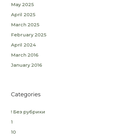
May 2025
April 2025
March 2025
February 2025
April 2024
March 2016
January 2016
Categories
! Без рубрики
1
10