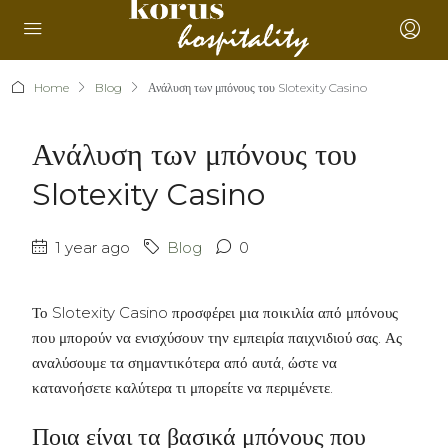
Home
Blog
Ανάλυση των μπόνους του Slotexity Casino
Ανάλυση των μπόνους του
Slotexity Casino
1 year ago
Blog
0
Το Slotexity Casino προσφέρει μια ποικιλία από μπόνους
που μπορούν να ενισχύσουν την εμπειρία παιχνιδιού σας. Ας
αναλύσουμε τα σημαντικότερα από αυτά, ώστε να
κατανοήσετε καλύτερα τι μπορείτε να περιμένετε.
Ποια είναι τα βασικά μπόνους που