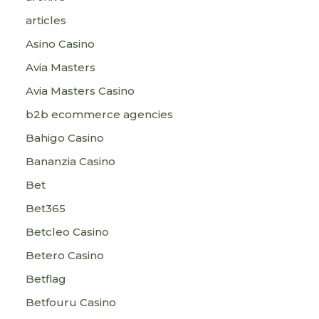
articles
Asino Casino
Avia Masters
Avia Masters Casino
b2b ecommerce agencies
Bahigo Casino
Bananzia Casino
Bet
Bet365
Betcleo Casino
Betero Casino
Betflag
Betfouru Casino