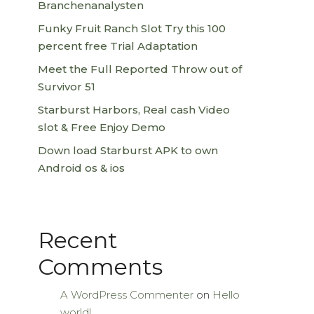
Branchenanalysten
Funky Fruit Ranch Slot Try this 100
percent free Trial Adaptation
Meet the Full Reported Throw out of
Survivor 51
Starburst Harbors, Real cash Video
slot & Free Enjoy Demo
Down load Starburst APK to own
Android os & ios
Recent
Comments
A WordPress Commenter
on
Hello
world!