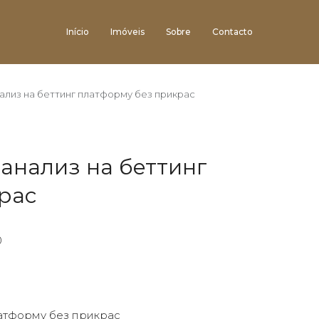
Início
Imóveis
Sobre
Contacto
нализ на беттинг платформу без прикрас
 анализ на беттинг
рас
0
платформу без прикрас