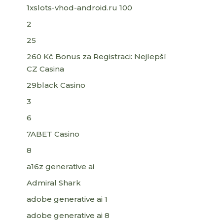
1xslots-vhod-android.ru 100
2
25
260 Kč Bonus za Registraci: Nejlepší
CZ Casina
29black Casino
3
6
7ABET Casino
8
a16z generative ai
Admiral Shark
adobe generative ai 1
adobe generative ai 8