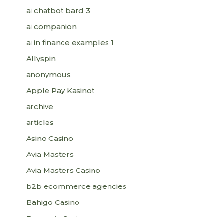
ai chatbot bard 3
ai companion
ai in finance examples 1
Allyspin
anonymous
Apple Pay Kasinot
archive
articles
Asino Casino
Avia Masters
Avia Masters Casino
b2b ecommerce agencies
Bahigo Casino