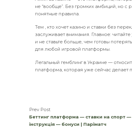
не “вообще”. Без громких амбиций, но с 
понятные правила.
Тем , кто хочет казино и ставки без пер
заслуживает внимания. Главное: читайт
и не ставьте больше, чем готовы потерят
для любой игровой платформы.
Легальный гемблинг в Украине — относите
платформа, которая уже сейчас делает 
Prev Post
Беттинг платформа — ставки на спорт —
інструкція — бонуси | Паріматч