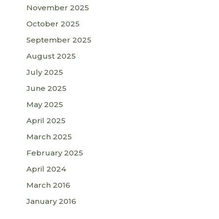
November 2025
October 2025
September 2025
August 2025
July 2025
June 2025
May 2025
April 2025
March 2025
February 2025
April 2024
March 2016
January 2016