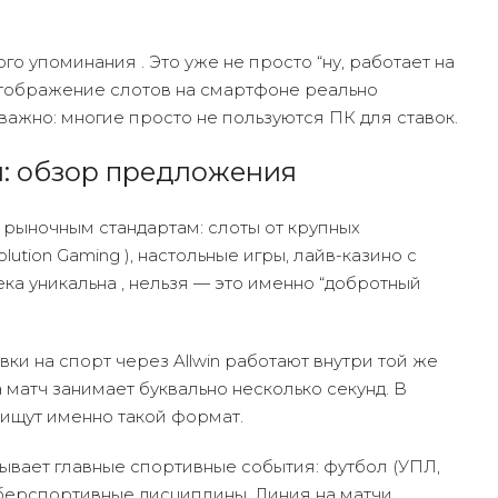
о упоминания . Это уже не просто “ну, работает на
 отображение слотов на смартфоне реально
важно: многие просто не пользуются ПК для ставок.
ки: обзор предложения
о рыночным стандартам: слоты от крупных
olution Gaming ), настольные игры, лайв-казино с
ка уникальна , нельзя — это именно “добротный
вки на спорт через Allwin работают внутри той же
 матч занимает буквально несколько секунд. В
 ищут именно такой формат.
рывает главные спортивные события: футбол (УПЛ,
иберспортивные дисциплины. Линия на матчи