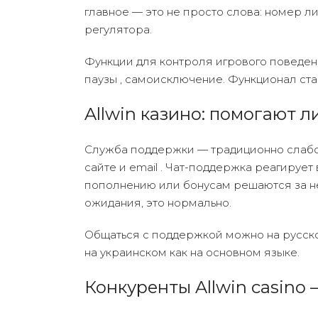
главное — это не просто слова: номер л
регулятора.
Функции для контроля игрового поведен
паузы , самоисключение. Функционал ста
Allwin казино: помогают 
Служба поддержки — традиционно слабое
сайте и email . Чат-поддержка реагируе
пополнению или бонусам решаются за н
ожидания, это нормально.
Общаться с поддержкой можно на русском 
на украинском как на основном языке.
Конкуренты Allwin casino