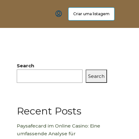
Criar uma listagem
Search
Search
Recent Posts
Paysafecard im Online Casino: Eine
umfassende Analyse für