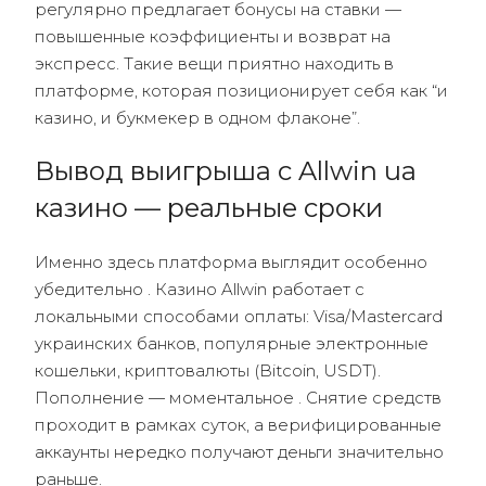
регулярно предлагает бонусы на ставки —
повышенные коэффициенты и возврат на
экспресс. Такие вещи приятно находить в
платформе, которая позиционирует себя как “и
казино, и букмекер в одном флаконе”.
Вывод выигрыша с Allwin ua
казино — реальные сроки
Именно здесь платформа выглядит особенно
убедительно . Казино Allwin работает с
локальными способами оплаты: Visa/Mastercard
украинских банков, популярные электронные
кошельки, криптовалюты (Bitcoin, USDT).
Пополнение — моментальное . Снятие средств
проходит в рамках суток, а верифицированные
аккаунты нередко получают деньги значительно
раньше.