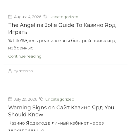
August 4, 2026
Uncategorized
The Angelina Jolie Guide To Казино Ярд
Играть
%Title%Здесь реализованы быстрый поиск игр,
избранные...
Continue reading
by deborah
July 29, 2026
Uncategorized
Warning Signs on Сайт Казино Ярд You
Should Know
Казино Ярд вход в личный кабинет через
зеркалоКазино...