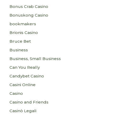
Bonus Crab Casino
Bonuskong Casino
bookmakers
Brionis Casino
Bruce Bet
Business
Business, Small Business
Can You Really
Candybet Casino
Casini Online
Casino
Casino and Friends
Casinò Legali