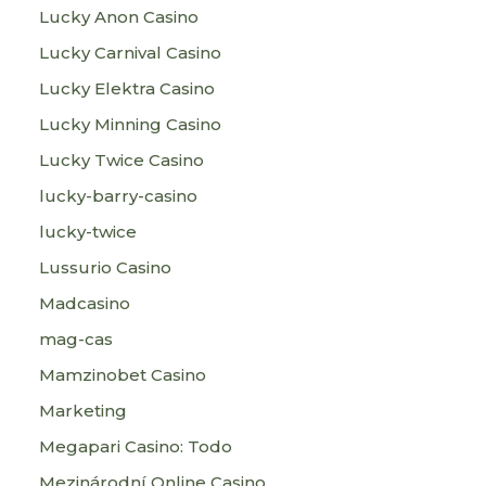
Lucky Anon Casino
Lucky Carnival Casino
Lucky Elektra Casino
Lucky Minning Casino
Lucky Twice Casino
lucky-barry-casino
lucky-twice
Lussurio Casino
Madcasino
mag-cas
Mamzinobet Casino
Marketing
Megapari Casino: Todo
Mezinárodní Online Casino