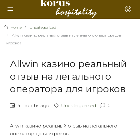
Home
Uncategorized
Allwin казино реальный отзыв на легального оператора для
игроков
Allwin казино реальный
отзыв на легального
оператора для игроков
4 months ago
Uncategorized
0
Allwin казино реальный отзыв на легального
оператора для игроков