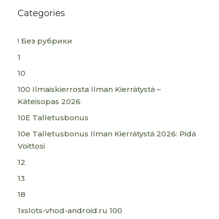
Categories
! Без рубрики
1
10
100 Ilmaiskierrosta Ilman Kierrätystä –
Käteisopas 2026
10E Talletusbonus
10e Talletusbonus Ilman Kierrätystä 2026: Pidä
Voittosi
12
13
18
1xslots-vhod-android.ru 100