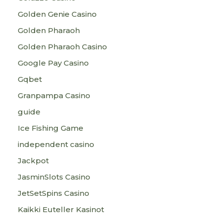
Golden Genie Casino
Golden Pharaoh
Golden Pharaoh Casino
Google Pay Casino
Gqbet
Granpampa Casino
guide
Ice Fishing Game
independent casino
Jackpot
JasminSlots Casino
JetSetSpins Casino
Kaikki Euteller Kasinot