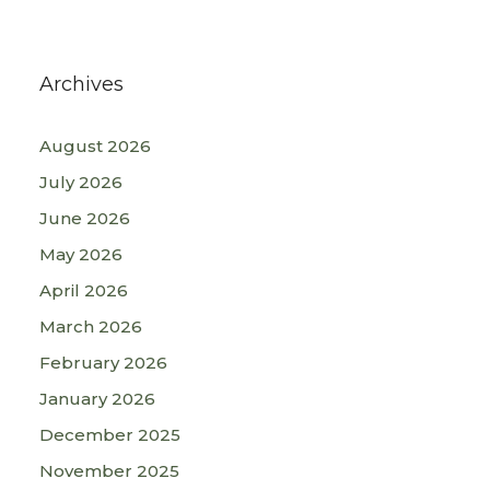
Archives
August 2026
July 2026
June 2026
May 2026
April 2026
March 2026
February 2026
January 2026
December 2025
November 2025