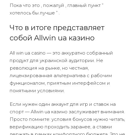
Пока что это , пожалуй , главный пункт ”
хотелось бы лучше ” .
Что в итоге представляет
собой Allwin ua казино
All win ua casino — это аккуратно собранный
продукт для украинской аудитории. Не
революция на рынке, но честная,
лицензированная альтернатива с рабочим
функционалом, приятным интерфейсом и
понятными условиями.
Если нужен один аккаунт для игр и ставок на
спорт — Allwin ua казино заслуживает внимания.
Просто помните: условия бонусов нужно читать,
верификацию проходить заранее, а ставки
держать в рамках комфортного бюджета. Это не