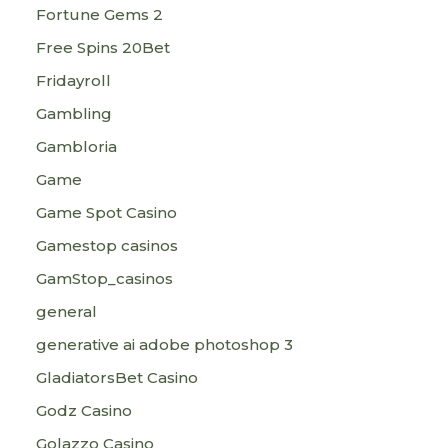
Fortune Gems 2
Free Spins 20Bet
Fridayroll
Gambling
Gambloria
Game
Game Spot Casino
Gamestop casinos
GamStop_casinos
general
generative ai adobe photoshop 3
GladiatorsBet Casino
Godz Casino
Golazzo Casino