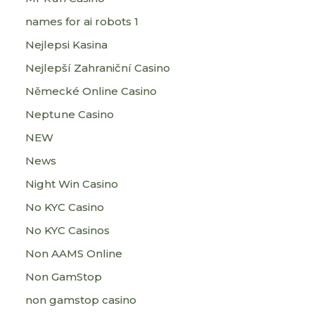
names for ai robots 1
Nejlepsi Kasina
Nejlepší Zahraniční Casino
Německé Online Casino
Neptune Casino
NEW
News
Night Win Casino
No KYC Casino
No KYC Casinos
Non AAMS Online
Non GamStop
non gamstop casino