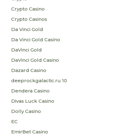
Crypto Casino
Crypto Casinos
Da Vinci Gold
Da Vinci Gold Casino
DaVinci Gold
DaVinci Gold Casino
Dazard Casino
deeprockgalactic.ru 10
Dendera Casino
Divas Luck Casino
Dolly Casino
EC
EmirBet Casino