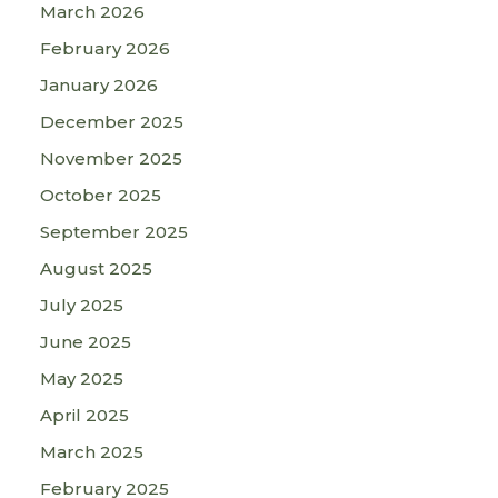
March 2026
February 2026
January 2026
December 2025
November 2025
October 2025
September 2025
August 2025
July 2025
June 2025
May 2025
April 2025
March 2025
February 2025