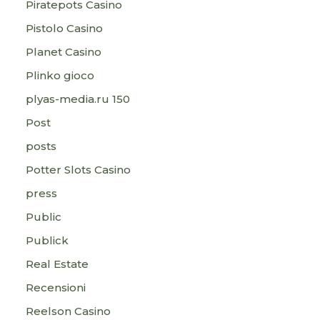
Piratepots Casino
Pistolo Casino
Planet Casino
Plinko gioco
plyas-media.ru 150
Post
posts
Potter Slots Casino
press
Public
Publick
Real Estate
Recensioni
Reelson Casino