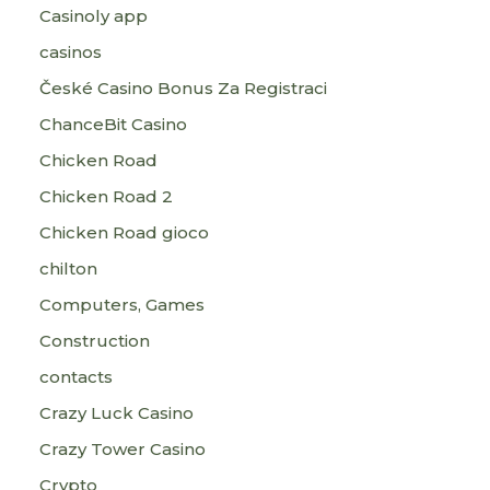
Casinoly app
casinos
České Casino Bonus Za Registraci
ChanceBit Casino
Chicken Road
Chicken Road 2
Chicken Road gioco
chilton
Computers, Games
Construction
contacts
Crazy Luck Casino
Crazy Tower Сasino
Crypto