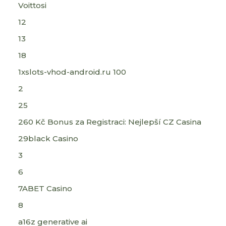
Voittosi
12
13
18
1xslots-vhod-android.ru 100
2
25
260 Kč Bonus za Registraci: Nejlepší CZ Casina
29black Casino
3
6
7ABET Casino
8
a16z generative ai