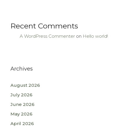
Recent Comments
A WordPress Commenter
on
Hello world!
Archives
August 2026
July 2026
June 2026
May 2026
April 2026