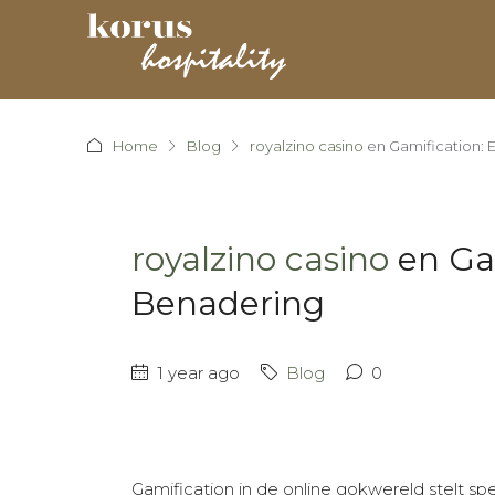
Home
Blog
royalzino casino
en Gamification:
royalzino casino
en Ga
Benadering
1 year ago
Blog
0
Gamification in de online gokwereld stelt spe