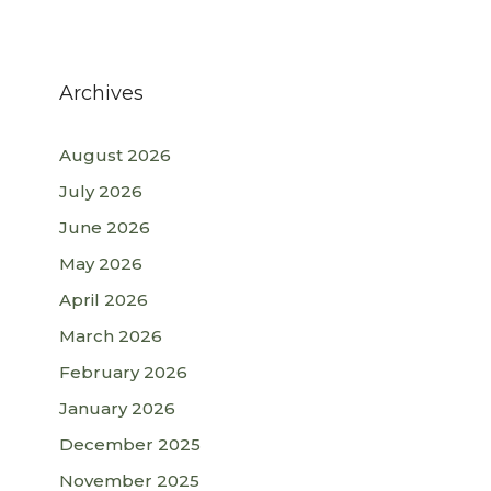
Archives
August 2026
July 2026
June 2026
May 2026
April 2026
March 2026
February 2026
January 2026
December 2025
November 2025