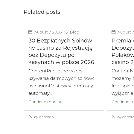
Related posts
August 7, 2026
Blog
August 7
30 Bezpłatnych Spinów
Premia 
nv casino za Rejestrację
Depozyt
bez Depozytu po
Polaków
kasynach w polsce 2026
casino 
ContentPubliczne wzory
ContentNv
używania darmowych spinów:
możemy z
nv casinoDostawcy oferujący
free spi
automaty...
wyłącznie..
Continue reading
Continue r
by deborah
by debor