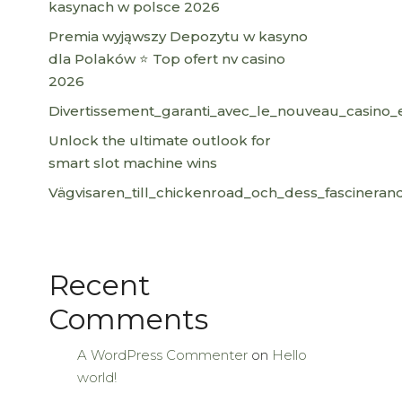
kasynach w polsce 2026
Premia wyjąwszy Depozytu w kasyno
dla Polaków ⭐ Top ofert nv casino
2026
Divertissement_garanti_avec_le_nouveau_casino_e
Unlock the ultimate outlook for
smart slot machine wins
Vägvisaren_till_chickenroad_och_dess_fascineran
Recent
Comments
A WordPress Commenter
on
Hello
world!