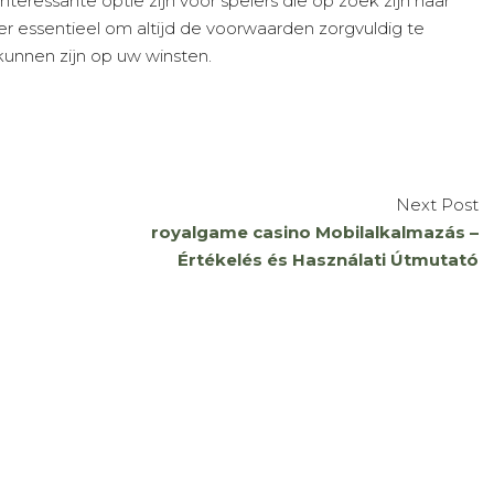
teressante optie zijn voor spelers die op zoek zijn naar
er essentieel om altijd de voorwaarden zorgvuldig te
kunnen zijn op uw winsten.
Next Post
royalgame casino Mobilalkalmazás –
Értékelés és Használati Útmutató