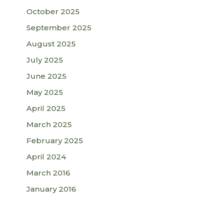
October 2025
September 2025
August 2025
July 2025
June 2025
May 2025
April 2025
March 2025
February 2025
April 2024
March 2016
January 2016