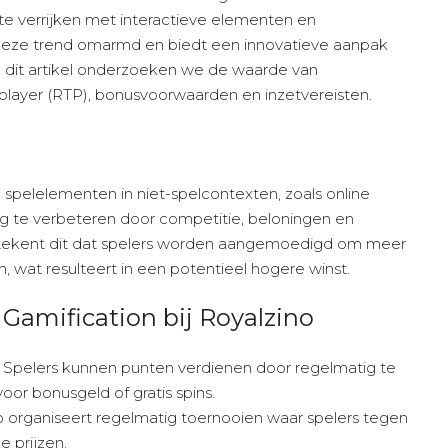
 te verrijken met interactieve elementen en
 deze trend omarmd en biedt een innovatieve aanpak
n dit artikel onderzoeken we de waarde van
 player (RTP), bonusvoorwaarden en inzetvereisten.
 spelelementen in niet-spelcontexten, zoals online
ng te verbeteren door competitie, beloningen en
betekent dit dat spelers worden aangemoedigd om meer
 wat resulteert in een potentieel hogere winst.
Gamification bij Royalzino
Spelers kunnen punten verdienen door regelmatig te
or bonusgeld of gratis spins.
 organiseert regelmatig toernooien waar spelers tegen
e prijzen.