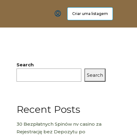
Criar uma listagem
Search
Search
Recent Posts
30 Bezpłatnych Spinów nv casino za
Rejestrację bez Depozytu po