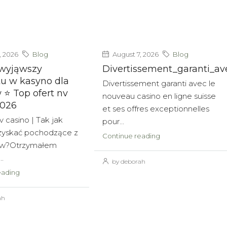
, 2026
Blog
August 7, 2026
Blog
wyjąwszy
Divertissement_garanti_av
u w kasyno dla
Divertissement garanti avec le
 ⭐ Top ofert nv
nouveau casino en ligne suisse
2026
et ses offres exceptionnelles
 casino | Tak jak
pour...
yskać pochodzące z
Continue reading
nów?Otrzymałem
.
by deborah
eading
ah