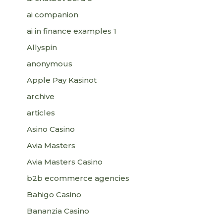
ai companion
ai in finance examples 1
Allyspin
anonymous
Apple Pay Kasinot
archive
articles
Asino Casino
Avia Masters
Avia Masters Casino
b2b ecommerce agencies
Bahigo Casino
Bananzia Casino