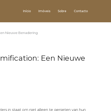
Início
Imóveis
Sobre
Contacto
 Een Nieuwe Benadering
mification: Een Nieuwe
lers in staat om niet alleen te genieten van hun