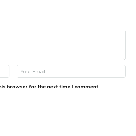
his browser for the next time I comment.