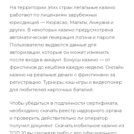
На территории этих стран легальные казино
работают по лицензиям зарубежных
юрисдикций — Кюрасао, Мальты, Анжуана и
других. В некоторых казино предусмотрена
автоматическая генерация логина и пароля.
Пользователю выдаются данные для
авторизации, которые он может изменить
после входа в аккаунт. Бонусы казино — от
фриспинов до кешбэка каждую неделю. Онлайн
казино на реальные деньги с фриспинами за
регистрацию. Турниры, кэш-игры и видеопокер
для любителей карточных баталий.
Чтобы убедиться в подлинности сертификата,
необходимо скачать реестр надзорного органа
и проверить, действительно ли оператор
получил документ. Скачать мобильное казино из
ТОП 10 вы сможете либо с его официального