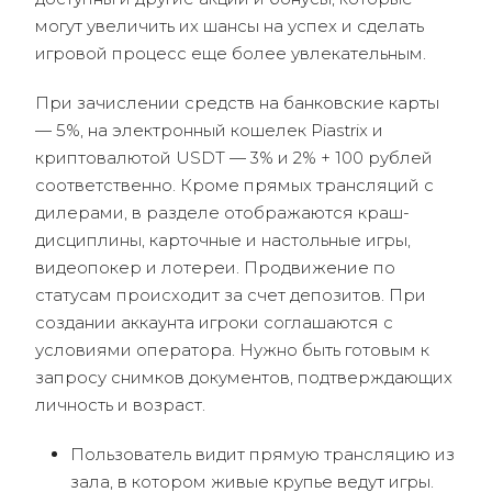
могут увеличить их шансы на успех и сделать
игровой процесс еще более увлекательным.
При зачислении средств на банковские карты
— 5%, на электронный кошелек Piastrix и
криптовалютой USDT — 3% и 2% + 100 рублей
соответственно. Кроме прямых трансляций с
дилерами, в разделе отображаются краш-
дисциплины, карточные и настольные игры,
видеопокер и лотереи. Продвижение по
статусам происходит за счет депозитов. При
создании аккаунта игроки соглашаются с
условиями оператора. Нужно быть готовым к
запросу снимков документов, подтверждающих
личность и возраст.
Пользователь видит прямую трансляцию из
зала, в котором живые крупье ведут игры.