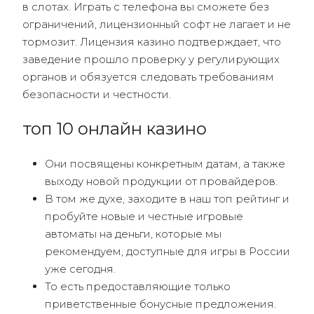
в слотах. Играть с телефона вы сможете без
ограничений, лицензионный софт не лагает и не
тормозит. Лицензия казино подтверждает, что
заведение прошло проверку у регулирующих
органов и обязуется следовать требованиям
безопасности и честности.
топ 10 онлайн казино
Они посвящены конкретным датам, а также
выходу новой продукции от провайдеров.
В том же духе, заходите в наш топ рейтинг и
пробуйте новые и честные игровые
автоматы на деньги, которые мы
рекомендуем, доступные для игры в России
уже сегодня.
То есть предоставляющие только
приветственные бонусные предложения.