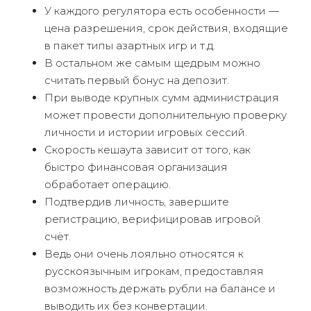
У каждого регулятора есть особенности —
цена разрешения, срок действия, входящие
в пакет типы азартных игр и т.д.
В остальном же самым щедрым можно
считать первый бонус на депозит.
При выводе крупных сумм администрация
может провести дополнительную проверку
личности и истории игровых сессий.
Скорость кешаута зависит от того, как
быстро финансовая организация
обработает операцию.
Подтвердив личность, завершите
регистрацию, верифицировав игровой
счёт.
Ведь они очень лояльно относятся к
русскоязычным игрокам, предоставляя
возможность держать рубли на балансе и
выводить их без конвертации.