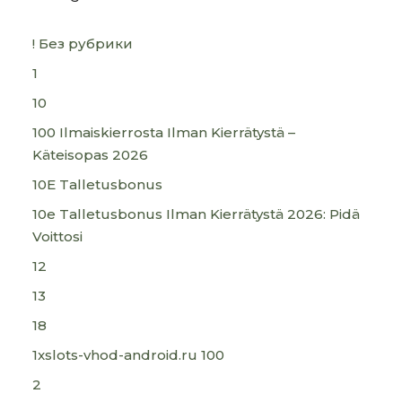
! Без рубрики
1
10
100 Ilmaiskierrosta Ilman Kierrätystä –
Käteisopas 2026
10E Talletusbonus
10e Talletusbonus Ilman Kierrätystä 2026: Pidä
Voittosi
12
13
18
1xslots-vhod-android.ru 100
2