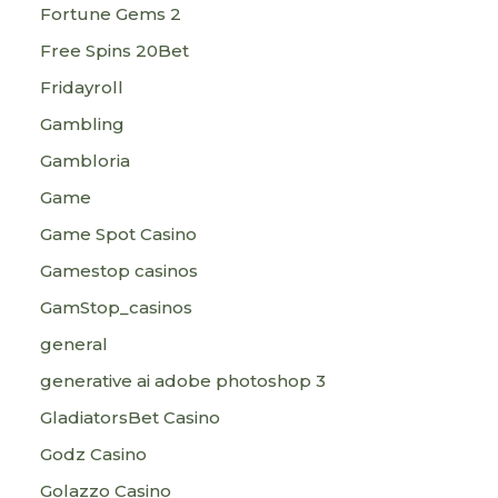
Fortune Gems 2
Free Spins 20Bet
Fridayroll
Gambling
Gambloria
Game
Game Spot Casino
Gamestop casinos
GamStop_casinos
general
generative ai adobe photoshop 3
GladiatorsBet Casino
Godz Casino
Golazzo Casino