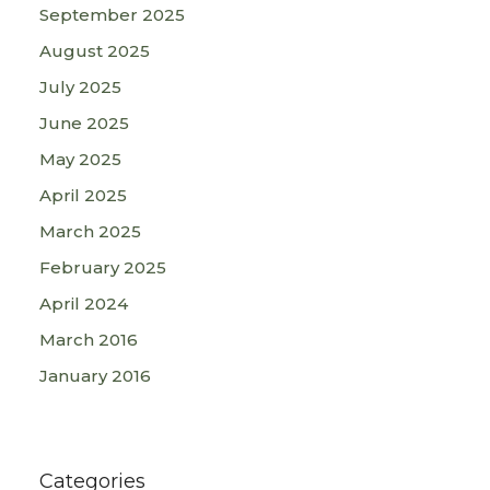
September 2025
August 2025
July 2025
June 2025
May 2025
April 2025
March 2025
February 2025
April 2024
March 2016
January 2016
Categories