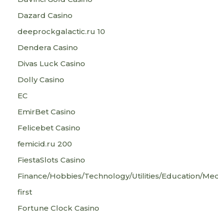
Dazard Casino
deeprockgalactic.ru 10
Dendera Casino
Divas Luck Casino
Dolly Casino
EC
EmirBet Casino
Felicebet Casino
femicid.ru 200
FiestaSlots Casino
Finance/Hobbies/Technology/Utilities/Education/Med
first
Fortune Clock Casino