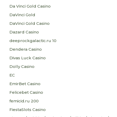
Da Vinci Gold Casino
DaVinci Gold
DaVinci Gold Casino
Dazard Casino
deeprockgalactic.ru 10
Dendera Casino
Divas Luck Casino
Dolly Casino
EC
EmirBet Casino
Felicebet Casino
femicid.ru 200
FiestaSlots Casino