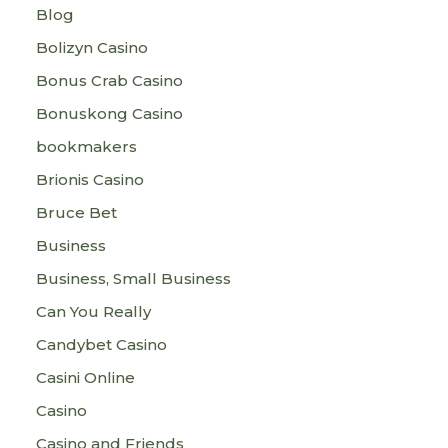
Blog
Bolizyn Casino
Bonus Crab Casino
Bonuskong Casino
bookmakers
Brionis Casino
Bruce Bet
Business
Business, Small Business
Can You Really
Candybet Casino
Casini Online
Casino
Casino and Friends