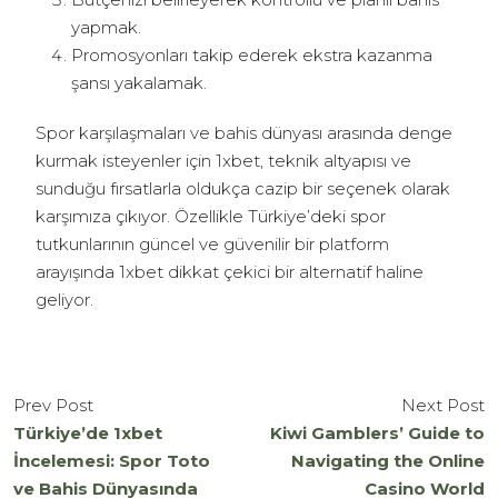
yapmak.
Promosyonları takip ederek ekstra kazanma
şansı yakalamak.
Spor karşılaşmaları ve bahis dünyası arasında denge
kurmak isteyenler için 1xbet, teknik altyapısı ve
sunduğu fırsatlarla oldukça cazip bir seçenek olarak
karşımıza çıkıyor. Özellikle Türkiye’deki spor
tutkunlarının güncel ve güvenilir bir platform
arayışında 1xbet dikkat çekici bir alternatif haline
geliyor.
Prev Post
Next Post
Türkiye’de 1xbet
Kiwi Gamblers’ Guide to
İncelemesi: Spor Toto
Navigating the Online
ve Bahis Dünyasında
Casino World