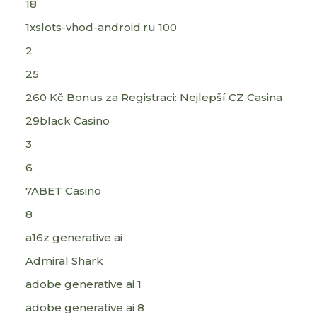
18
1xslots-vhod-android.ru 100
2
25
260 Kč Bonus za Registraci: Nejlepší CZ Casina
29black Casino
3
6
7ABET Casino
8
a16z generative ai
Admiral Shark
adobe generative ai 1
adobe generative ai 8