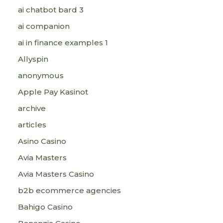
ai chatbot bard 3
ai companion
ai in finance examples 1
Allyspin
anonymous
Apple Pay Kasinot
archive
articles
Asino Casino
Avia Masters
Avia Masters Casino
b2b ecommerce agencies
Bahigo Casino