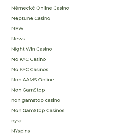
Německé Online Casino
Neptune Casino
NEW
News
Night Win Casino
No KYC Casino
No KYC Casinos
Non AAMS Online
Non GamStop
non gamstop casino
Non GamStop Casinos
nysp
NYspins