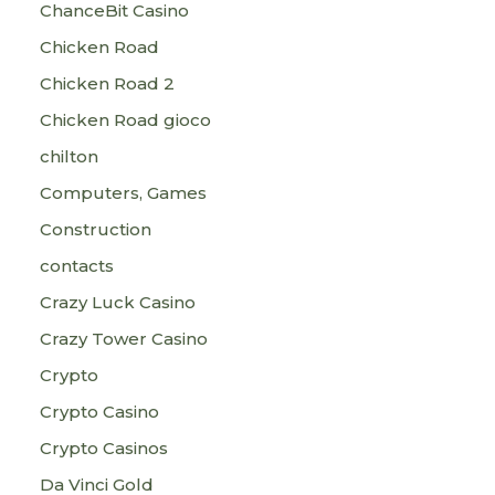
ChanceBit Casino
Chicken Road
Chicken Road 2
Chicken Road gioco
chilton
Computers, Games
Construction
contacts
Crazy Luck Casino
Crazy Tower Сasino
Crypto
Crypto Casino
Crypto Casinos
Da Vinci Gold