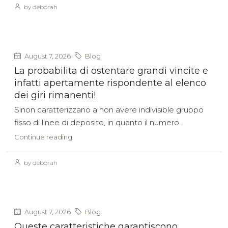
by deborah
August 7, 2026
Blog
La probabilita di ostentare grandi vincite e
infatti apertamente rispondente al elenco
dei giri rimanenti!
Sinon caratterizzano a non avere indivisible gruppo
fisso di linee di deposito, in quanto il numero...
Continue reading
by deborah
August 7, 2026
Blog
Queste caratteristiche garantiscono