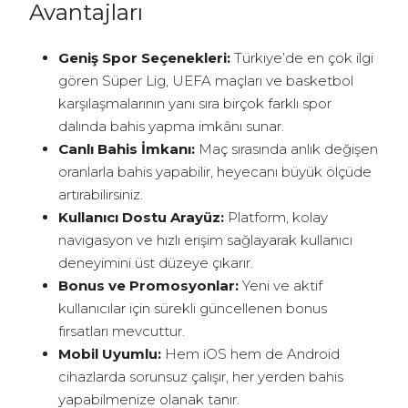
Avantajları
Geniş Spor Seçenekleri:
Türkiye’de en çok ilgi
gören Süper Lig, UEFA maçları ve basketbol
karşılaşmalarının yanı sıra birçok farklı spor
dalında bahis yapma imkânı sunar.
Canlı Bahis İmkanı:
Maç sırasında anlık değişen
oranlarla bahis yapabilir, heyecanı büyük ölçüde
artırabilirsiniz.
Kullanıcı Dostu Arayüz:
Platform, kolay
navigasyon ve hızlı erişim sağlayarak kullanıcı
deneyimini üst düzeye çıkarır.
Bonus ve Promosyonlar:
Yeni ve aktif
kullanıcılar için sürekli güncellenen bonus
fırsatları mevcuttur.
Mobil Uyumlu:
Hem iOS hem de Android
cihazlarda sorunsuz çalışır, her yerden bahis
yapabilmenize olanak tanır.