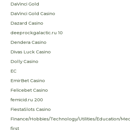
DaVinci Gold
DaVinci Gold Casino
Dazard Casino
deeprockgalactic.ru 10
Dendera Casino
Divas Luck Casino
Dolly Casino
EC
EmirBet Casino
Felicebet Casino
femicid.ru 200
FiestaSlots Casino
Finance/Hobbies/Technology/Utilities/Education/Med
first