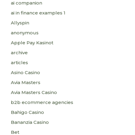
ai companion
ai in finance examples 1
Allyspin
anonymous
Apple Pay Kasinot
archive
articles
Asino Casino
Avia Masters
Avia Masters Casino
b2b ecommerce agencies
Bahigo Casino
Bananzia Casino
Bet