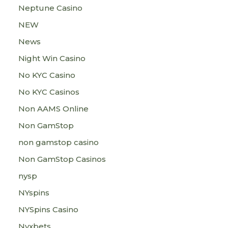
Neptune Casino
NEW
News
Night Win Casino
No KYC Casino
No KYC Casinos
Non AAMS Online
Non GamStop
non gamstop casino
Non GamStop Casinos
nysp
NYspins
NYSpins Casino
Nyxbets