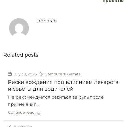
проектів
deborah
Related posts
July 30, 2026
Computers, Games
Риски вождения под влиянием лекарств
и советы для водителей
Не рекомендуется садиться за руль после
применения...
Continue reading
by deborah