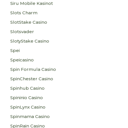
Siru Mobile Kasinot
Slots Charm
SlotStake Casino
Slotsvader
SlotyStake Casino
Spei
Speicasino
Spin Formula Casino
SpinChester Casino
Spinhub Casino
Spininio Casino
SpinLynx Casino
Spinmama Casino
SpinRain Casino