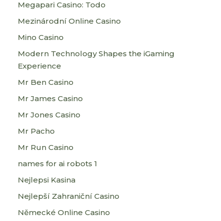
Megapari Casino: Todo
Mezinárodní Online Casino
Mino Casino
Modern Technology Shapes the iGaming
Experience
Mr Ben Casino
Mr James Casino
Mr Jones Casino
Mr Pacho
Mr Run Casino
names for ai robots 1
Nejlepsi Kasina
Nejlepší Zahraniční Casino
Německé Online Casino