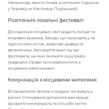
Наприклад, замість Києва, розгляньте подорож
у Чернівці чи Кам’янець-Подільський.
Розгляньте локальні фестивалі
Дослідження місцевих свят додасть емоцій та
яскравих вражень. Заходи, що проходять у не
туристичних містах, зазвичай цікавіші та
автентичніші. Заплануйте візит під час
фестивалів, на яких зможете скуштувати
традиційні страви та познайомитися з
місцевими ремісниками.
Комунікація з місцевими жителями
Встановлюйте зв’язок з людьми, які живуть у
регіоні. Спілкування допоможе вам краще
зрозуміти ментальність та способи життя.