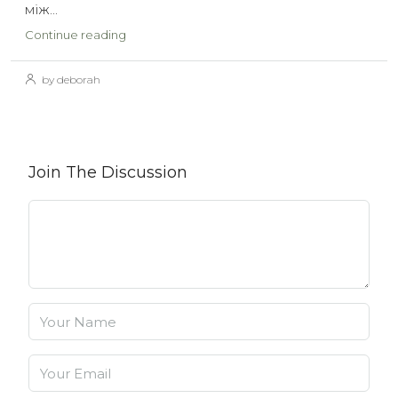
між...
Continue reading
by deborah
Join The Discussion