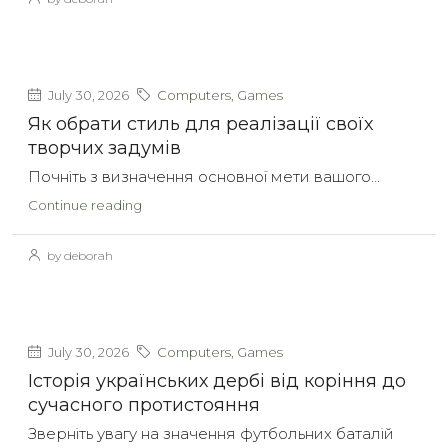
July 30, 2026
Computers, Games
Як обрати стиль для реалізації своїх
творчих задумів
Почніть з визначення основної мети вашого...
Continue reading
by deborah
July 30, 2026
Computers, Games
Історія українських дербі від коріння до
сучасного протистояння
Зверніть увагу на значення футбольних баталій