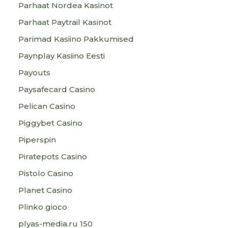
Parhaat Nordea Kasinot
Parhaat Paytrail Kasinot
Parimad Kasiino Pakkumised
Paynplay Kasiino Eesti
Payouts
Paysafecard Casino
Pelican Casino
Piggybet Casino
Piperspin
Piratepots Casino
Pistolo Casino
Planet Casino
Plinko gioco
plyas-media.ru 150