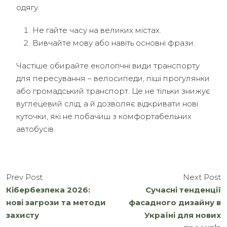
одягу.
Не гайте часу на великих містах.
Вивчайте мову або навіть основні фрази.
Частіше обирайте екологічні види транспорту
для пересування – велосипеди, піші прогулянки
або громадський транспорт. Це не тільки знижує
вуглецевий слід, а й дозволяє відкривати нові
куточки, які не побачиш з комфортабельних
автобусів.
Prev Post
Next Post
Кібербезпека 2026:
Сучасні тенденції
нові загрози та методи
фасадного дизайну в
захисту
Україні для нових