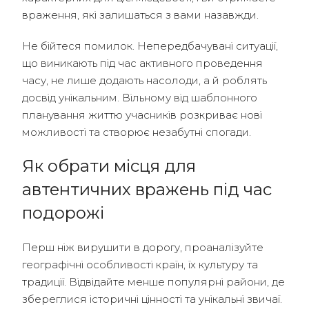
враження, які залишаться з вами назавжди.
Не бійтеся помилок. Непередбачувані ситуації,
що виникають під час активного проведення
часу, не лише додають насолоди, а й роблять
досвід унікальним. Вільному від шаблонного
планування життю учасників розкриває нові
можливості та створює незабутні спогади.
Як обрати місця для
автентичних вражень під час
подорожі
Перш ніж вирушити в дорогу, проаналізуйте
географічні особливості країн, їх культуру та
традиції. Відвідайте менше популярні райони, де
збереглися історичні цінності та унікальні звичаї.