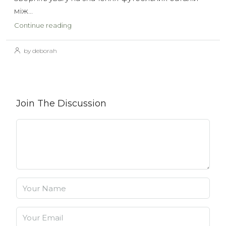
між...
Continue reading
by deborah
Join The Discussion