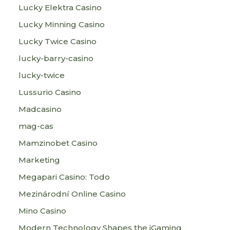
Lucky Elektra Casino
Lucky Minning Casino
Lucky Twice Casino
lucky-barry-casino
lucky-twice
Lussurio Casino
Madcasino
mag-cas
Mamzinobet Casino
Marketing
Megapari Casino: Todo
Mezinárodní Online Casino
Mino Casino
Modern Technology Shapes the iGaming