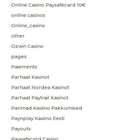
Online Casino Paysafecard 10€
online casinos
Online_casino
other
Ozwin Casino
pages
Paiements
Parhaat Kasinot
Parhaat Nordea Kasinot
Parhaat Paytrail Kasinot
Parimad Kasiino Pakkumised
Paynplay Kasiino Eesti
Payouts
Paysafecard Casino