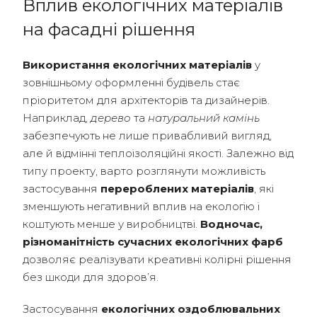
Вплив екологічних матеріалів
на фасадні рішення
Використання екологічних матеріалів
у
зовнішньому оформленні будівель стає
пріоритетом для архітекторів та дизайнерів.
Наприклад,
дерево
та
натуральний камінь
забезпечують не лише привабливий вигляд,
але й відмінні теплоізоляційні якості. Залежно від
типу проекту, варто розглянути можливість
застосування
перероблених матеріалів
, які
зменшують негативний вплив на екологію і
коштують менше у виробництві.
Водночас,
різноманітність сучасних екологічних фарб
дозволяє реалізувати креативні колірні рішення
без шкоди для здоров’я.
Застосування
екологічних оздоблювальних