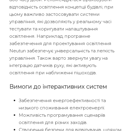
відповідність освітлення концепції будівлі, при
цьому важливо застосовувати системи
управління, які дозволяють у реальному часі
тестувати та коригувати налаштування
освітлення. Наприклад, програмне
забезпечення для проектування освітлення
Neutun забезпечує універсальність та легкість
управління. Також варто звернути увагу на
інтеграцію датчиків руху, які активують
освітлення при наближенні пішоходів.
Вимоги до інтерактивних систем
Забезпечення енергоефективності та
низького споживання електроенергії.
Можливість програмування сценаріїв
освітлення для різних заходів.
Створення безпеки для відвідувачів, шляхом