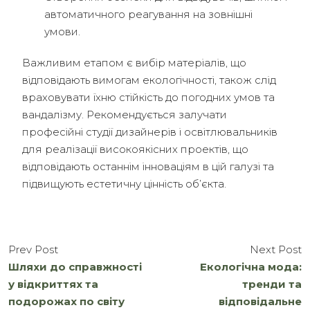
автоматичного реагування на зовнішні
умови.
Важливим етапом є вибір матеріалів, що
відповідають вимогам екологічності, також слід
враховувати їхню стійкість до погодних умов та
вандалізму. Рекомендується залучати
професійні студії дизайнерів і освітлювальників
для реалізації високоякісних проектів, що
відповідають останнім інноваціям в цій галузі та
підвищують естетичну цінність об’єкта.
Prev Post
Next Post
Шляхи до справжності
Екологічна мода:
у відкриттях та
тренди та
подорожах по світу
відповідальне