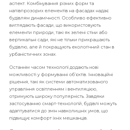
аспект. Комбінування різних форм та
напівпрозорих елементів на фасадах надає
будівлям динамічності. Особливо ефективно
виглядають фасади, що використовують
елементи природи, такі як зелені стіни або
вертикальні сади, які не тільки прикрашають
будівлю, але й покращують екологічний стан в
урбаністичних зонах.
Останнім часом технології додають нові
можливості у формуванні об’єктів. Інноваційні
рішення, такі як системи автоматизованого
управління освітленням і вентиляцією,
отримують широку популярність. Завдяки
застосуванню смарт-технологій, будівлі можуть
адаптуватися до змін навколишніх умов, що
підвищує комфорт їхніх мешканців.