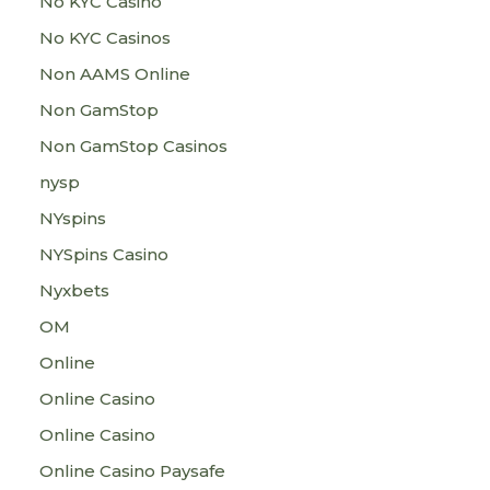
No KYC Casino
No KYC Casinos
Non AAMS Online
Non GamStop
Non GamStop Casinos
nysp
NYspins
NYSpins Casino
Nyxbets
OM
Online
Online Casino
Online Casino
Online Casino Paysafe