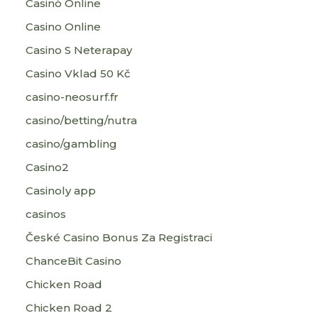
Casinò Online
Casino Online
Casino S Neterapay
Casino Vklad 50 Kč
casino-neosurf.fr
casino/betting/nutra
casino/gambling
Casino2
Casinoly app
casinos
České Casino Bonus Za Registraci
ChanceBit Casino
Chicken Road
Chicken Road 2