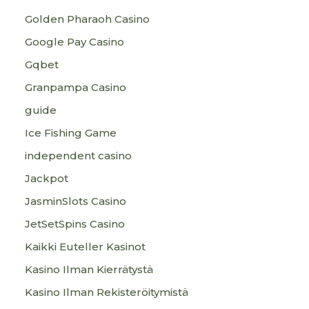
Golden Pharaoh Casino
Google Pay Casino
Gqbet
Granpampa Casino
guide
Ice Fishing Game
independent casino
Jackpot
JasminSlots Casino
JetSetSpins Casino
Kaikki Euteller Kasinot
Kasino Ilman Kierrätystä
Kasino Ilman Rekisteröitymistä