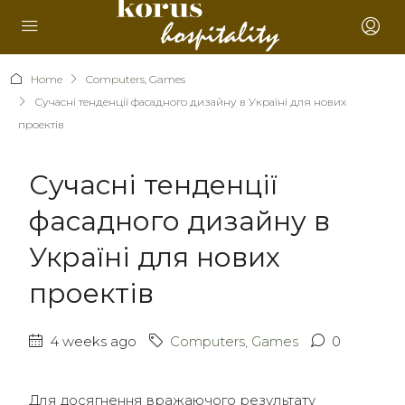
Home
Computers, Games
Сучасні тенденції фасадного дизайну в Україні для нових
проектів
Сучасні тенденції
фасадного дизайну в
Україні для нових
проектів
4 weeks ago
Computers, Games
0
Для досягнення вражаючого результату