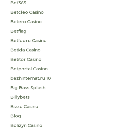
Bet365
Betcleo Casino
Betero Casino
Betflag
Betfouru Casino
Betida Casino
Betitor Casino
Betportal Casino
bezhinternat.ru 10
Big Bass Splash
Billybets
Bizzo Casino
Blog
Bolizyn Casino