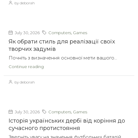
by deborah
July 30, 2026
Computers, Games
Як обрати стиль для реалізації своїх
творчих задумів
Почніть з визначення основної мети вашого...
Continue reading
by deborah
July 30, 2026
Computers, Games
Історія українських дербі від коріння до
сучасного протистояння
Зверніть увагу на значення футбольних баталій