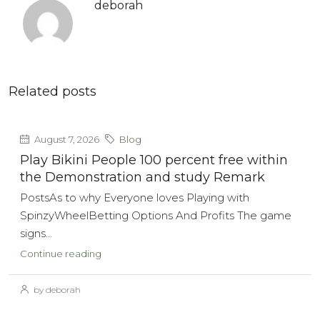
deborah
Related posts
August 7, 2026
Blog
Play Bikini People 100 percent free within
the Demonstration and study Remark
PostsAs to why Everyone loves Playing with
SpinzyWheelBetting Options And Profits The game
signs...
Continue reading
by deborah