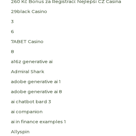
260 Kč Bonus za Registraci: Nejlepší CZ Casina
29black Casino
3
6
7ABET Casino
8
a16z generative ai
Admiral Shark
adobe generative ai 1
adobe generative ai 8
ai chatbot bard 3
ai companion
ai in finance examples 1
Allyspin