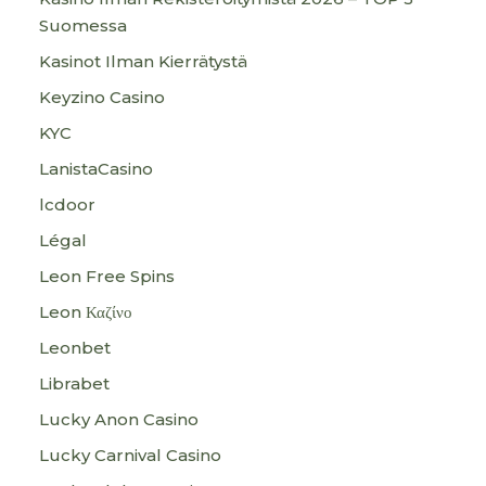
Suomessa
Kasinot Ilman Kierrätystä
Keyzino Casino
KYC
LanistaCasino
lcdoor
Légal
Leon Free Spins
Leon Καζίνο
Leonbet
Librabet
Lucky Anon Casino
Lucky Carnival Casino