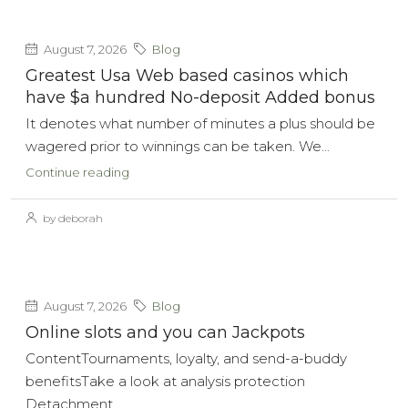
August 7, 2026
Blog
Greatest Usa Web based casinos which
have $a hundred No-deposit Added bonus
It denotes what number of minutes a plus should be
wagered prior to winnings can be taken. We...
Continue reading
by deborah
August 7, 2026
Blog
Online slots and you can Jackpots
ContentTournaments, loyalty, and send-a-buddy
benefitsTake a look at analysis protection
Detachment...