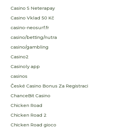
Casino S Neterapay
Casino Vklad 50 Kč
casino-neosurf.fr
casino/betting/nutra
casino/gambling
Casino2
Casinoly app
casinos
České Casino Bonus Za Registraci
ChanceBit Casino
Chicken Road
Chicken Road 2
Chicken Road gioco