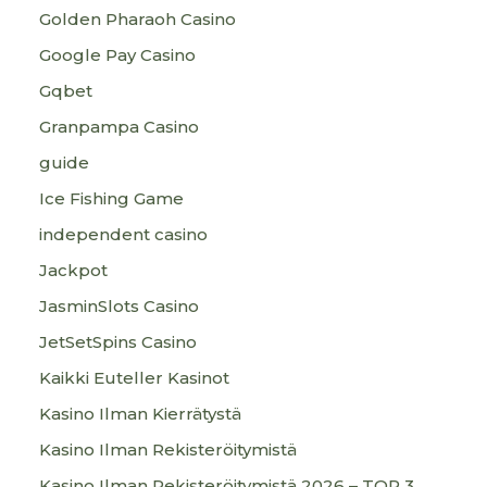
Golden Pharaoh Casino
Google Pay Casino
Gqbet
Granpampa Casino
guide
Ice Fishing Game
independent casino
Jackpot
JasminSlots Casino
JetSetSpins Casino
Kaikki Euteller Kasinot
Kasino Ilman Kierrätystä
Kasino Ilman Rekisteröitymistä
Kasino Ilman Rekisteröitymistä 2026 – TOP 3