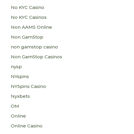
No KYC Casino
No KYC Casinos
Non AAMS Online
Non GamStop
non gamstop casino
Non GamStop Casinos
nysp
NYspins
NYSpins Casino
Nyxbets
OM
Online
Online Casino