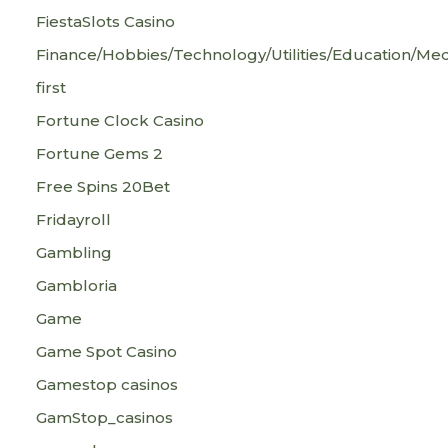
FiestaSlots Casino
Finance/Hobbies/Technology/Utilities/Education/Med
first
Fortune Clock Casino
Fortune Gems 2
Free Spins 20Bet
Fridayroll
Gambling
Gambloria
Game
Game Spot Casino
Gamestop casinos
GamStop_casinos