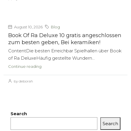
August 10, 2026
Blog
Book Of Ra Deluxe 10 gratis angeschlossen
zum besten geben, Bei keramiken!
ContentDie besten Erreichbar Spielhallen über Book
of Ra DeluxeHäufig gestellte Wundern...
Continue reading
by deborah
Search
Search