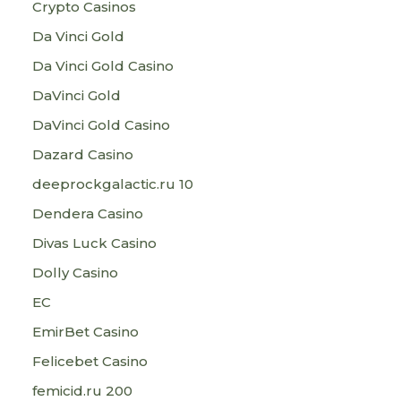
Crypto Casinos
Da Vinci Gold
Da Vinci Gold Casino
DaVinci Gold
DaVinci Gold Casino
Dazard Casino
deeprockgalactic.ru 10
Dendera Casino
Divas Luck Casino
Dolly Casino
EC
EmirBet Casino
Felicebet Casino
femicid.ru 200