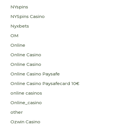
NYspins
NYSpins Casino
Nyxbets
OM
Online
Online Casino
Online Casino
Online Casino Paysafe
Online Casino Paysafecard 10€
online casinos
Online_casino
other
Ozwin Casino