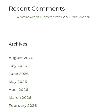
Recent Comments
A WordPress Commenter
on
Hello world!
Archives
August 2026
July 2026
June 2026
May 2026
April 2026
March 2026
February 2026