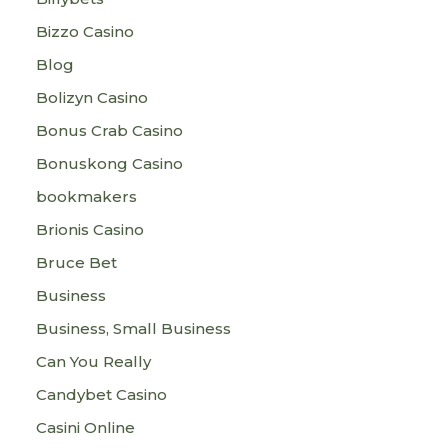
Bizzo Casino
Blog
Bolizyn Casino
Bonus Crab Casino
Bonuskong Casino
bookmakers
Brionis Casino
Bruce Bet
Business
Business, Small Business
Can You Really
Candybet Casino
Casini Online