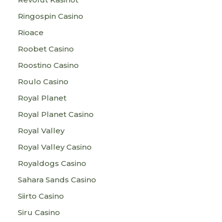
Ringospin Casino
Rioace
Roobet Casino
Roostino Casino
Roulo Casino
Royal Planet
Royal Planet Casino
Royal Valley
Royal Valley Casino
Royaldogs Casino
Sahara Sands Casino
Siirto Casino
Siru Casino