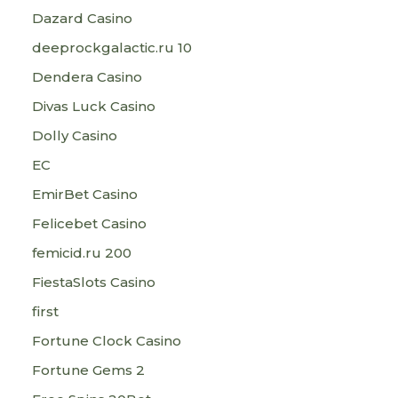
Dazard Casino
deeprockgalactic.ru 10
Dendera Casino
Divas Luck Casino
Dolly Casino
EC
EmirBet Casino
Felicebet Casino
femicid.ru 200
FiestaSlots Casino
first
Fortune Clock Casino
Fortune Gems 2