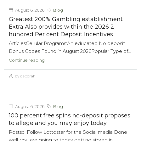
August 6, 2026
Blog
Greatest 200% Gambling establishment
Extra Also provides within the 2026 2
hundred Per cent Deposit Incentives
ArticlesCellular Programs:An educated No deposit
Bonus Codes Found in August 2026Popular Type of...
Continue reading
by deborah
August 6, 2026
Blog
100 percent free spins no-deposit proposes
to allege and you may enjoy today
Postsc. Follow Lottostar for the Social media Done
well, you are going to today getting stored in...