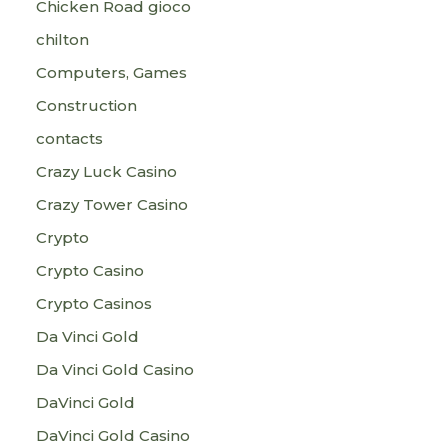
Chicken Road gioco
chilton
Computers, Games
Construction
contacts
Crazy Luck Casino
Crazy Tower Сasino
Crypto
Crypto Casino
Crypto Casinos
Da Vinci Gold
Da Vinci Gold Casino
DaVinci Gold
DaVinci Gold Casino