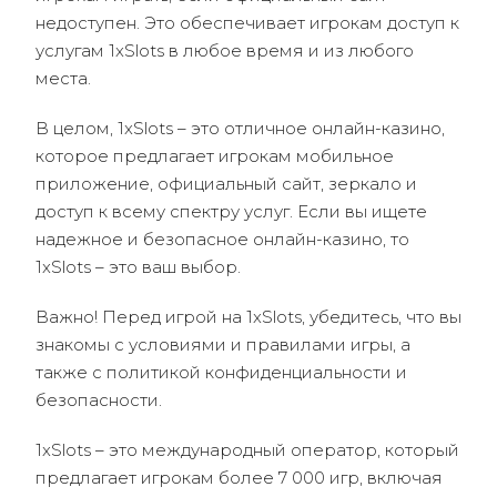
недоступен. Это обеспечивает игрокам доступ к
услугам 1xSlots в любое время и из любого
места.
В целом, 1xSlots – это отличное онлайн-казино,
которое предлагает игрокам мобильное
приложение, официальный сайт, зеркало и
доступ к всему спектру услуг. Если вы ищете
надежное и безопасное онлайн-казино, то
1xSlots – это ваш выбор.
Важно! Перед игрой на 1xSlots, убедитесь, что вы
знакомы с условиями и правилами игры, а
также с политикой конфиденциальности и
безопасности.
1xSlots – это международный оператор, который
предлагает игрокам более 7 000 игр, включая