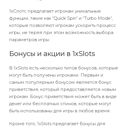
1хСлотс предлагает игрокам уникальные
функции, такие как “Quick Spin” и “Turbo Mode”,
которые позволяют игрокам ускорить процесс
игры, не теряя при этом возможность выбора
параметров игры.
Бонусы и акции в 1xSlots
В 1xSlots есть несколько типов бонусов, которые
могут быть получены игроками. Первым и
самым популярным бонусом является бонус
приветствия, который предоставляется новым
игрокам. Бонус приветствия может быть в виде
денег или бесплатных спинов, которые могут
быть использованы для игры в любое время.
Кроме того, 1xSlots предлагает бонусы для