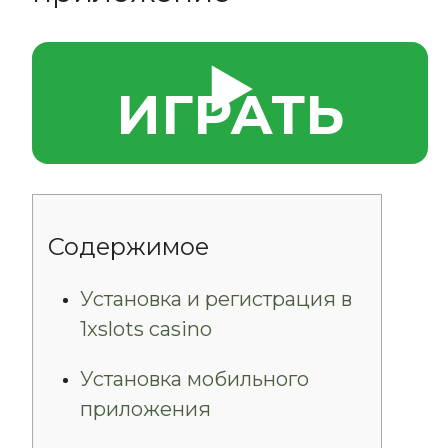
▶️
ИГРАТЬ
Содержимое
Установка и регистрация в
1xslots casino
Установка мобильного
приложения