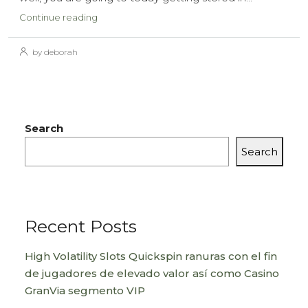
Continue reading
by deborah
Search
Search
Recent Posts
High Volatility Slots Quickspin ranuras con el fin
de jugadores de elevado valor así­ como Casino
GranVia segmento VIP