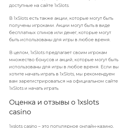
доступные на сайте 1xSlots.
В 1xSlots есть также акции, которые могут быть
получены игроками. Акции могут быть в виде
бесплатных спинов или денег, которые могут
быть использованы для игры в любое время.
В целом, 1xSlots предлагает своим игрокам
множество бонусов и акций, которые могут быть
использованы для игры в любое время. Если вы
хотите начать играть в 1xSlots, мы рекомендуем
вам зарегистрироваться на официальном сайте
1xSlots и начать играть.
Оценка и отзывы о 1xslots
casino
1xslots casino – это популярное онлайн-казино,