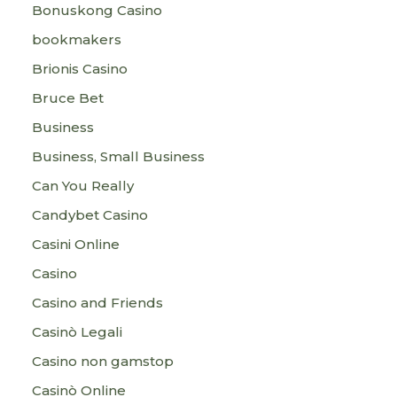
Bonuskong Casino
bookmakers
Brionis Casino
Bruce Bet
Business
Business, Small Business
Can You Really
Candybet Casino
Casini Online
Casino
Casino and Friends
Casinò Legali
Casino non gamstop
Casinò Online