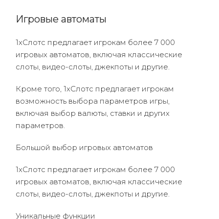
Игровые автоматы
1хСлотс предлагает игрокам более 7 000
игровых автоматов, включая классические
слоты, видео-слоты, джекпоты и другие.
Кроме того, 1хСлотс предлагает игрокам
возможность выбора параметров игры,
включая выбор валюты, ставки и других
параметров.
Большой выбор игровых автоматов
1хСлотс предлагает игрокам более 7 000
игровых автоматов, включая классические
слоты, видео-слоты, джекпоты и другие.
Уникальные функции