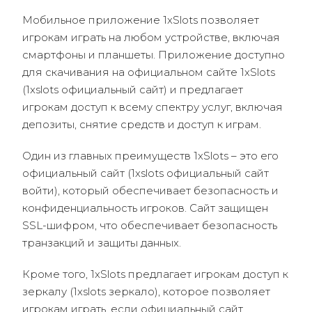
Мобильное приложение 1xSlots позволяет
игрокам играть на любом устройстве, включая
смартфоны и планшеты. Приложение доступно
для скачивания на официальном сайте 1xSlots
(1xslots официальный сайт) и предлагает
игрокам доступ к всему спектру услуг, включая
депозиты, снятие средств и доступ к играм.
Один из главных преимуществ 1xSlots – это его
официальный сайт (1xslots официальный сайт
войти), который обеспечивает безопасность и
конфиденциальность игроков. Сайт защищен
SSL-шифром, что обеспечивает безопасность
транзакций и защиты данных.
Кроме того, 1xSlots предлагает игрокам доступ к
зеркалу (1xslots зеркало), которое позволяет
игрокам играть, если официальный сайт