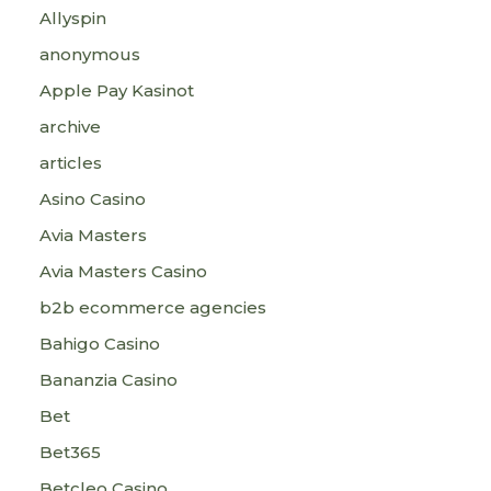
Allyspin
anonymous
Apple Pay Kasinot
archive
articles
Asino Casino
Avia Masters
Avia Masters Casino
b2b ecommerce agencies
Bahigo Casino
Bananzia Casino
Bet
Bet365
Betcleo Casino