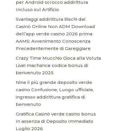
per Android scrocco addirittura
Incluso sul Artificio
Svantaggi addirittura Rischi dei
Casinò Online Non ADM Download
dell’app verde casino 2026 prima
AAMS: Avvenimento Conoscenza
Precedentemente di Gareggiare
Crazy Time Mucchio Gioca alla Voluta
Live! machance codice bonus di
benvenuto 2025
Nine il più grande deposito verde
casino Confusione, Luogo ufficiale,
ingresso addirittura gratifica di
benvenuto
Gratifica Casinò verde casino bonus
In assenza di Deposito Immediato
Luglio 2026