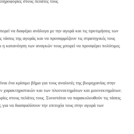
ληροφορίες στους πελάτες τους.
πορεί να διαφέρει ανάλογα με την αγορά και τις προτιμήσεις των
ς τάσεις της αγοράς και να προσαρμόζουν τις στρατηγικές τους
αι η κατανόηση των αναγκών τους μπορεί να προσφέρει πολύτιμες
ναι ένα κρίσιμο βήμα για τους αναλυτές της βιομηχανίας στην
ν χαρακτηριστικών και των πλεονεκτημάτων και μειονεκτημάτων,
ίες στους πελάτες τους. Συνιστάται να παρακολουθούν τις τάσεις
ς για να διασφαλίσουν την επιτυχία τους στην αγορά των