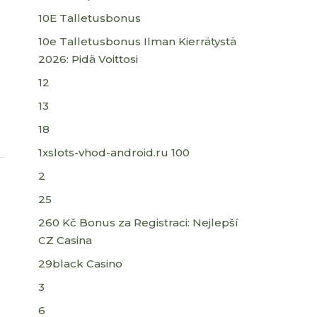
10E Talletusbonus
10e Talletusbonus Ilman Kierrätystä
2026: Pidä Voittosi
12
13
18
1xslots-vhod-android.ru 100
2
25
260 Kč Bonus za Registraci: Nejlepší
CZ Casina
29black Casino
3
6