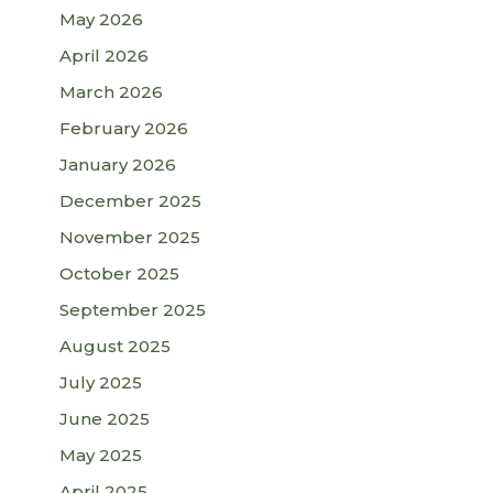
May 2026
April 2026
March 2026
February 2026
January 2026
December 2025
November 2025
October 2025
September 2025
August 2025
July 2025
June 2025
May 2025
April 2025