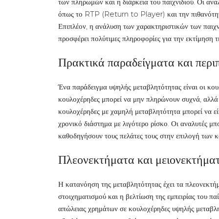
των πληρωμών και η διάρκεια του παιχνιδιού. Οι αναλ
όπως το RTP (Return to Player) και την πιθανότητ
Επιπλέον, η ανάλυση των χαρακτηριστικών των παιχνιδ
προσφέρει πολύτιμες πληροφορίες για την εκτίμηση τ
Πρακτικά παραδείγματα και περι
Ένα παράδειγμα υψηλής μεταβλητότητας είναι οι κου
κουλοχέρηδες μπορεί να μην πληρώνουν συχνά, αλλά ο
κουλοχέρηδες με χαμηλή μεταβλητότητα μπορεί να είν
χρονικό διάστημα με λιγότερο ρίσκο. Οι αναλυτές μ
καθοδηγήσουν τους πελάτες τους στην επιλογή των κ
Πλεονεκτήματα και μειονεκτήμα
Η κατανόηση της μεταβλητότητας έχει τα πλεονεκτή
στοιχηματισμού και η βελτίωση της εμπειρίας του πα
απώλειας χρημάτων σε κουλοχέρηδες υψηλής μεταβλητ