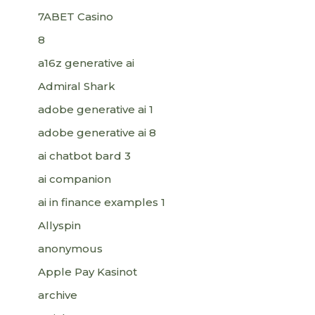
7ABET Casino
8
a16z generative ai
Admiral Shark
adobe generative ai 1
adobe generative ai 8
ai chatbot bard 3
ai companion
ai in finance examples 1
Allyspin
anonymous
Apple Pay Kasinot
archive