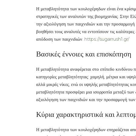
Η μεταβλητότητα των κουλοχέρηδων είναι ένα κρίσιμο
στρατηγικές των αναλυτών της βιομηχανίας. Στην Ελ
την αξιολόγηση των παιχνιδιών και την προσαρμογή
βοηθήσει τους αναλυτές να εντοπίσουν τις καλύτερες 
απόδοση των παιχνιδιών.
https://sugarrush1.gr/
Βασικές έννοιες και επισκόπηση
Η μεταβλητότητα αναφέρεται στο επίπεδο κινδύνου πο
κατηγορίες μεταβλητότητας: χαμηλή, μέτρια και υψη
αλλά μικρές νίκες, ενώ οι υψηλής μεταβλητότητας κο
μεταβλητότητα προσφέρει μια ισορροπία μεταξύ των 
αξιολόγηση των παιχνιδιών και την προσαρμογή των
Κύρια χαρακτηριστικά και λεπτομ
Η μεταβλητότητα των κουλοχέρηδων επηρεάζεται από