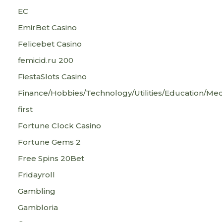
EC
EmirBet Casino
Felicebet Casino
femicid.ru 200
FiestaSlots Casino
Finance/Hobbies/Technology/Utilities/Education/Med
first
Fortune Clock Casino
Fortune Gems 2
Free Spins 20Bet
Fridayroll
Gambling
Gambloria