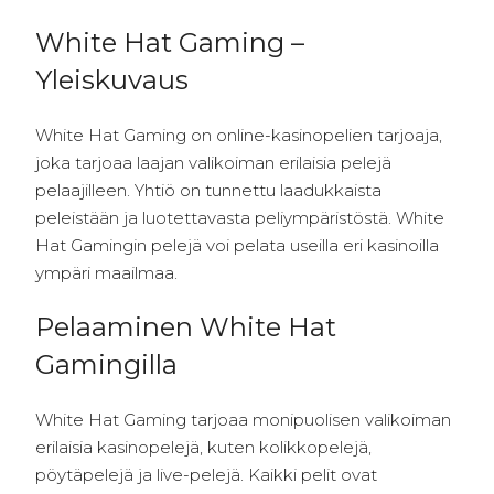
White Hat Gaming –
Yleiskuvaus
White Hat Gaming on online-kasinopelien tarjoaja,
joka tarjoaa laajan valikoiman erilaisia pelejä
pelaajilleen. Yhtiö on tunnettu laadukkaista
peleistään ja luotettavasta peliympäristöstä. White
Hat Gamingin pelejä voi pelata useilla eri kasinoilla
ympäri maailmaa.
Pelaaminen White Hat
Gamingilla
White Hat Gaming tarjoaa monipuolisen valikoiman
erilaisia kasinopelejä, kuten kolikkopelejä,
pöytäpelejä ja live-pelejä. Kaikki pelit ovat