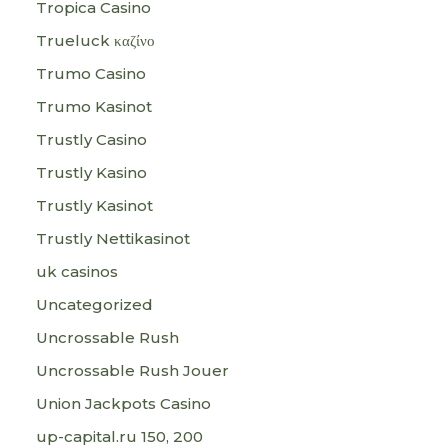
Tropica Casino
Trueluck καζίνο
Trumo Casino
Trumo Kasinot
Trustly Casino
Trustly Kasino
Trustly Kasinot
Trustly Nettikasinot
uk casinos
Uncategorized
Uncrossable Rush
Uncrossable Rush Jouer
Union Jackpots Casino
up-capital.ru 150, 200