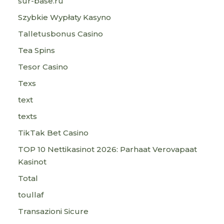
sur-base.ru
Szybkie Wypłaty Kasyno
Talletusbonus Casino
Tea Spins
Tesor Casino
Texs
text
texts
TikTak Bet Casino
TOP 10 Nettikasinot 2026: Parhaat Verovapaat
Kasinot
Total
toullaf
Transazioni Sicure