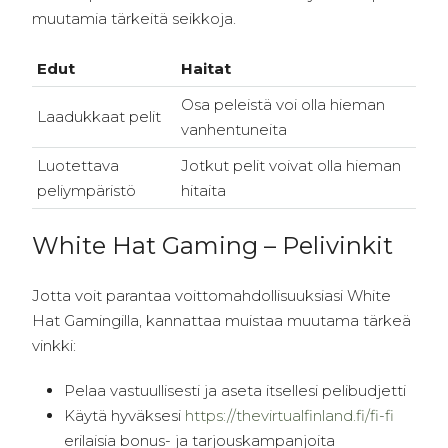
muutamia tärkeitä seikkoja.
Edut
Haitat
Osa peleistä voi olla hieman
Laadukkaat pelit
vanhentuneita
Luotettava
Jotkut pelit voivat olla hieman
peliympäristö
hitaita
White Hat Gaming – Pelivinkit
Jotta voit parantaa voittomahdollisuuksiasi White
Hat Gamingilla, kannattaa muistaa muutama tärkeä
vinkki:
Pelaa vastuullisesti ja aseta itsellesi pelibudjetti
Käytä hyväksesi
https://thevirtualfinland.fi/fi-fi
erilaisia bonus- ja tarjouskampanjoita