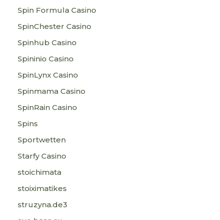
Spin Formula Casino
SpinChester Casino
Spinhub Casino
Spininio Casino
SpinLynx Casino
Spinmama Casino
SpinRain Casino
Spins
Sportwetten
Starfy Casino
stoichimata
stoiximatikes
struzyna.de3