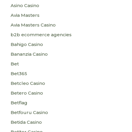
Asino Casino
Avia Masters
Avia Masters Casino
b2b ecommerce agencies
Bahigo Casino
Bananzia Casino
Bet
Bet365
Betcleo Casino
Betero Casino
Betflag
Betfouru Casino
Betida Casino
Betitor Casino