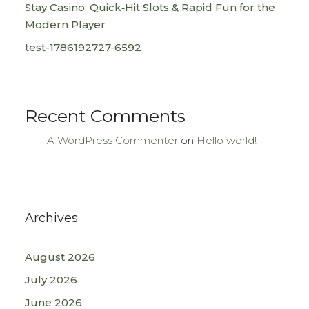
Stay Casino: Quick‑Hit Slots & Rapid Fun for the
Modern Player
test-1786192727-6592
Recent Comments
A WordPress Commenter
on
Hello world!
Archives
August 2026
July 2026
June 2026