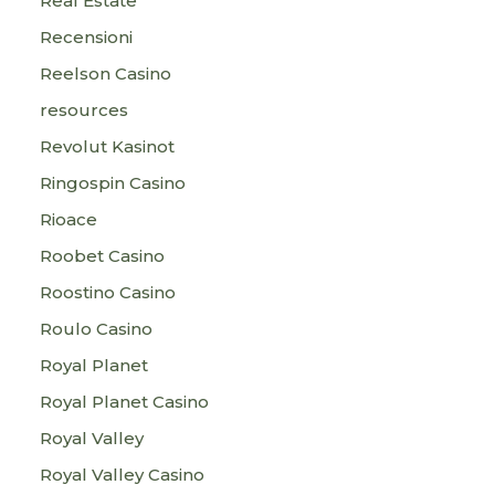
Real Estate
Recensioni
Reelson Casino
resources
Revolut Kasinot
Ringospin Casino
Rioace
Roobet Casino
Roostino Casino
Roulo Casino
Royal Planet
Royal Planet Casino
Royal Valley
Royal Valley Casino