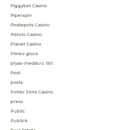
Piggybet Casino
Piperspin
Piratepots Casino
Pistolo Casino
Planet Casino
Plinko gioco
plyas-media.ru 150
Post
posts
Potter Slots Casino
press
Public
Publick