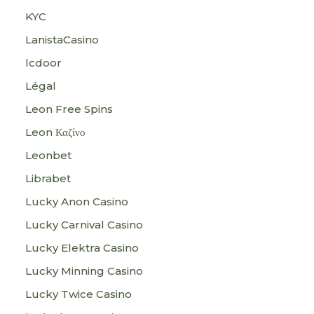
KYC
LanistaCasino
lcdoor
Légal
Leon Free Spins
Leon Καζίνο
Leonbet
Librabet
Lucky Anon Casino
Lucky Carnival Casino
Lucky Elektra Casino
Lucky Minning Casino
Lucky Twice Casino