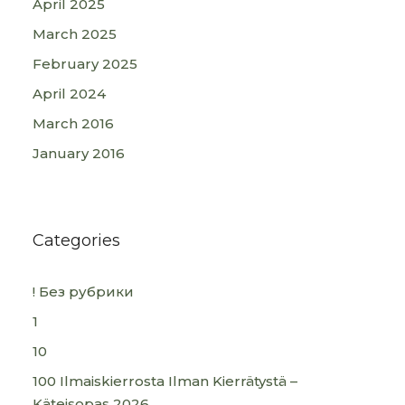
April 2025
March 2025
February 2025
April 2024
March 2016
January 2016
Categories
! Без рубрики
1
10
100 Ilmaiskierrosta Ilman Kierrätystä –
Käteisopas 2026