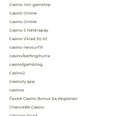
Casino non gamstop
Casinò Online
Casino Online
Casino S Neterapay
Casino Vklad 50 Kč
casino-neosurf.fr
casino/betting/nutra
casino/gambling
Casino2
Casinoly app
casinos
České Casino Bonus Za Registraci
ChanceBit Casino
Chicken Road