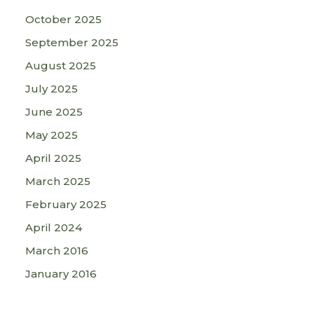
October 2025
September 2025
August 2025
July 2025
June 2025
May 2025
April 2025
March 2025
February 2025
April 2024
March 2016
January 2016