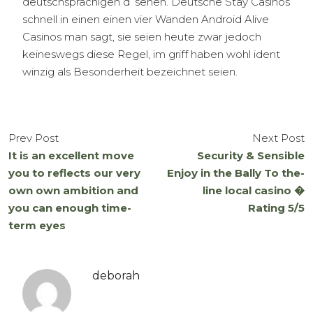
deutschsprachigen d’ sehen. Deutsche Stay Casinos
schnell in einen einen vier Wanden Android Alive
Casinos man sagt, sie seien heute zwar jedoch
keineswegs diese Regel, im griff haben wohl ident
winzig als Besonderheit bezeichnet seien.
Prev Post
Next Post
It is an excellent move
Security & Sensible
you to reflects our very
Enjoy in the Bally To the-
own own ambition and
line local casino �
you can enough time-
Rating 5/5
term eyes
deborah