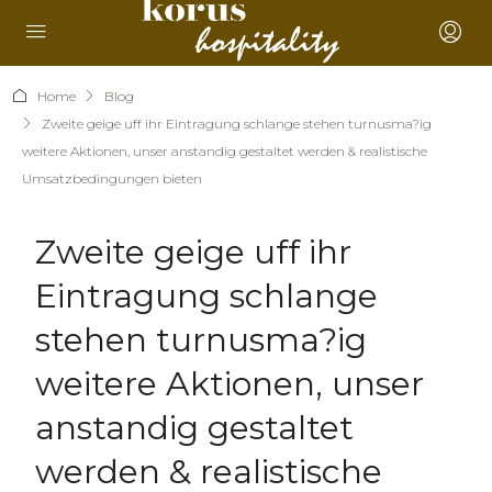
Home
Blog
Zweite geige uff ihr Eintragung schlange stehen turnusma?ig
weitere Aktionen, unser anstandig gestaltet werden & realistische
Umsatzbedingungen bieten
Zweite geige uff ihr
Eintragung schlange
stehen turnusma?ig
weitere Aktionen, unser
anstandig gestaltet
werden & realistische