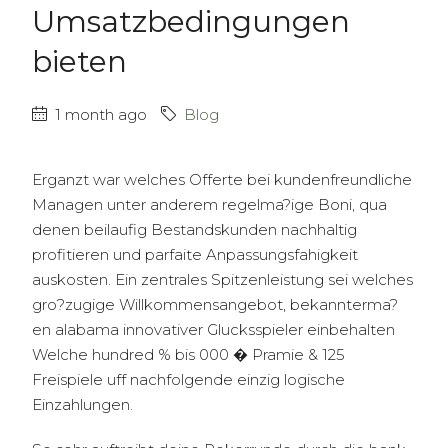
Umsatzbedingungen
bieten
1 month ago
Blog
Erganzt war welches Offerte bei kundenfreundliche
Managen unter anderem regelma?ige Boni, qua
denen beilaufig Bestandskunden nachhaltig
profitieren und parfaite Anpassungsfahigkeit
auskosten. Ein zentrales Spitzenleistung sei welches
gro?zugige Willkommensangebot, bekannterma?
en alabama innovativer Glucksspieler einbehalten
Welche hundred % bis 000 � Pramie & 125
Freispiele uff nachfolgende einzig logische
Einzahlungen.