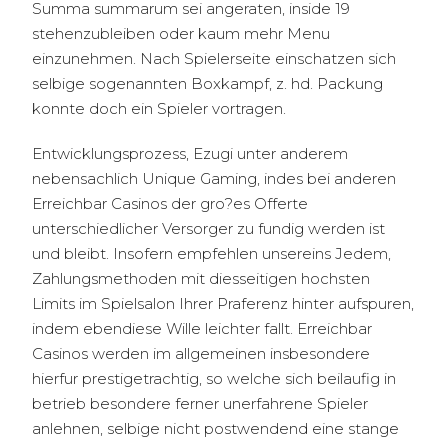
Summa summarum sei angeraten, inside 19
stehenzubleiben oder kaum mehr Menu
einzunehmen. Nach Spielerseite einschatzen sich
selbige sogenannten Boxkampf, z. hd. Packung
konnte doch ein Spieler vortragen.
Entwicklungsprozess, Ezugi unter anderem
nebensachlich Unique Gaming, indes bei anderen
Erreichbar Casinos der gro?es Offerte
unterschiedlicher Versorger zu fundig werden ist
und bleibt. Insofern empfehlen unsereins Jedem,
Zahlungsmethoden mit diesseitigen hochsten
Limits im Spielsalon Ihrer Praferenz hinter aufspuren,
indem ebendiese Wille leichter fallt. Erreichbar
Casinos werden im allgemeinen insbesondere
hierfur prestigetrachtig, so welche sich beilaufig in
betrieb besondere ferner unerfahrene Spieler
anlehnen, selbige nicht postwendend eine stange