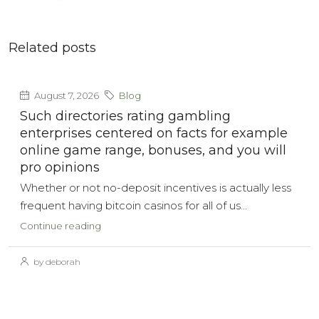
Related posts
August 7, 2026
Blog
Such directories rating gambling
enterprises centered on facts for example
online game range, bonuses, and you will
pro opinions
Whether or not no-deposit incentives is actually less
frequent having bitcoin casinos for all of us...
Continue reading
by deborah