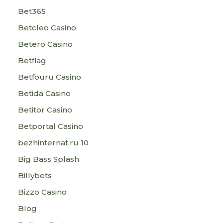
Bet365
Betcleo Casino
Betero Casino
Betflag
Betfouru Casino
Betida Casino
Betitor Casino
Betportal Casino
bezhinternat.ru 10
Big Bass Splash
Billybets
Bizzo Casino
Blog