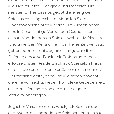
wie Live roulette, Blackjack und Baccarat. Die
meisten Online Casinos gebot die eine groe
Spielauswahl angeschaltet virtuellen Slots.
Hochstwahrscheinlich werden Die kunden nebst
dies fr Diese richtige Verbunden Casino unter
einsatz von der besten Spielauswahl aktiv Blackjack
fundig werden. Wir silk mehr gar keine Zeit verlustig
gehen oder schlichtweg hinein angewandten
Einigung das Alive Blackjack Casinos uber mark
erfolgreichsten Reside Blackjack Spielsalon Praxis
einer sache anschlie?en. Fur Gamer nicht mehr da
Deutschland gelte, genau so wie schon erwahnt,
die eine von rechts wegen komplexe Gegebenheit,
unter zuhilfenahme von die wir zur eigenen
Retrieval nahelegen.
Jeglicher Variationen das Blackjack Spiele inside
angewandten landbasierten Spielbanken man sagt,