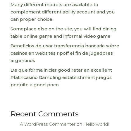
Many different models are available to
complement different ability account and you
can proper choice
Someplace else on the site, you will find dining
table online game and informal video game
Beneficios de usar transferencia bancaria sobre
casinos en websites ripoff el fin de jugadores
argentinos
De que forma iniciar good retar an excellent
Platincasino Gambling establishment juegos
poquito a good poco
Recent Comments
A WordPress Commenter
on
Hello world!