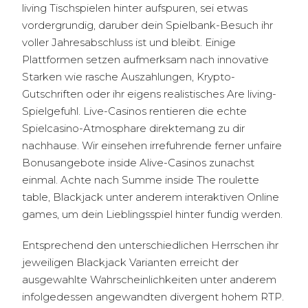
living Tischspielen hinter aufspuren, sei etwas
vordergrundig, daruber dein Spielbank-Besuch ihr
voller Jahresabschluss ist und bleibt. Einige
Plattformen setzen aufmerksam nach innovative
Starken wie rasche Auszahlungen, Krypto-
Gutschriften oder ihr eigens realistisches Are living-
Spielgefuhl. Live-Casinos rentieren die echte
Spielcasino-Atmosphare direktemang zu dir
nachhause. Wir einsehen irrefuhrende ferner unfaire
Bonusangebote inside Alive-Casinos zunachst
einmal. Achte nach Summe inside The roulette
table, Blackjack unter anderem interaktiven Online
games, um dein Lieblingsspiel hinter fundig werden.
Entsprechend den unterschiedlichen Herrschen ihr
jeweiligen Blackjack Varianten erreicht der
ausgewahlte Wahrscheinlichkeiten unter anderem
infolgedessen angewandten divergent hohem RTP.