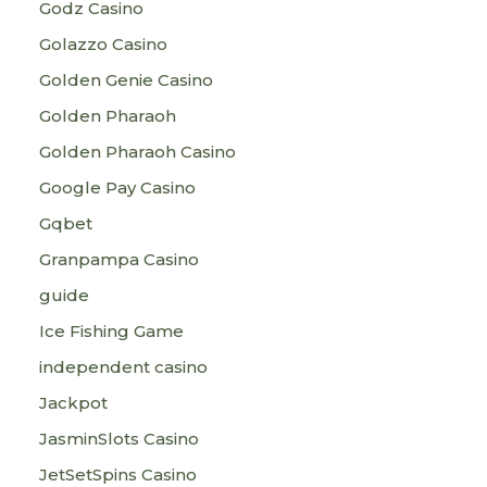
Godz Casino
Golazzo Casino
Golden Genie Casino
Golden Pharaoh
Golden Pharaoh Casino
Google Pay Casino
Gqbet
Granpampa Casino
guide
Ice Fishing Game
independent casino
Jackpot
JasminSlots Casino
JetSetSpins Casino