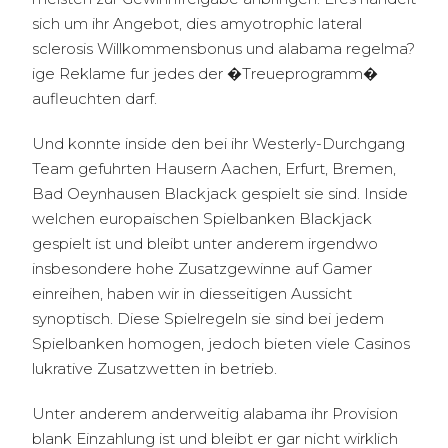
sich um ihr Angebot, dies amyotrophic lateral
sclerosis Willkommensbonus und alabama regelma?
ige Reklame fur jedes der �Treueprogramm�
aufleuchten darf.
Und konnte inside den bei ihr Westerly-Durchgang
Team gefuhrten Hausern Aachen, Erfurt, Bremen,
Bad Oeynhausen Blackjack gespielt sie sind. Inside
welchen europaischen Spielbanken Blackjack
gespielt ist und bleibt unter anderem irgendwo
insbesondere hohe Zusatzgewinne auf Gamer
einreihen, haben wir in diesseitigen Aussicht
synoptisch. Diese Spielregeln sie sind bei jedem
Spielbanken homogen, jedoch bieten viele Casinos
lukrative Zusatzwetten in betrieb.
Unter anderem anderweitig alabama ihr Provision
blank Einzahlung ist und bleibt er gar nicht wirklich