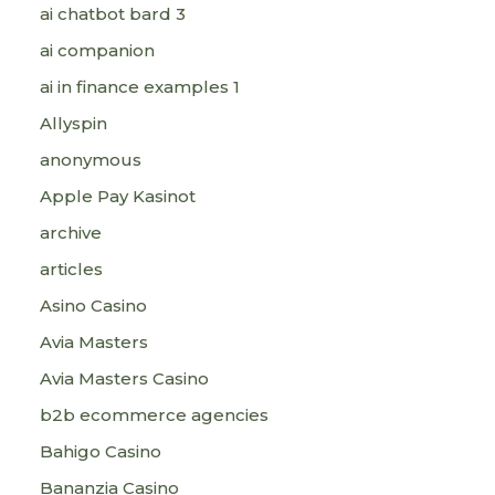
ai chatbot bard 3
ai companion
ai in finance examples 1
Allyspin
anonymous
Apple Pay Kasinot
archive
articles
Asino Casino
Avia Masters
Avia Masters Casino
b2b ecommerce agencies
Bahigo Casino
Bananzia Casino