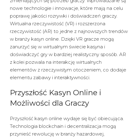
zmieniających się potrzeb graczy. Wprowadzane są
nowe technologie i innowacje, które mają na celu
poprawę jakości rozrywki i doświadczeń graczy.
Wirtualna rzeczywistość (VR) i rozszerzona
rzeczywistość (AR) to jedne z najnowszych trendów
w branży kasyn online. Dzięki VR gracze mogą
zanurzyć się w wirtualnym świecie kasyna i
doświadczyć gry w bardziej realistyczny sposób. AR
z kolei pozwala na interakcję wirtualnych
elementów z rzeczywistym otoczeniem, co dodaje
elementu zabawy i interaktywności.
Przyszłość Kasyn Online i
Możliwości dla Graczy
Przyszłość kasyn online wydaje się być obiecująca.
Technologia blockchain i decentralizacja mogą
przynieść rewolucję w branży hazardowej,