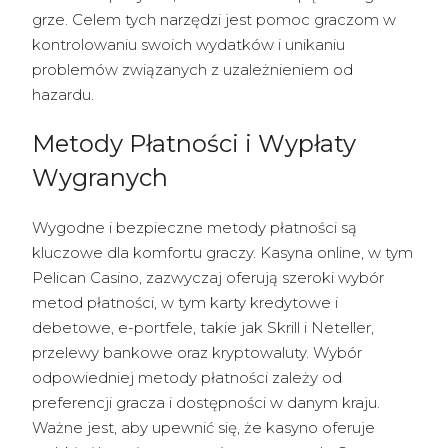
grze. Celem tych narzędzi jest pomoc graczom w
kontrolowaniu swoich wydatków i unikaniu
problemów związanych z uzależnieniem od
hazardu.
Metody Płatności i Wypłaty
Wygranych
Wygodne i bezpieczne metody płatności są
kluczowe dla komfortu graczy. Kasyna online, w tym
Pelican Casino, zazwyczaj oferują szeroki wybór
metod płatności, w tym karty kredytowe i
debetowe, e-portfele, takie jak Skrill i Neteller,
przelewy bankowe oraz kryptowaluty. Wybór
odpowiedniej metody płatności zależy od
preferencji gracza i dostępności w danym kraju.
Ważne jest, aby upewnić się, że kasyno oferuje