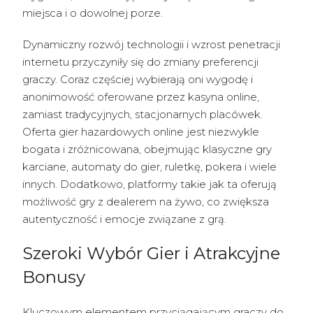
miejsca i o dowolnej porze.
Dynamiczny rozwój technologii i wzrost penetracji
internetu przyczyniły się do zmiany preferencji
graczy. Coraz częściej wybierają oni wygodę i
anonimowość oferowane przez kasyna online,
zamiast tradycyjnych, stacjonarnych placówek.
Oferta gier hazardowych online jest niezwykle
bogata i zróżnicowana, obejmując klasyczne gry
karciane, automaty do gier, ruletkę, pokera i wiele
innych. Dodatkowo, platformy takie jak ta oferują
możliwość gry z dealerem na żywo, co zwiększa
autentyczność i emocje związane z grą.
Szeroki Wybór Gier i Atrakcyjne
Bonusy
Kluczowym elementem przyciągającym graczy do