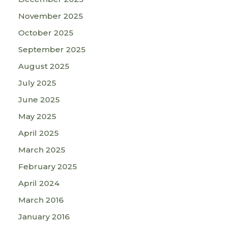
November 2025
October 2025
September 2025
August 2025
July 2025
June 2025
May 2025
April 2025
March 2025
February 2025
April 2024
March 2016
January 2016