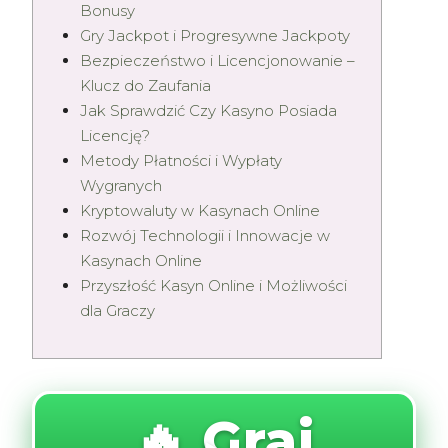
Bonusy
Gry Jackpot i Progresywne Jackpoty
Bezpieczeństwo i Licencjonowanie –
Klucz do Zaufania
Jak Sprawdzić Czy Kasyno Posiada
Licencję?
Metody Płatności i Wypłaty
Wygranych
Kryptowaluty w Kasynach Online
Rozwój Technologii i Innowacje w
Kasynach Online
Przyszłość Kasyn Online i Możliwości
dla Graczy
🔥 Graj