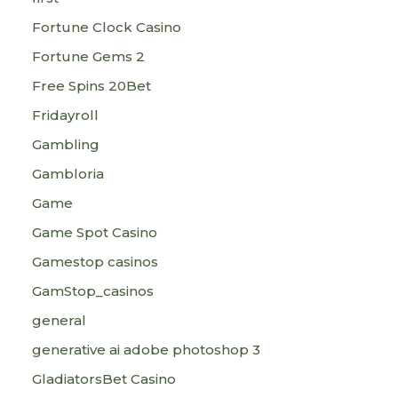
Fortune Clock Casino
Fortune Gems 2
Free Spins 20Bet
Fridayroll
Gambling
Gambloria
Game
Game Spot Casino
Gamestop casinos
GamStop_casinos
general
generative ai adobe photoshop 3
GladiatorsBet Casino