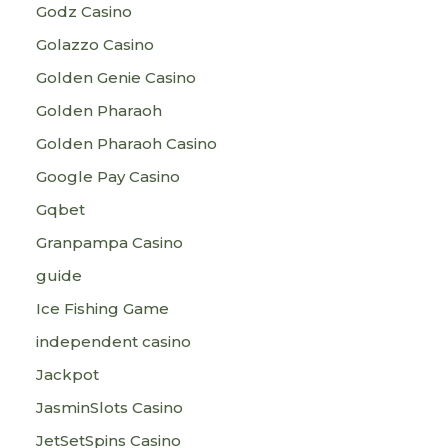
Godz Casino
Golazzo Casino
Golden Genie Casino
Golden Pharaoh
Golden Pharaoh Casino
Google Pay Casino
Gqbet
Granpampa Casino
guide
Ice Fishing Game
independent casino
Jackpot
JasminSlots Casino
JetSetSpins Casino