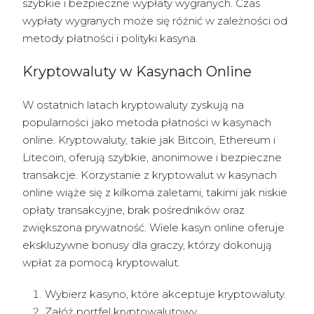
szybkie i bezpieczne wypłaty wygranych. Czas
wypłaty wygranych może się różnić w zależności od
metody płatności i polityki kasyna.
Kryptowaluty w Kasynach Online
W ostatnich latach kryptowaluty zyskują na
popularności jako metoda płatności w kasynach
online. Kryptowaluty, takie jak Bitcoin, Ethereum i
Litecoin, oferują szybkie, anonimowe i bezpieczne
transakcje. Korzystanie z kryptowalut w kasynach
online wiąże się z kilkoma zaletami, takimi jak niskie
opłaty transakcyjne, brak pośredników oraz
zwiększona prywatność. Wiele kasyn online oferuje
ekskluzywne bonusy dla graczy, którzy dokonują
wpłat za pomocą kryptowalut.
Wybierz kasyno, które akceptuje kryptowaluty.
Załóż portfel kryptowalutowy.