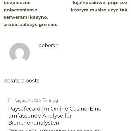
bezpieczne
lojalnosciowe, poprzez
polaczeniem z
ktorym musisz uzyc tak
serwerami kasyno,
zrobic zalozyc gre siec
deborah
Related posts
August 7, 2026
Blog
Paysafecard im Online Casino: Eine
umfassende Analyse für
Branchenanalysten