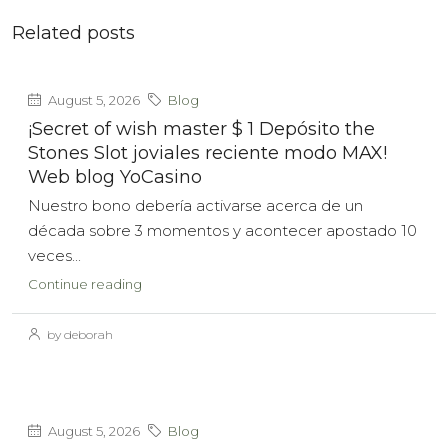
Related posts
August 5, 2026
Blog
¡Secret of wish master $ 1 Depósito the
Stones Slot joviales reciente modo MAX!
Web blog YoCasino
Nuestro bono debería activarse acerca de un
década sobre 3 momentos y acontecer apostado 10
veces...
Continue reading
by deborah
August 5, 2026
Blog