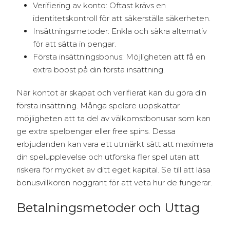
Verifiering av konto: Oftast krävs en
identitetskontroll för att säkerställa säkerheten.
Insättningsmetoder: Enkla och säkra alternativ
för att sätta in pengar.
Första insättningsbonus: Möjligheten att få en
extra boost på din första insättning.
När kontot är skapat och verifierat kan du göra din
första insättning. Många spelare uppskattar
möjligheten att ta del av välkomstbonusar som kan
ge extra spelpengar eller free spins. Dessa
erbjudanden kan vara ett utmärkt sätt att maximera
din spelupplevelse och utforska fler spel utan att
riskera för mycket av ditt eget kapital. Se till att läsa
bonusvillkoren noggrant för att veta hur de fungerar.
Betalningsmetoder och Uttag