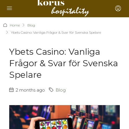
Home
Blog
Ybets Casino: Vanliga Frågor & Svar för Svenska Spelare
Ybets Casino: Vanliga
Frågor & Svar för Svenska
Spelare
2 months ago
Blog