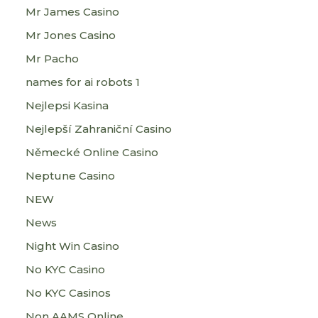
Mr James Casino
Mr Jones Casino
Mr Pacho
names for ai robots 1
Nejlepsi Kasina
Nejlepší Zahraniční Casino
Německé Online Casino
Neptune Casino
NEW
News
Night Win Casino
No KYC Casino
No KYC Casinos
Non AAMS Online