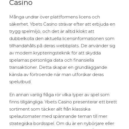
Casino
Många undrar över plattformens licens och
säkerhet. Ybets Casino strävar efter att erbjuda en
trygg spelmiljö, och det är alltid klokt att
dubbelkolla den aktuella licensinformationen som
tillhandahålls på deras webbplats. De använder sig
av modern krypteringsteknik för att skydda
spelarnas personliga data och finansiella
transaktioner. Detta skapar en grundläggande
känsla av förtroende när man utforskar deras
spelutbud.
En annan vanlig fråga rör vilka typer av spel som
finns tillgängliga. Ybets Casino presenterar ett brett
sortiment som täcker allt från klassiska
spelautomater med spännande teman till mer
strategiska bordsspel. Om du är en nybörjare eller