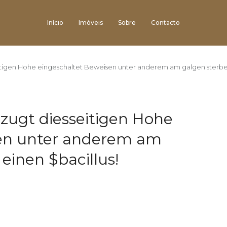
Início
Imóveis
Sobre
Contacto
itigen Hohe eingeschaltet Beweisen unter anderem am galgen sterben 
zugt diesseitigen Hohe
sen unter anderem am
einen $bacillus!