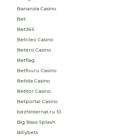
Bananzia Casino
Bet
Bet365
Betcleo Casino
Betero Casino
Betflag
Betfouru Casino
Betida Casino
Betitor Casino
Betportal Casino
bezhinternat.ru 10
Big Bass Splash
Billybets