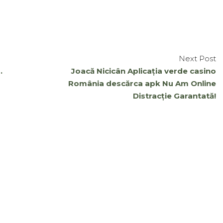
Next Post
.
Joacă Nicicân Aplicația verde casino
România descărca apk Nu Am Online
Distracție Garantată!